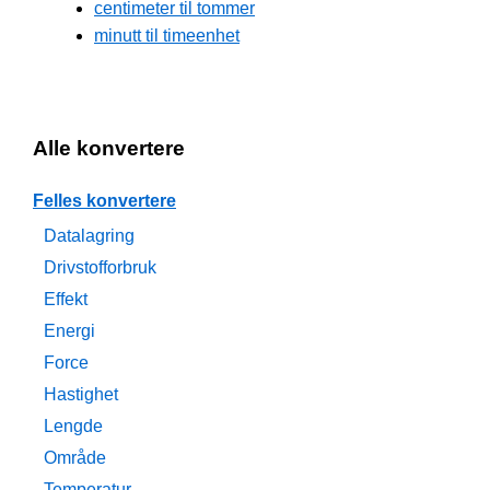
centimeter til tommer
minutt til timeenhet
Alle konvertere
Felles konvertere
Datalagring
Drivstofforbruk
Effekt
Energi
Force
Hastighet
Lengde
Område
Temperatur