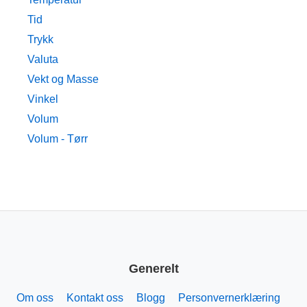
Tid
Trykk
Valuta
Vekt og Masse
Vinkel
Volum
Volum - Tørr
Generelt
Om oss
Kontakt oss
Blogg
Personvernerklæring