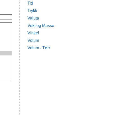
Tid
Trykk
Valuta
Vekt og Masse
Vinkel
Volum
Volum - Tørr