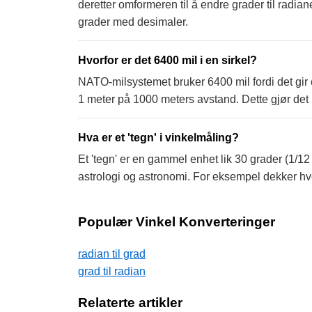
deretter omformeren til å endre grader til radiane
grader med desimaler.
Hvorfor er det 6400 mil i en sirkel?
NATO-milsystemet bruker 6400 mil fordi det gir 
1 meter på 1000 meters avstand. Dette gjør det nytt
Hva er et 'tegn' i vinkelmåling?
Et 'tegn' er en gammel enhet lik 30 grader (1/12 a
astrologi og astronomi. For eksempel dekker hve
Populær Vinkel Konverteringer
radian til grad
grad til radian
Relaterte artikler