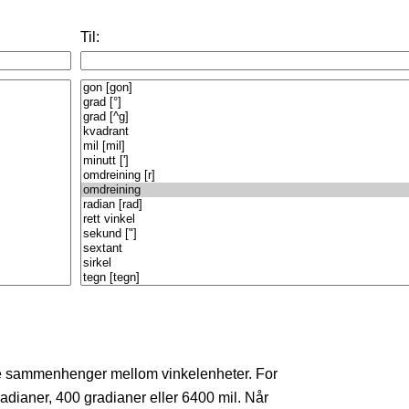
Til:
e sammenhenger mellom vinkelenheter. For
radianer, 400 gradianer eller 6400 mil. Når