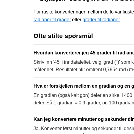
For raske konverteringer mellom de to vanligste
radianer til grader
eller
grader til radianer
.
Ofte stilte spørsmål
Hvordan konverterer jeg 45 grader til radi
Skriv inn '45' i inndatafeltet, velg 'grad (°)' som
målenhet. Resultatet blir omtrent 0,7854 rad (π/
Hva er forskjellen mellom en gradian og en 
En gradian (også kalt gon) deler en sirkel i 400
deler. Så 1 gradian = 0,9 grader, og 100 gradian
Kan jeg konvertere minutter og sekunder dire
Ja. Konverter først minutter og sekunder til desi