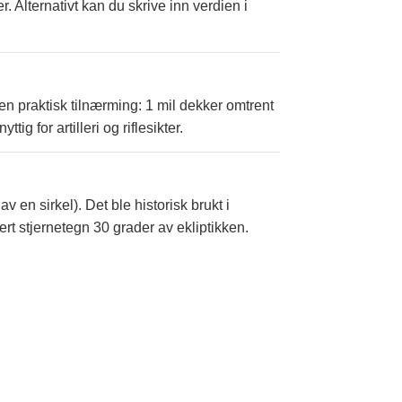
r. Alternativt kan du skrive inn verdien i
en praktisk tilnærming: 1 mil dekker omtrent
ig for artilleri og riflesikter.
v en sirkel). Det ble historisk brukt i
rt stjernetegn 30 grader av ekliptikken.