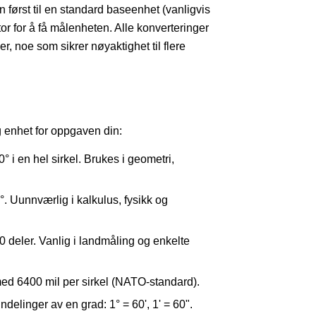
n først til en standard baseenhet (vanligvis
ktor for å få målenheten. Alle konverteringer
er, noe som sikrer nøyaktighet til flere
g enhet for oppgaven din:
i en hel sirkel. Brukes i geometri,
. Uunnværlig i kalkulus, fysikk og
00 deler. Vanlig i landmåling og enkelte
med 6400 mil per sirkel (NATO-standard).
delinger av en grad: 1° = 60', 1' = 60".