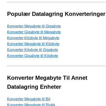
Populær Datalagring Konverteringer
Konverter Megabyte til Gigabyte
Konverter Gigabyte til Megabyte
Konverter Kilobyte til Megabyte
Konverter Megabyte til Kilobyte
Konverter Kilobyte til Gigabyte
Konverter Gigabyte til Kilobyte
Konverter Megabyte Til Annet
Datalagring Enheter
Konverter Megabyte til Bit
Konverter Megabyte til Blokk