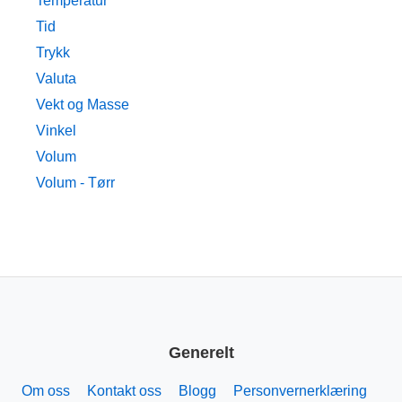
Temperatur
Tid
Trykk
Valuta
Vekt og Masse
Vinkel
Volum
Volum - Tørr
Generelt
Om oss
Kontakt oss
Blogg
Personvernerklæring