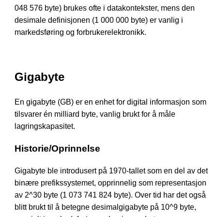
048 576 byte) brukes ofte i datakontekster, mens den
desimale definisjonen (1 000 000 byte) er vanlig i
markedsføring og forbrukerelektronikk.
Gigabyte
En gigabyte (GB) er en enhet for digital informasjon som
tilsvarer én milliard byte, vanlig brukt for å måle
lagringskapasitet.
Historie/Oprinnelse
Gigabyte ble introdusert på 1970-tallet som en del av det
binære prefikssystemet, opprinnelig som representasjon
av 2^30 byte (1 073 741 824 byte). Over tid har det også
blitt brukt til å betegne desimalgigabyte på 10^9 byte,