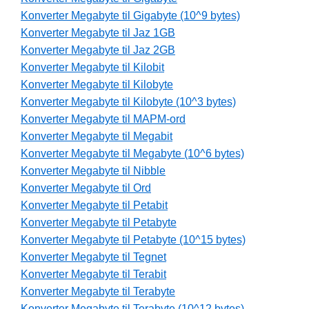
Konverter Megabyte til Gigabyte (10^9 bytes)
Konverter Megabyte til Jaz 1GB
Konverter Megabyte til Jaz 2GB
Konverter Megabyte til Kilobit
Konverter Megabyte til Kilobyte
Konverter Megabyte til Kilobyte (10^3 bytes)
Konverter Megabyte til MAPM-ord
Konverter Megabyte til Megabit
Konverter Megabyte til Megabyte (10^6 bytes)
Konverter Megabyte til Nibble
Konverter Megabyte til Ord
Konverter Megabyte til Petabit
Konverter Megabyte til Petabyte
Konverter Megabyte til Petabyte (10^15 bytes)
Konverter Megabyte til Tegnet
Konverter Megabyte til Terabit
Konverter Megabyte til Terabyte
Konverter Megabyte til Terabyte (10^12 bytes)