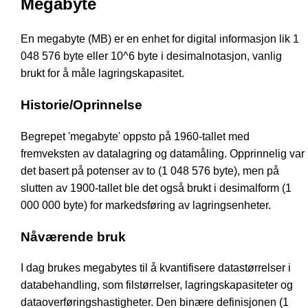
Megabyte
En megabyte (MB) er en enhet for digital informasjon lik 1
048 576 byte eller 10^6 byte i desimalnotasjon, vanlig
brukt for å måle lagringskapasitet.
Historie/Oprinnelse
Begrepet 'megabyte' oppsto på 1960-tallet med
fremveksten av datalagring og datamåling. Opprinnelig var
det basert på potenser av to (1 048 576 byte), men på
slutten av 1900-tallet ble det også brukt i desimalform (1
000 000 byte) for markedsføring av lagringsenheter.
Nåværende bruk
I dag brukes megabytes til å kvantifisere datastørrelser i
databehandling, som filstørrelser, lagringskapasiteter og
dataoverføringshastigheter. Den binære definisjonen (1