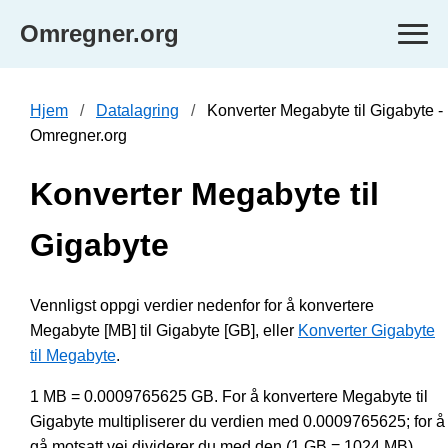
Omregner.org
Hjem
Datalagring
Konverter Megabyte til Gigabyte -
Omregner.org
Konverter Megabyte til
Gigabyte
Vennligst oppgi verdier nedenfor for å konvertere
Megabyte [MB] til Gigabyte [GB], eller
Konverter Gigabyte
til Megabyte
.
1 MB = 0.0009765625 GB. For å konvertere Megabyte til
Gigabyte multipliserer du verdien med 0.0009765625; for å
gå motsatt vei dividerer du med den (1 GB = 1024 MB).