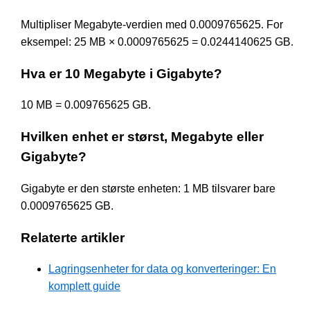
Multipliser Megabyte-verdien med 0.0009765625. For
eksempel: 25 MB × 0.0009765625 = 0.0244140625 GB.
Hva er 10 Megabyte i Gigabyte?
10 MB = 0.009765625 GB.
Hvilken enhet er størst, Megabyte eller
Gigabyte?
Gigabyte er den største enheten: 1 MB tilsvarer bare
0.0009765625 GB.
Relaterte artikler
Lagringsenheter for data og konverteringer: En
komplett guide