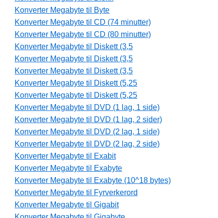
Konverter Megabyte til Byte
Konverter Megabyte til CD (74 minutter)
Konverter Megabyte til CD (80 minutter)
Konverter Megabyte til Diskett (3,5
Konverter Megabyte til Diskett (3,5
Konverter Megabyte til Diskett (3,5
Konverter Megabyte til Diskett (5,25
Konverter Megabyte til Diskett (5,25
Konverter Megabyte til DVD (1 lag, 1 side)
Konverter Megabyte til DVD (1 lag, 2 sider)
Konverter Megabyte til DVD (2 lag, 1 side)
Konverter Megabyte til DVD (2 lag, 2 side)
Konverter Megabyte til Exabit
Konverter Megabyte til Exabyte
Konverter Megabyte til Exabyte (10^18 bytes)
Konverter Megabyte til Fyrverkerord
Konverter Megabyte til Gigabit
Konverter Megabyte til Gigabyte