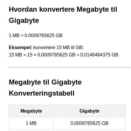
Hvordan konvertere Megabyte til
Gigabyte
1 MB = 0.0009765625 GB
Eksempel:
konvertere 15 MB til GB:
15 MB = 15 × 0.0009765625 GB = 0.0146484375 GB
Megabyte til Gigabyte
Konverteringstabell
Megabyte
Gigabyte
1 MB
0.0009765625 GB