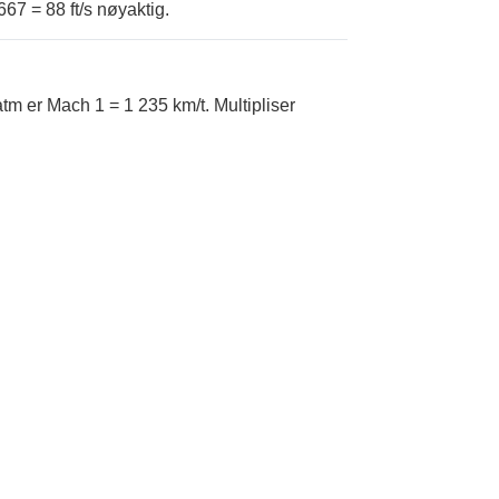
6667 = 88 ft/s nøyaktig.
m er Mach 1 = 1 235 km/t. Multipliser