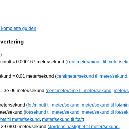
n komplette guiden
nvertering
)
/minutt = 0.000167 meter/sekund (
centimeter/minutt til meter/se
sekund = 0.01 meter/sekund (
centimeter/sekund til meter/sekund
,
e = 3e-06 meter/sekund (
centimeter/time til meter/sekund
,
meter/
 meter/sekund (
fot/minutt til meter/sekund
,
meter/sekund til fot/min
eter/sekund (
fot/sekund til meter/sekund
,
meter/sekund til fot/se
fot/t til meter/sekund
,
meter/sekund til fot/t
)
= 29780.0 meter/sekund (
Jordens hastighet til meter/sekund
,