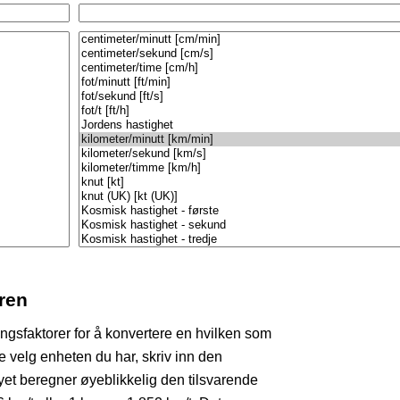
ren
gsfaktorer for å konvertere en hvilken som
re velg enheten du har, skriv inn den
et beregner øyeblikkelig den tilsvarende