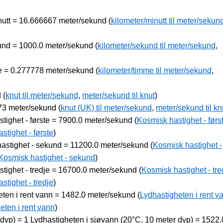
inutt = 16.666667 meter/sekund (
kilometer/minutt til meter/sekun
kund = 1000.0 meter/sekund (
kilometer/sekund til meter/sekund
,
me = 0.277778 meter/sekund (
kilometer/timme til meter/sekund
,
 (
knut til meter/sekund
,
meter/sekund til knut
)
773 meter/sekund (
knut (UK) til meter/sekund
,
meter/sekund til kn
stighet - første = 7900.0 meter/sekund (
Kosmisk hastighet - første
stighet - første
)
astighet - sekund = 11200.0 meter/sekund (
Kosmisk hastighet -
 Kosmisk hastighet - sekund
)
stighet - tredje = 16700.0 meter/sekund (
Kosmisk hastighet - tred
stighet - tredje
)
eten i rent vann = 1482.0 meter/sekund (
Lydhastigheten i rent va
eten i rent vann
)
dyp) = 1 Lydhastigheten i sjøvann (20°C, 10 meter dyp) = 1522.