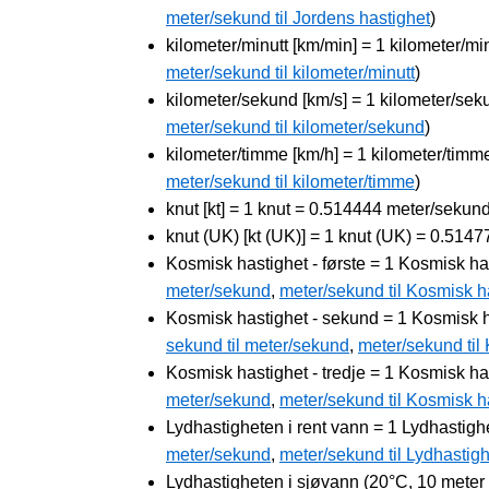
meter/sekund til Jordens hastighet
)
kilometer/minutt [km/min] = 1 kilometer/m
meter/sekund til kilometer/minutt
)
kilometer/sekund [km/s] = 1 kilometer/se
meter/sekund til kilometer/sekund
)
kilometer/timme [km/h] = 1 kilometer/tim
meter/sekund til kilometer/timme
)
knut [kt] = 1 knut = 0.514444 meter/sekund
knut (UK) [kt (UK)] = 1 knut (UK) = 0.514
Kosmisk hastighet - første = 1 Kosmisk ha
meter/sekund
,
meter/sekund til Kosmisk ha
Kosmisk hastighet - sekund = 1 Kosmisk h
sekund til meter/sekund
,
meter/sekund til
Kosmisk hastighet - tredje = 1 Kosmisk ha
meter/sekund
,
meter/sekund til Kosmisk ha
Lydhastigheten i rent vann = 1 Lydhastigh
meter/sekund
,
meter/sekund til Lydhastigh
Lydhastigheten i sjøvann (20°C, 10 meter 