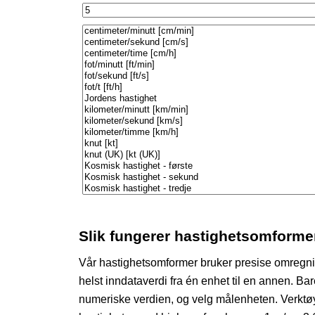
Slik fungerer hastighetsomforme
Vår hastighetsomformer bruker presise omregnin
helst inndataverdi fra én enhet til en annen. Ba
numeriske verdien, og velg målenheten. Verktøy