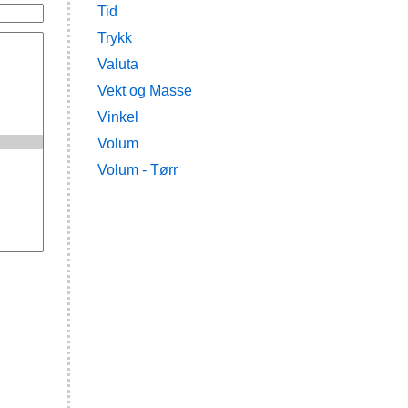
Tid
Trykk
Valuta
Vekt og Masse
Vinkel
Volum
Volum - Tørr