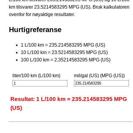
km tilsvarer 23.5214583295 MPG (US). Bruk kalkulatoren
ovenfor for nøyaktige resultater.
Hurtigreferanse
1 L/100 km = 235.214583295 MPG (US)
10 L/100 km = 23.5214583295 MPG (US)
100 L/100 km = 2.35214583295 MPG (US)
liter/100 km (L/100 km)
mil/gal (US) (MPG (US))
Resultat: 1 L/100 km = 235.214583295 MPG
(US)