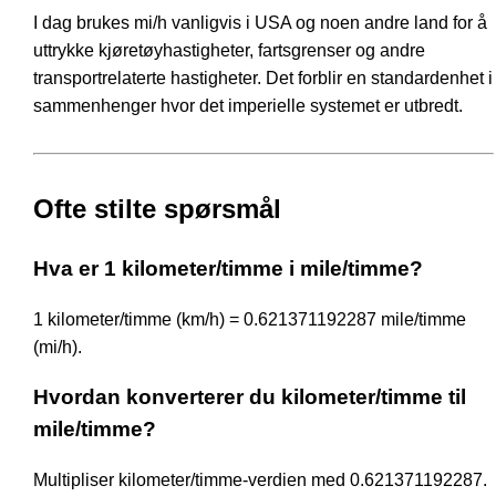
I dag brukes mi/h vanligvis i USA og noen andre land for å
uttrykke kjøretøyhastigheter, fartsgrenser og andre
transportrelaterte hastigheter. Det forblir en standardenhet i
sammenhenger hvor det imperielle systemet er utbredt.
Ofte stilte spørsmål
Hva er 1 kilometer/timme i mile/timme?
1 kilometer/timme (km/h) = 0.621371192287 mile/timme
(mi/h).
Hvordan konverterer du kilometer/timme til
mile/timme?
Multipliser kilometer/timme-verdien med 0.621371192287.