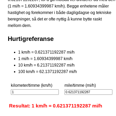
(1 mi/h = 1.60934399987 km/h). Begge enhetene måler
hastighet og forekommer i både dagligdagse og tekniske
beregninger, så det er ofte nyttig å kunne bytte raskt
mellom dem.
Hurtigreferanse
1 km/h = 0.621371192287 mi/h
1 mi/h = 1.60934399987 km/h
10 km/h = 6.21371192287 mi/h
100 km/h = 62.1371192287 mi/h
kilometer/timme (km/h)
mile/timme (mi/h)
Resultat: 1 km/h = 0.621371192287 mi/h