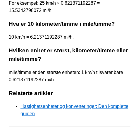
For eksempel: 25 km/h × 0.621371192287 =
15.5342798072 mi/h.
Hva er 10 kilometer/timme i mile/timme?
10 km/h = 6.21371192287 mi/h.
Hvilken enhet er størst, kilometer/timme eller
mile/timme?
mile/timme er den største enheten: 1 km/h tilsvarer bare
0.621371192287 mi/h.
Relaterte artikler
Hastighetsenheter og konverteringer: Den komplette
guiden