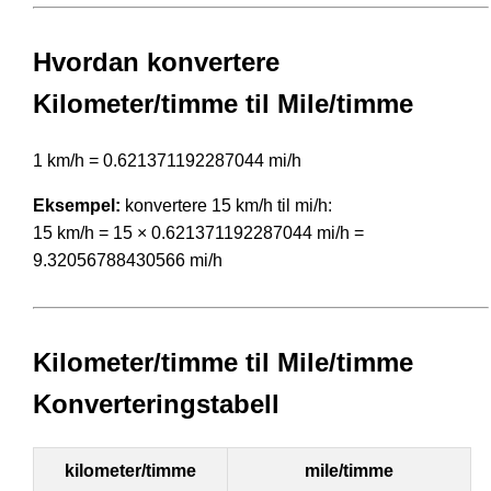
Hvordan konvertere
Kilometer/timme til Mile/timme
1 km/h = 0.621371192287044 mi/h
Eksempel:
konvertere 15 km/h til mi/h:
15 km/h = 15 × 0.621371192287044 mi/h =
9.32056788430566 mi/h
Kilometer/timme til Mile/timme
Konverteringstabell
kilometer/timme
mile/timme