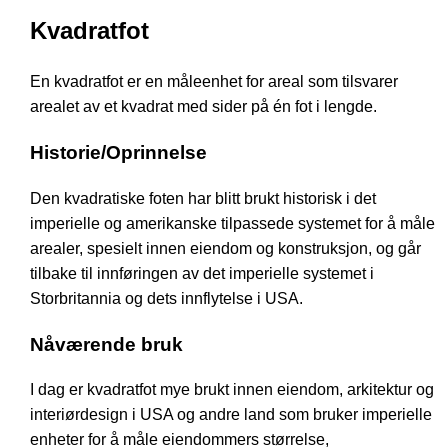
Kvadratfot
En kvadratfot er en måleenhet for areal som tilsvarer
arealet av et kvadrat med sider på én fot i lengde.
Historie/Oprinnelse
Den kvadratiske foten har blitt brukt historisk i det
imperielle og amerikanske tilpassede systemet for å måle
arealer, spesielt innen eiendom og konstruksjon, og går
tilbake til innføringen av det imperielle systemet i
Storbritannia og dets innflytelse i USA.
Nåværende bruk
I dag er kvadratfot mye brukt innen eiendom, arkitektur og
interiørdesign i USA og andre land som bruker imperielle
enheter for å måle eiendommers størrelse,