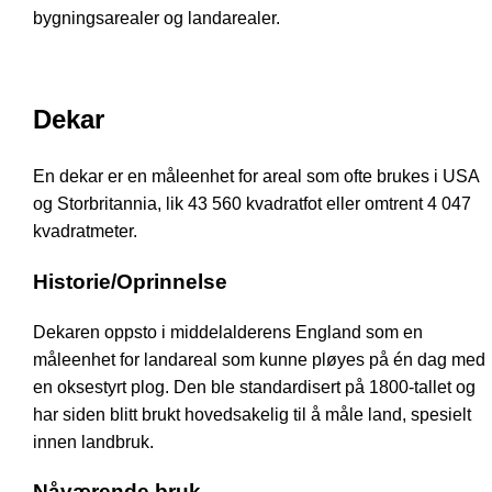
bygningsarealer og landarealer.
Dekar
En dekar er en måleenhet for areal som ofte brukes i USA
og Storbritannia, lik 43 560 kvadratfot eller omtrent 4 047
kvadratmeter.
Historie/Oprinnelse
Dekaren oppsto i middelalderens England som en
måleenhet for landareal som kunne pløyes på én dag med
en oksestyrt plog. Den ble standardisert på 1800-tallet og
har siden blitt brukt hovedsakelig til å måle land, spesielt
innen landbruk.
Nåværende bruk