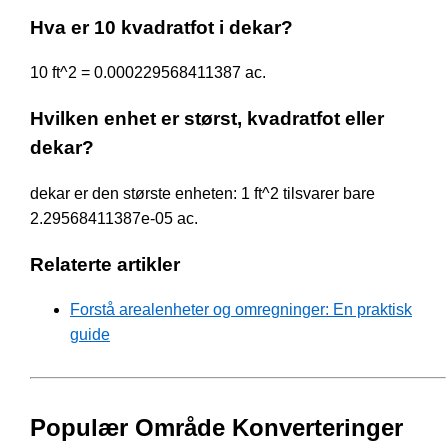
Hva er 10 kvadratfot i dekar?
10 ft^2 = 0.000229568411387 ac.
Hvilken enhet er størst, kvadratfot eller
dekar?
dekar er den største enheten: 1 ft^2 tilsvarer bare
2.29568411387e-05 ac.
Relaterte artikler
Forstå arealenheter og omregninger: En praktisk
guide
Populær Område Konverteringer