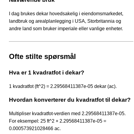
I dag brukes dekar hovedsakelig i eiendomsmarkedet,
landbruk og arealplanlegging i USA, Storbritannia og
andre land som bruker imperiale eller vanlige enheter.
Ofte stilte spørsmål
Hva er 1 kvadratfot i dekar?
1 kvadratfot (ft^2) = 2.29568411387e-05 dekar (ac).
Hvordan konverterer du kvadratfot til dekar?
Multipliser kvadratfot-verdien med 2.29568411387e-05.
For eksempel: 25 ft^2 × 2.29568411387e-05 =
0.000573921028466 ac.