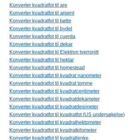
Konverter kvadratfot til are
Konverter kvadratfot til arpent
Konverter kvadratfot til bøtte
Konverter kvadratfot til bydel
Konverter kvadratfot til cuerda
Konverter kvadratfot til dekar
Konverter kvadratfot til Elektron tverrsnitt
Konverter kvadratfot til hektar
Konverter kvadratfot til homestead
Konverter kvadratfot til kvadrat nanometer
Konverter kvadratfot til kvadrat tomme
Konverter kvadratfot til kvadratcentimeter
Konverter kvadratfot til kvadratdekameter
Konverter kvadratfot til kvadratdesimeter
Konverter kvadratfot til kvadratfot (US undersøkelse)
Konverter kvadratfot til kvadrathektometer
Konverter kvadratfot til kvadratkilometer
Konverter kvadratfot til kvadratlenke