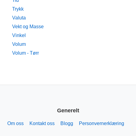
Tid
Trykk
Valuta
Vekt og Masse
Vinkel
Volum
Volum - Tørr
Generelt
Om oss
Kontakt oss
Blogg
Personvernerklæring