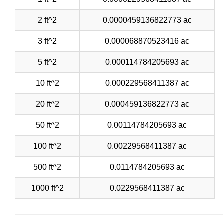
2 ft^2
0.0000459136822773 ac
3 ft^2
0.000068870523416 ac
5 ft^2
0.000114784205693 ac
10 ft^2
0.000229568411387 ac
20 ft^2
0.000459136822773 ac
50 ft^2
0.00114784205693 ac
100 ft^2
0.00229568411387 ac
500 ft^2
0.0114784205693 ac
1000 ft^2
0.0229568411387 ac