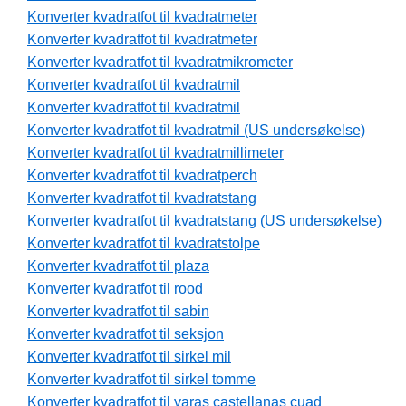
Konverter kvadratfot til kvadratmeter
Konverter kvadratfot til kvadratmeter
Konverter kvadratfot til kvadratmikrometer
Konverter kvadratfot til kvadratmil
Konverter kvadratfot til kvadratmil
Konverter kvadratfot til kvadratmil (US undersøkelse)
Konverter kvadratfot til kvadratmillimeter
Konverter kvadratfot til kvadratperch
Konverter kvadratfot til kvadratstang
Konverter kvadratfot til kvadratstang (US undersøkelse)
Konverter kvadratfot til kvadratstolpe
Konverter kvadratfot til plaza
Konverter kvadratfot til rood
Konverter kvadratfot til sabin
Konverter kvadratfot til seksjon
Konverter kvadratfot til sirkel mil
Konverter kvadratfot til sirkel tomme
Konverter kvadratfot til varas castellanas cuad