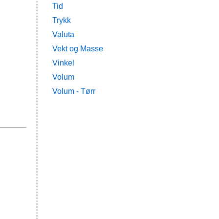
Tid
Trykk
Valuta
Vekt og Masse
Vinkel
Volum
Volum - Tørr