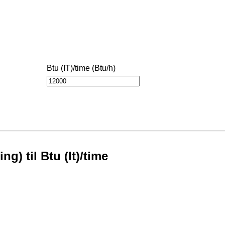
Btu (IT)/time (Btu/h)
g) til Btu (It)/time