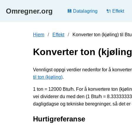
Omregner.org
💾 Datalagring
🔌 Effekt
Hjem
Effekt
Konverter ton (kjøling) til Bt
Konverter ton (kjøling)
Vennligst oppgi verdier nedenfor for å konvertere t
til ton (kjøling)
.
1 ton = 12000 Btu/h. For å konvertere ton (kjølin
vei dividerer du med den (1 Btu/h = 8.3333333
dagligdagse og tekniske beregninger, så det er 
Hurtigreferanse