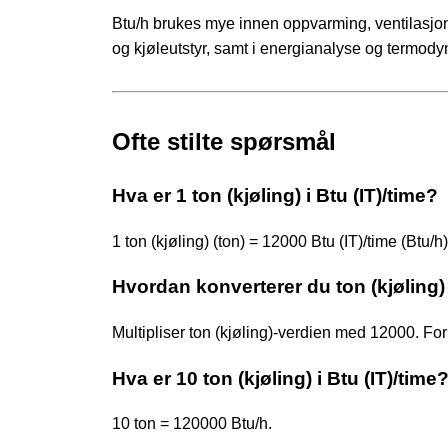
Btu/h brukes mye innen oppvarming, ventilasjon
og kjøleutstyr, samt i energianalyse og termod
Ofte stilte spørsmål
Hva er 1 ton (kjøling) i Btu (IT)/time?
1 ton (kjøling) (ton) = 12000 Btu (IT)/time (Btu/h)
Hvordan konverterer du ton (kjøling) t
Multipliser ton (kjøling)-verdien med 12000. F
Hva er 10 ton (kjøling) i Btu (IT)/time
10 ton = 120000 Btu/h.