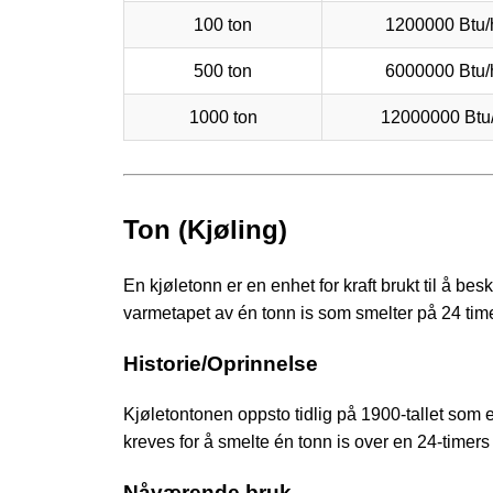
100 ton
1200000 Btu/
500 ton
6000000 Btu/
1000 ton
12000000 Btu
Ton (Kjøling)
En kjøletonn er en enhet for kraft brukt til å be
varmetapet av én tonn is som smelter på 24 time
Historie/Oprinnelse
Kjøletontonen oppsto tidlig på 1900-tallet som
kreves for å smelte én tonn is over en 24-timer
Nåværende bruk