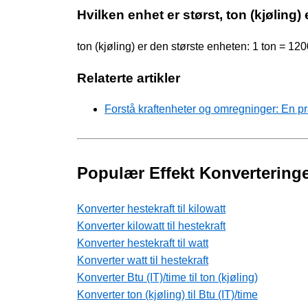
Hvilken enhet er størst, ton (kjøling) 
ton (kjøling) er den største enheten: 1 ton = 120
Relaterte artikler
Forstå kraftenheter og omregninger: En pr
Populær Effekt Konvertering
Konverter hestekraft til kilowatt
Konverter kilowatt til hestekraft
Konverter hestekraft til watt
Konverter watt til hestekraft
Konverter Btu (IT)/time til ton (kjøling)
Konverter ton (kjøling) til Btu (IT)/time