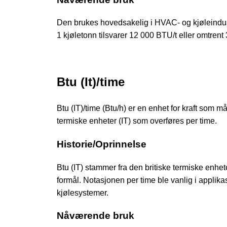
Den brukes hovedsakelig i HVAC- og kjøleindustr
1 kjøletonn tilsvarer 12 000 BTU/t eller omtrent 
Btu (It)/time
Btu (IT)/time (Btu/h) er en enhet for kraft som 
termiske enheter (IT) som overføres per time.
Historie/Oprinnelse
Btu (IT) stammer fra den britiske termiske enhet
formål. Notasjonen per time ble vanlig i applika
kjølesystemer.
Nåværende bruk