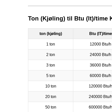
Ton (Kjøling) til Btu (It)/time
ton (kjøling)
Btu (IT)/time
1 ton
12000 Btu/h
2 ton
24000 Btu/h
3 ton
36000 Btu/h
5 ton
60000 Btu/h
10 ton
120000 Btu/
20 ton
240000 Btu/
50 ton
600000 Btu/