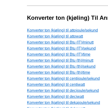
Konverter ton (kjøling) Til A
Konverter ton (kjøling) til attojoule/sekund
Konverter ton (kjøling) til attowatt
Konverter ton (kjøling) til Btu (IT)/minutt
Konverter ton (kjøling) til Btu (IT)/sekund
Konverter ton (kjøling) til Btu (IT)/time
Konverter ton (kjøling) til Btu (th)/minutt
Konverter ton (kjøling) til Btu (th)/sekund
Konverter ton (kjøling) til Btu (th)/time
Konverter ton (kjøling) til centijoule/sekund
Konverter ton (kjøling) til centiwatt
Konverter ton (kjøling) til decijoule/sekund
Konverter ton (kjøling) til deciwatt
Konverter ton (kjøling) til dekajoule/sekund