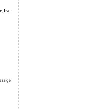
e, hvor
messige