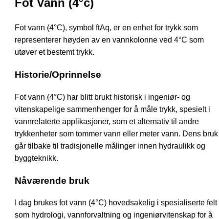
Fot Vann (4°c)
Fot vann (4°C), symbol ftAq, er en enhet for trykk som
representerer høyden av en vannkolonne ved 4°C som
utøver et bestemt trykk.
Historie/Oprinnelse
Fot vann (4°C) har blitt brukt historisk i ingeniør- og
vitenskapelige sammenhenger for å måle trykk, spesielt i
vannrelaterte applikasjoner, som et alternativ til andre
trykkenheter som tommer vann eller meter vann. Dens bruk
går tilbake til tradisjonelle målinger innen hydraulikk og
byggteknikk.
Nåværende bruk
I dag brukes fot vann (4°C) hovedsakelig i spesialiserte felt
som hydrologi, vannforvaltning og ingeniørvitenskap for å