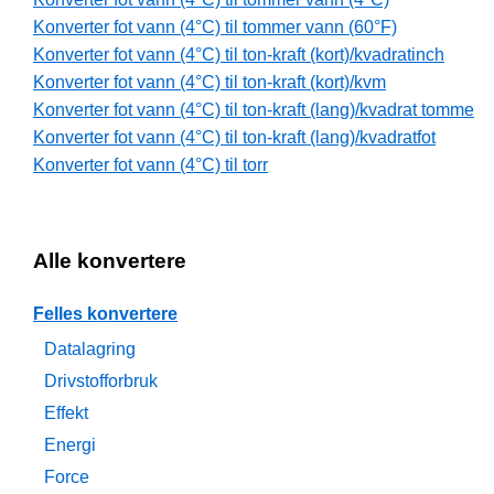
Konverter fot vann (4°C) til tommer vann (60°F)
Konverter fot vann (4°C) til ton-kraft (kort)/kvadratinch
Konverter fot vann (4°C) til ton-kraft (kort)/kvm
Konverter fot vann (4°C) til ton-kraft (lang)/kvadrat tomme
Konverter fot vann (4°C) til ton-kraft (lang)/kvadratfot
Konverter fot vann (4°C) til torr
Alle konvertere
Felles konvertere
Datalagring
Drivstofforbruk
Effekt
Energi
Force