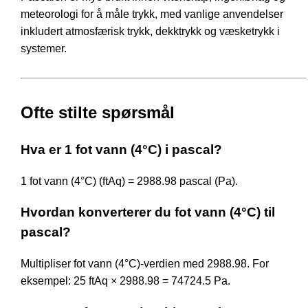
meteorologi for å måle trykk, med vanlige anvendelser
inkludert atmosfærisk trykk, dekktrykk og væsketrykk i
systemer.
Ofte stilte spørsmål
Hva er 1 fot vann (4°C) i pascal?
1 fot vann (4°C) (ftAq) = 2988.98 pascal (Pa).
Hvordan konverterer du fot vann (4°C) til
pascal?
Multipliser fot vann (4°C)-verdien med 2988.98. For
eksempel: 25 ftAq × 2988.98 = 74724.5 Pa.