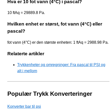
Hva er 10 fot vann (4°C) i pascal?
10 ftAq = 29889.8 Pa.
Hvilken enhet er størst, fot vann (4°C) eller
pascal?
fot vann (4°C) er den største enheten: 1 ftAq = 2988.98 Pa.
Relaterte artikler
Trykkenheter og omregninger: Fra pascal til PSI og
alt i mellom
Populær Trykk Konverteringer
Konverter bar til psi