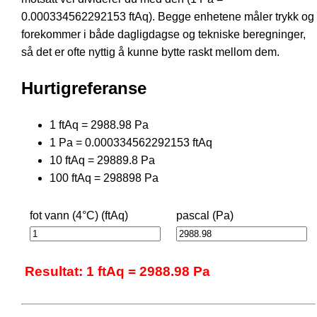
0.000334562292153 ftAq). Begge enhetene måler trykk og
forekommer i både dagligdagse og tekniske beregninger,
så det er ofte nyttig å kunne bytte raskt mellom dem.
Hurtigreferanse
1 ftAq = 2988.98 Pa
1 Pa = 0.000334562292153 ftAq
10 ftAq = 29889.8 Pa
100 ftAq = 298898 Pa
fot vann (4°C) (ftAq)
pascal (Pa)
Resultat: 1 ftAq = 2988.98 Pa