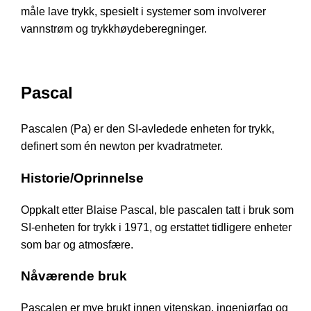
måle lave trykk, spesielt i systemer som involverer
vannstrøm og trykkhøydeberegninger.
Pascal
Pascalen (Pa) er den SI-avledede enheten for trykk,
definert som én newton per kvadratmeter.
Historie/Oprinnelse
Oppkalt etter Blaise Pascal, ble pascalen tatt i bruk som
SI-enheten for trykk i 1971, og erstattet tidligere enheter
som bar og atmosfære.
Nåværende bruk
Pascalen er mye brukt innen vitenskap, ingeniørfag og