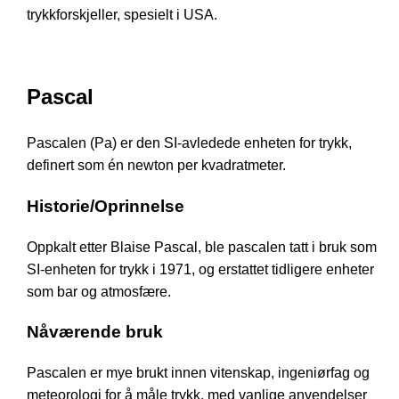
trykkforskjeller, spesielt i USA.
Pascal
Pascalen (Pa) er den SI-avledede enheten for trykk,
definert som én newton per kvadratmeter.
Historie/Oprinnelse
Oppkalt etter Blaise Pascal, ble pascalen tatt i bruk som
SI-enheten for trykk i 1971, og erstattet tidligere enheter
som bar og atmosfære.
Nåværende bruk
Pascalen er mye brukt innen vitenskap, ingeniørfag og
meteorologi for å måle trykk, med vanlige anvendelser