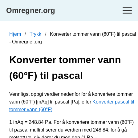
Omregner.org
Hjem
Trykk
Konverter tommer vann (60°F) til pascal
- Omregner.org
Konverter tommer vann
(60°F) til pascal
Vennligst oppgi verdier nedenfor for å konvertere tommer
vann (60°F) [inAq] til pascal [Pa], eller
Konverter pascal til
tommer vann (60°F)
.
1 inAq = 248.84 Pa. For å konvertere tommer vann (60°F)
til pascal multipliserer du verdien med 248.84; for å gå
motsatt vei dividerer du med den (1 Pa =