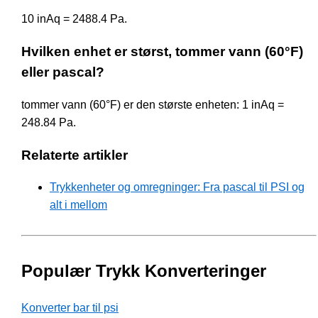
10 inAq = 2488.4 Pa.
Hvilken enhet er størst, tommer vann (60°F)
eller pascal?
tommer vann (60°F) er den største enheten: 1 inAq =
248.84 Pa.
Relaterte artikler
Trykkenheter og omregninger: Fra pascal til PSI og
alt i mellom
Populær Trykk Konverteringer
Konverter bar til psi