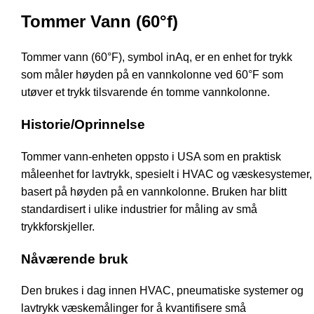
Tommer Vann (60°f)
Tommer vann (60°F), symbol inAq, er en enhet for trykk
som måler høyden på en vannkolonne ved 60°F som
utøver et trykk tilsvarende én tomme vannkolonne.
Historie/Oprinnelse
Tommer vann-enheten oppsto i USA som en praktisk
måleenhet for lavtrykk, spesielt i HVAC og væskesystemer,
basert på høyden på en vannkolonne. Bruken har blitt
standardisert i ulike industrier for måling av små
trykkforskjeller.
Nåværende bruk
Den brukes i dag innen HVAC, pneumatiske systemer og
lavtrykk væskemålinger for å kvantifisere små