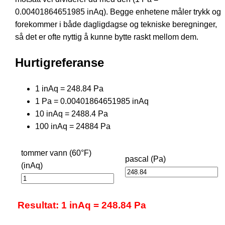
0.00401864651985 inAq). Begge enhetene måler trykk og
forekommer i både dagligdagse og tekniske beregninger,
så det er ofte nyttig å kunne bytte raskt mellom dem.
Hurtigreferanse
1 inAq = 248.84 Pa
1 Pa = 0.00401864651985 inAq
10 inAq = 2488.4 Pa
100 inAq = 24884 Pa
tommer vann (60°F)
pascal (Pa)
(inAq)
Resultat: 1 inAq = 248.84 Pa