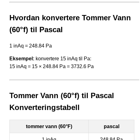
Hvordan konvertere Tommer Vann
(60°f) til Pascal
1 inAq = 248.84 Pa
Eksempel:
konvertere 15 inAq til Pa:
15 inAq = 15 × 248.84 Pa = 3732.6 Pa
Tommer Vann (60°f) til Pascal
Konverteringstabell
tommer vann (60°F)
pascal
1 inAq
248.84 Pa