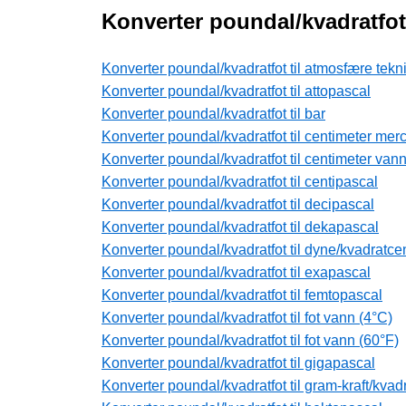
Konverter poundal/kvadratfot
Konverter poundal/kvadratfot til atmosfære tekn
Konverter poundal/kvadratfot til attopascal
Konverter poundal/kvadratfot til bar
Konverter poundal/kvadratfot til centimeter mer
Konverter poundal/kvadratfot til centimeter vann
Konverter poundal/kvadratfot til centipascal
Konverter poundal/kvadratfot til decipascal
Konverter poundal/kvadratfot til dekapascal
Konverter poundal/kvadratfot til dyne/kvadratce
Konverter poundal/kvadratfot til exapascal
Konverter poundal/kvadratfot til femtopascal
Konverter poundal/kvadratfot til fot vann (4°C)
Konverter poundal/kvadratfot til fot vann (60°F)
Konverter poundal/kvadratfot til gigapascal
Konverter poundal/kvadratfot til gram-kraft/kvad