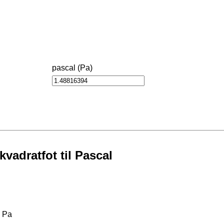
pascal (Pa)
vadratfot til Pascal
1 Pa