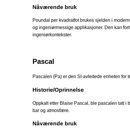
Nåværende bruk
Poundal per kvadratfot brukes sjelden i moderne 
og ingeniørmessige applikasjoner. Den kan forts
ingeniørkontekster.
Pascal
Pascalen (Pa) er den SI-avledede enheten for t
Historie/Oprinnelse
Oppkalt etter Blaise Pascal, ble pascalen tatt i 
bar og atmosfære.
Nåværende bruk