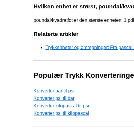
Hvilken enhet er størst, poundal/kvad
poundal/kvadratfot er den største enheten: 1 pd
Relaterte artikler
Trykkenheter og omregninger: Fra pascal ti
Populær Trykk Konverteringe
Konverter bar til psi
Konverter psi til bar
Konverter kilopascal til psi
Konverter psi til kilopascal