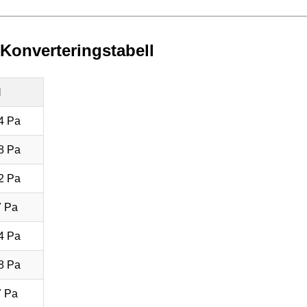
 Konverteringstabell
l
4 Pa
8 Pa
2 Pa
7 Pa
4 Pa
8 Pa
7 Pa