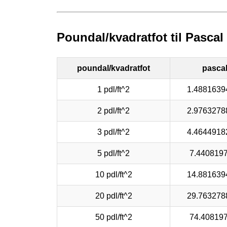
Poundal/kvadratfot til Pascal
poundal/kvadratfot
pasca
1 pdl/ft^2
1.4881639
2 pdl/ft^2
2.9763278
3 pdl/ft^2
4.4644918
5 pdl/ft^2
7.440819
10 pdl/ft^2
14.881639
20 pdl/ft^2
29.763278
50 pdl/ft^2
74.40819