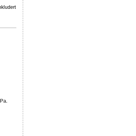
nkludert
 Pa.