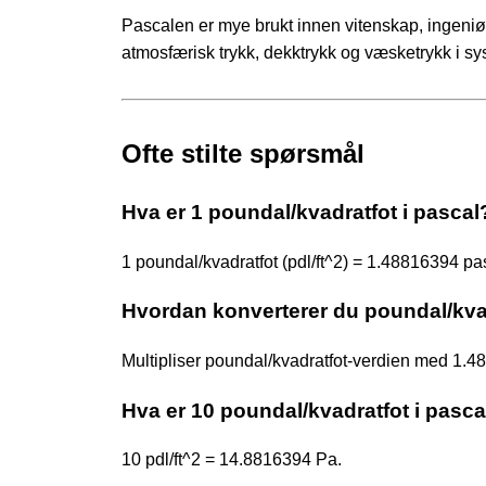
Pascalen er mye brukt innen vitenskap, ingeniør
atmosfærisk trykk, dekktrykk og væsketrykk i sy
Ofte stilte spørsmål
Hva er 1 poundal/kvadratfot i pascal
1 poundal/kvadratfot (pdl/ft^2) = 1.48816394 pa
Hvordan konverterer du poundal/kvad
Multipliser poundal/kvadratfot-verdien med 1.
Hva er 10 poundal/kvadratfot i pasca
10 pdl/ft^2 = 14.8816394 Pa.