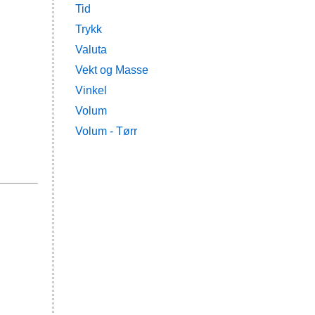
Tid
Trykk
Valuta
Vekt og Masse
Vinkel
Volum
Volum - Tørr