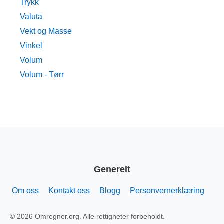
Trykk
Valuta
Vekt og Masse
Vinkel
Volum
Volum - Tørr
Generelt
Om oss
Kontakt oss
Blogg
Personvernerklæring
© 2026 Omregner.org. Alle rettigheter forbeholdt.