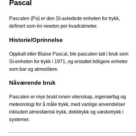
Pascal
Pascalen (Pa) er den SI-avledede enheten for trykk,
definert som én newton per kvadratmeter.
Historie/Oprinnelse
Oppkalt etter Blaise Pascal, ble pascalen tatt i bruk som
SI-enheten for trykk i 1971, og erstattet tidligere enheter
som bar og atmosfære.
Nåværende bruk
Pascalen er mye brukt innen vitenskap, ingeniørfag og
meteorologi for å måle trykk, med vanlige anvendelser
inkludert atmosfærisk trykk, dekktrykk og væsketrykk i
systemer.