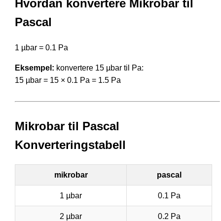
Hvordan konvertere Mikrobar til
Pascal
1 µbar = 0.1 Pa
Eksempel:
konvertere 15 µbar til Pa:
15 µbar = 15 × 0.1 Pa = 1.5 Pa
Mikrobar til Pascal
Konverteringstabell
mikrobar
pascal
1 µbar
0.1 Pa
2 µbar
0.2 Pa