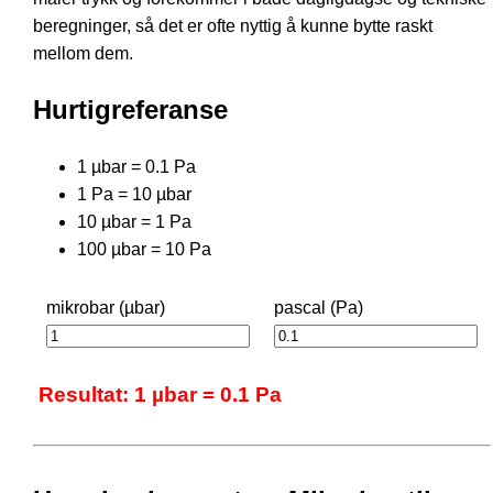
beregninger, så det er ofte nyttig å kunne bytte raskt
mellom dem.
Hurtigreferanse
1 µbar = 0.1 Pa
1 Pa = 10 µbar
10 µbar = 1 Pa
100 µbar = 10 Pa
mikrobar (µbar)
pascal (Pa)
Resultat: 1 µbar = 0.1 Pa