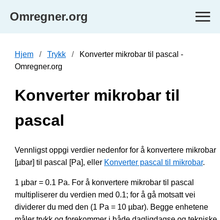
Omregner.org
Hjem
Trykk
Konverter mikrobar til pascal -
Omregner.org
Konverter mikrobar til
pascal
Vennligst oppgi verdier nedenfor for å konvertere mikrobar
[µbar] til pascal [Pa], eller
Konverter pascal til mikrobar
.
1 µbar = 0.1 Pa. For å konvertere mikrobar til pascal
multipliserer du verdien med 0.1; for å gå motsatt vei
dividerer du med den (1 Pa = 10 µbar). Begge enhetene
måler trykk og forekommer i både dagligdagse og tekniske