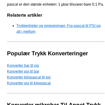
pascal er den største enheten: 1 µbar tilsvarer bare 0.1 Pa.
Relaterte artikler
Trykkenheter og omregninger: Fra pascal til PSI og
alt i mellom
Populær Trykk Konverteringer
Konverter bar til psi
Konverter psi til bar
Konverter kilopascal til psi
Konverter psi til kilopascal
Konverter mikrobar Til Annet Trykk