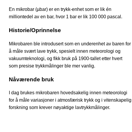
En mikrobar (µbar) er en trykk-enhet som er lik én
milliontedel av en bar, hvor 1 bar er lik 100 000 pascal.
Historie/Oprinnelse
Mikrobaren ble introdusert som en underenhet av baren for
å måle svært lave trykk, spesielt innen meteorologi og
vakuumteknologi, og fikk bruk på 1900-tallet etter hvert
som presise trykkmålinger ble mer vanlig.
Nåværende bruk
I dag brukes mikrobaren hovedsakelig innen meteorologi
for å måle variasjoner i atmosfærisk trykk og i vitenskapelig
forskning som krever nøyaktige lavtrykkmålinger.