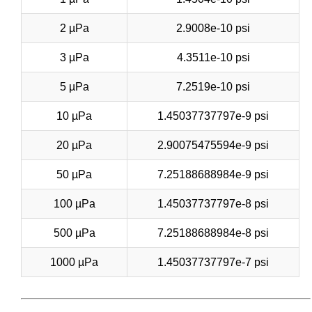
2 µPa
2.9008e-10 psi
3 µPa
4.3511e-10 psi
5 µPa
7.2519e-10 psi
10 µPa
1.45037737797e-9 psi
20 µPa
2.90075475594e-9 psi
50 µPa
7.25188688984e-9 psi
100 µPa
1.45037737797e-8 psi
500 µPa
7.25188688984e-8 psi
1000 µPa
1.45037737797e-7 psi