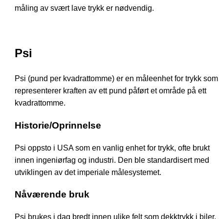
måling av svært lave trykk er nødvendig.
Psi
Psi (pund per kvadrattomme) er en måleenhet for trykk som
representerer kraften av ett pund påført et område på ett
kvadrattomme.
Historie/Oprinnelse
Psi oppsto i USA som en vanlig enhet for trykk, ofte brukt
innen ingeniørfag og industri. Den ble standardisert med
utviklingen av det imperiale målesystemet.
Nåværende bruk
Psi brukes i dag bredt innen ulike felt som dekktrykk i biler,