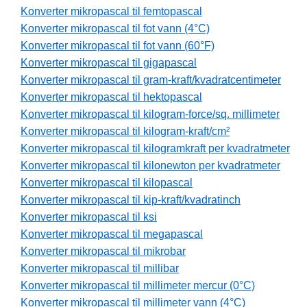
Konverter mikropascal til femtopascal
Konverter mikropascal til fot vann (4°C)
Konverter mikropascal til fot vann (60°F)
Konverter mikropascal til gigapascal
Konverter mikropascal til gram-kraft/kvadratcentimeter
Konverter mikropascal til hektopascal
Konverter mikropascal til kilogram-force/sq. millimeter
Konverter mikropascal til kilogram-kraft/cm²
Konverter mikropascal til kilogramkraft per kvadratmeter
Konverter mikropascal til kilonewton per kvadratmeter
Konverter mikropascal til kilopascal
Konverter mikropascal til kip-kraft/kvadratinch
Konverter mikropascal til ksi
Konverter mikropascal til megapascal
Konverter mikropascal til mikrobar
Konverter mikropascal til millibar
Konverter mikropascal til millimeter mercur (0°C)
Konverter mikropascal til millimeter vann (4°C)