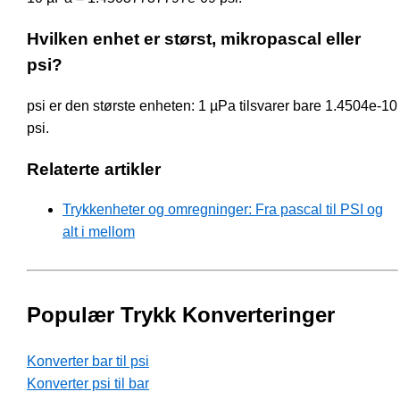
Hvilken enhet er størst, mikropascal eller
psi?
psi er den største enheten: 1 µPa tilsvarer bare 1.4504e-10
psi.
Relaterte artikler
Trykkenheter og omregninger: Fra pascal til PSI og
alt i mellom
Populær Trykk Konverteringer
Konverter bar til psi
Konverter psi til bar