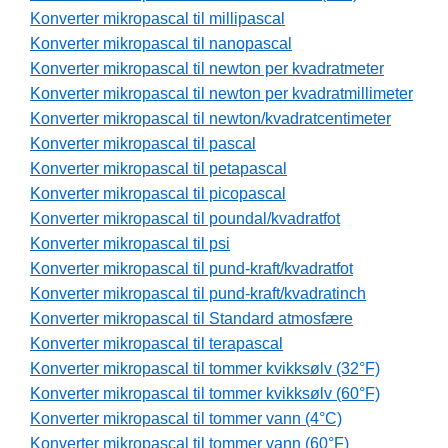
Konverter mikropascal til millipascal
Konverter mikropascal til nanopascal
Konverter mikropascal til newton per kvadratmeter
Konverter mikropascal til newton per kvadratmillimeter
Konverter mikropascal til newton/kvadratcentimeter
Konverter mikropascal til pascal
Konverter mikropascal til petapascal
Konverter mikropascal til picopascal
Konverter mikropascal til poundal/kvadratfot
Konverter mikropascal til psi
Konverter mikropascal til pund-kraft/kvadratfot
Konverter mikropascal til pund-kraft/kvadratinch
Konverter mikropascal til Standard atmosfære
Konverter mikropascal til terapascal
Konverter mikropascal til tommer kvikksølv (32°F)
Konverter mikropascal til tommer kvikksølv (60°F)
Konverter mikropascal til tommer vann (4°C)
Konverter mikropascal til tommer vann (60°F)