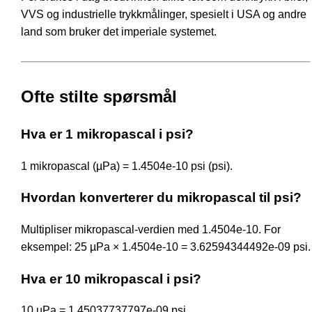
VVS og industrielle trykkmålinger, spesielt i USA og andre
land som bruker det imperiale systemet.
Ofte stilte spørsmål
Hva er 1 mikropascal i psi?
1 mikropascal (µPa) = 1.4504e-10 psi (psi).
Hvordan konverterer du mikropascal til psi?
Multipliser mikropascal-verdien med 1.4504e-10. For
eksempel: 25 µPa × 1.4504e-10 = 3.62594344492e-09 psi.
Hva er 10 mikropascal i psi?
10 µPa = 1.45037737797e-09 psi.