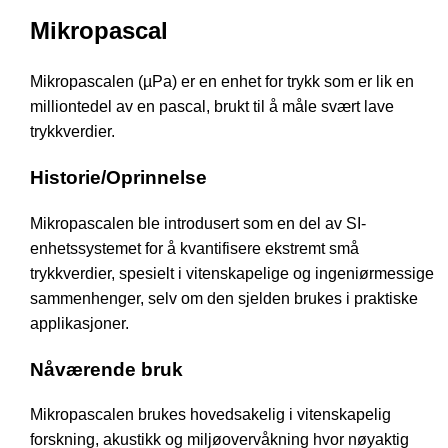
Mikropascal
Mikropascalen (µPa) er en enhet for trykk som er lik en
milliontedel av en pascal, brukt til å måle svært lave
trykkverdier.
Historie/Oprinnelse
Mikropascalen ble introdusert som en del av SI-
enhetssystemet for å kvantifisere ekstremt små
trykkverdier, spesielt i vitenskapelige og ingeniørmessige
sammenhenger, selv om den sjelden brukes i praktiske
applikasjoner.
Nåværende bruk
Mikropascalen brukes hovedsakelig i vitenskapelig
forskning, akustikk og miljøovervåkning hvor nøyaktig