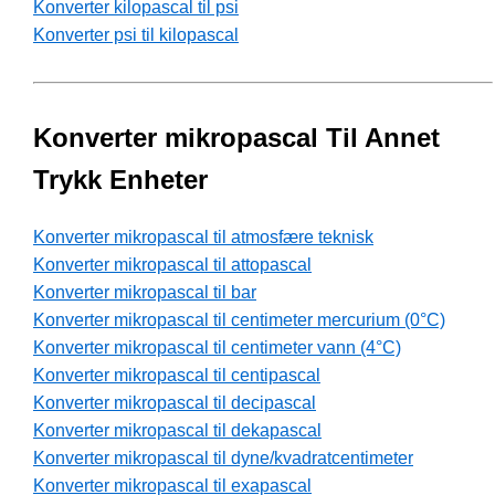
Konverter kilopascal til psi
Konverter psi til kilopascal
Konverter mikropascal Til Annet
Trykk Enheter
Konverter mikropascal til atmosfære teknisk
Konverter mikropascal til attopascal
Konverter mikropascal til bar
Konverter mikropascal til centimeter mercurium (0°C)
Konverter mikropascal til centimeter vann (4°C)
Konverter mikropascal til centipascal
Konverter mikropascal til decipascal
Konverter mikropascal til dekapascal
Konverter mikropascal til dyne/kvadratcentimeter
Konverter mikropascal til exapascal