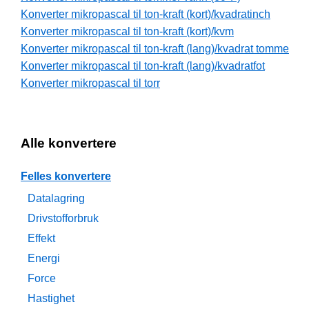
Konverter mikropascal til ton-kraft (kort)/kvadratinch
Konverter mikropascal til ton-kraft (kort)/kvm
Konverter mikropascal til ton-kraft (lang)/kvadrat tomme
Konverter mikropascal til ton-kraft (lang)/kvadratfot
Konverter mikropascal til torr
Alle konvertere
Felles konvertere
Datalagring
Drivstofforbruk
Effekt
Energi
Force
Hastighet