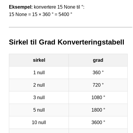
Eksempel:
konvertere 15 None til °:
15 None = 15 × 360 ° = 5400 °
Sirkel til Grad Konverteringstabell
sirkel
grad
1 null
360 °
2 null
720 °
3 null
1080 °
5 null
1800 °
10 null
3600 °