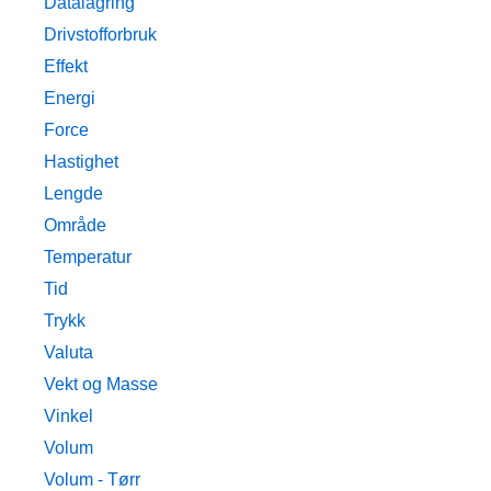
Datalagring
Drivstofforbruk
Effekt
Energi
Force
Hastighet
Lengde
Område
Temperatur
Tid
Trykk
Valuta
Vekt og Masse
Vinkel
Volum
Volum - Tørr