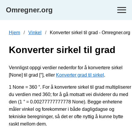
Omregner.org
Hjem
Vinkel
Konverter sirkel til grad - Omregner.org
Konverter sirkel til grad
Vennligst oppgi verdier nedenfor for å konvertere sirkel
[None] til grad [°], eller
Konverter grad til sirkel
.
1 None = 360 °. For å konvertere sirkel til grad multipliserer
du verdien med 360; for å gå motsatt vei dividerer du med
den (1 ° = 0.00277777777778 None). Begge enhetene
måler vinkel og forekommer i både dagligdagse og
tekniske beregninger, så det er ofte nyttig å kunne bytte
raskt mellom dem.