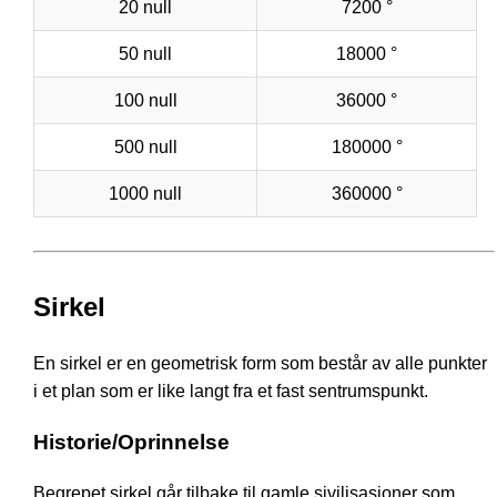
20 null
7200 °
50 null
18000 °
100 null
36000 °
500 null
180000 °
1000 null
360000 °
Sirkel
En sirkel er en geometrisk form som består av alle punkter
i et plan som er like langt fra et fast sentrumspunkt.
Historie/Oprinnelse
Begrepet sirkel går tilbake til gamle sivilisasjoner som