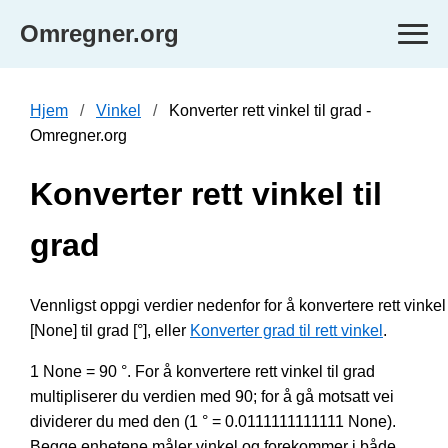
Omregner.org
Hjem
Vinkel
Konverter rett vinkel til grad -
Omregner.org
Konverter rett vinkel til
grad
Vennligst oppgi verdier nedenfor for å konvertere rett vinkel
[None] til grad [°], eller
Konverter grad til rett vinkel
.
1 None = 90 °. For å konvertere rett vinkel til grad
multipliserer du verdien med 90; for å gå motsatt vei
dividerer du med den (1 ° = 0.0111111111111 None).
Begge enhetene måler vinkel og forekommer i både