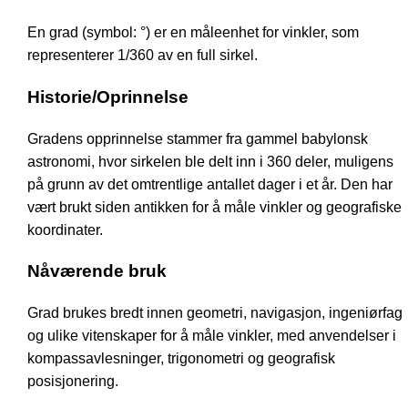
En grad (symbol: °) er en måleenhet for vinkler, som
representerer 1/360 av en full sirkel.
Historie/Oprinnelse
Gradens opprinnelse stammer fra gammel babylonsk
astronomi, hvor sirkelen ble delt inn i 360 deler, muligens
på grunn av det omtrentlige antallet dager i et år. Den har
vært brukt siden antikken for å måle vinkler og geografiske
koordinater.
Nåværende bruk
Grad brukes bredt innen geometri, navigasjon, ingeniørfag
og ulike vitenskaper for å måle vinkler, med anvendelser i
kompassavlesninger, trigonometri og geografisk
posisjonering.