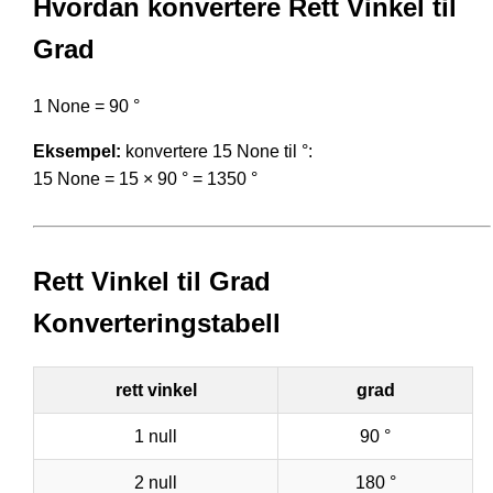
Hvordan konvertere Rett Vinkel til
Grad
1 None = 90 °
Eksempel:
konvertere 15 None til °:
15 None = 15 × 90 ° = 1350 °
Rett Vinkel til Grad
Konverteringstabell
rett vinkel
grad
1 null
90 °
2 null
180 °