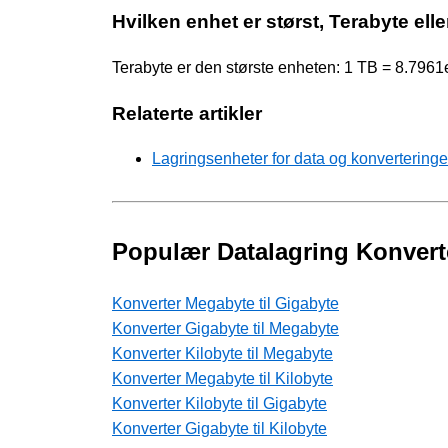
Hvilken enhet er størst, Terabyte elle
Terabyte er den største enheten: 1 TB = 8.7961
Relaterte artikler
Lagringsenheter for data og konverteringe
Populær Datalagring Konvert
Konverter Megabyte til Gigabyte
Konverter Gigabyte til Megabyte
Konverter Kilobyte til Megabyte
Konverter Megabyte til Kilobyte
Konverter Kilobyte til Gigabyte
Konverter Gigabyte til Kilobyte