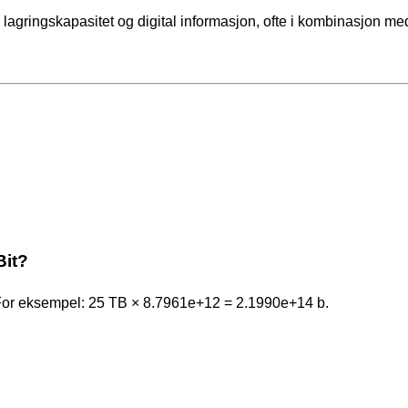
, lagringskapasitet og digital informasjon, ofte i kombinasjon me
Bit?
 For eksempel: 25 TB × 8.7961e+12 = 2.1990e+14 b.