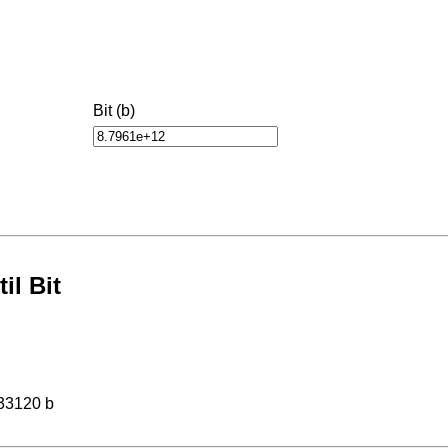
Bit (b)
il Bit
33120 b