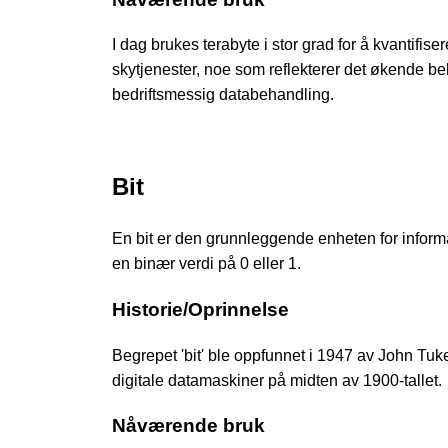
I dag brukes terabyte i stor grad for å kvantifise
skytjenester, noe som reflekterer det økende be
bedriftsmessig databehandling.
Bit
En bit er den grunnleggende enheten for inform
en binær verdi på 0 eller 1.
Historie/Oprinnelse
Begrepet 'bit' ble oppfunnet i 1947 av John Tukey,
digitale datamaskiner på midten av 1900-tallet.
Nåværende bruk