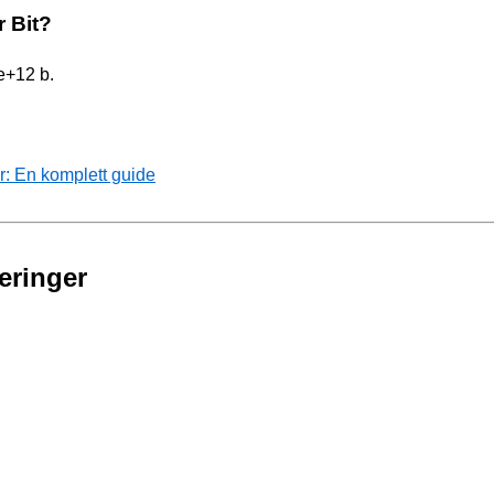
r Bit?
e+12 b.
r: En komplett guide
eringer