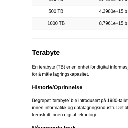
500 TB
4.3980e+15 b
1000 TB
8.7961e+15 b
Terabyte
En terabyte (TB) er en enhet for digital informa
for å måle lagringskapasitet.
Historie/Oprinnelse
Begrepet 'terabyte' ble introdusert på 1980-tall
innen informatikk og datalagringsindustri. Det 
fremskritt innen digital teknologi.
Nåværende bruk