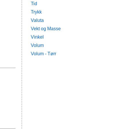
Tid
Trykk
Valuta
Vekt og Masse
Vinkel
Volum
Volum - Tørr