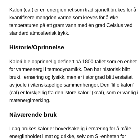
Kalori (cal) er en energienhet som tradisjonelt brukes for å
kvantifisere mengden varme som kreves for å øke
temperaturen på ett gram vann med én grad Celsius ved
standard atmosfærisk trykk.
Historie/Oprinnelse
Kalori ble opprinnelig definert på 1800-tallet som en enhet
for varmeenergi i termodynamikk. Den har historisk blitt
brukt i ernæring og fysikk, men er i stor grad blitt erstattet
av joule i vitenskapelige sammenhenger. Den 'lille kalori'
(cal) er forskjellig fra den 'store kalori' (kcal), som er vanlig i
matenergimerking.
Nåværende bruk
I dag brukes kalorier hovedsakelig i ernæring for å måle
energiinholdet i mat og drikke, selv om SI-enheten for