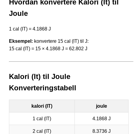
Hvordan konvertere Kalori (It) til
Joule
1 cal (IT) = 4.1868 J
Eksempel:
konvertere 15 cal (IT) til J:
15 cal (IT) = 15 × 4.1868 J = 62.802 J
Kalori (It) til Joule
Konverteringstabell
kalori (IT)
joule
1 cal (IT)
4.1868 J
2 cal (IT)
8.3736 J