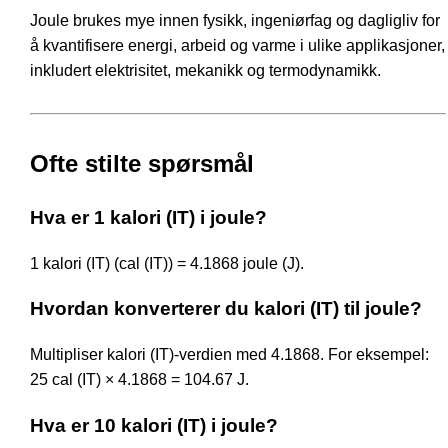
Joule brukes mye innen fysikk, ingeniørfag og dagligliv for
å kvantifisere energi, arbeid og varme i ulike applikasjoner,
inkludert elektrisitet, mekanikk og termodynamikk.
Ofte stilte spørsmål
Hva er 1 kalori (IT) i joule?
1 kalori (IT) (cal (IT)) = 4.1868 joule (J).
Hvordan konverterer du kalori (IT) til joule?
Multipliser kalori (IT)-verdien med 4.1868. For eksempel:
25 cal (IT) × 4.1868 = 104.67 J.
Hva er 10 kalori (IT) i joule?