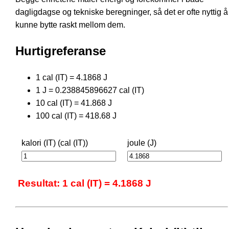
dagligdagse og tekniske beregninger, så det er ofte nyttig å
kunne bytte raskt mellom dem.
Hurtigreferanse
1 cal (IT) = 4.1868 J
1 J = 0.238845896627 cal (IT)
10 cal (IT) = 41.868 J
100 cal (IT) = 418.68 J
kalori (IT) (cal (IT))
joule (J)
Resultat: 1 cal (IT) = 4.1868 J