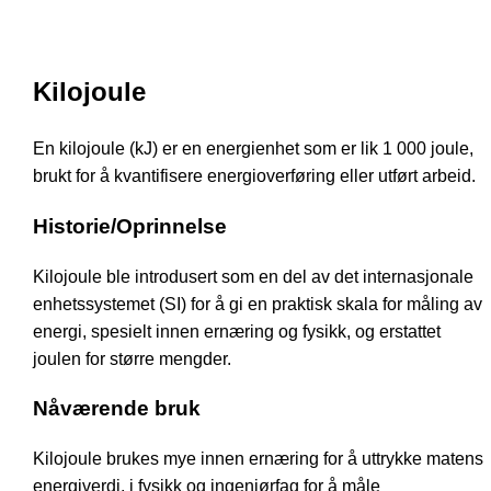
Kilojoule
En kilojoule (kJ) er en energienhet som er lik 1 000 joule,
brukt for å kvantifisere energioverføring eller utført arbeid.
Historie/Oprinnelse
Kilojoule ble introdusert som en del av det internasjonale
enhetssystemet (SI) for å gi en praktisk skala for måling av
energi, spesielt innen ernæring og fysikk, og erstattet
joulen for større mengder.
Nåværende bruk
Kilojoule brukes mye innen ernæring for å uttrykke matens
energiverdi, i fysikk og ingeniørfag for å måle