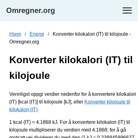
Omregner.org
Hjem
Energi
Konverter kilokalori (IT) til kilojoule -
Omregner.org
Konverter kilokalori (IT) til
kilojoule
Vennligst oppgi verdier nedenfor for å konvertere kilokalori
(IT) [kcal (IT)] til kilojoule [kJ], eller
Konverter kilojoule til
kilokalori (IT)
.
1 kcal (IT) = 4.1868 kJ. For å konvertere kilokalori (IT) til
kilojoule multipliserer du verdien med 4.1868; for å gå
motsatt vei dividerer du med den (1 kJ = 0.238845896627