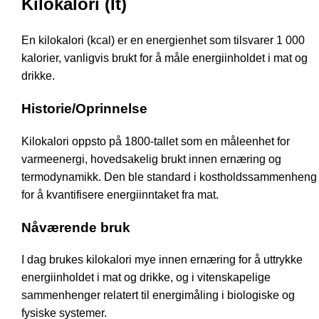
Kilokalori (It)
En kilokalori (kcal) er en energienhet som tilsvarer 1 000
kalorier, vanligvis brukt for å måle energiinholdet i mat og
drikke.
Historie/Oprinnelse
Kilokalori oppsto på 1800-tallet som en måleenhet for
varmeenergi, hovedsakelig brukt innen ernæring og
termodynamikk. Den ble standard i kostholdssammenheng
for å kvantifisere energiinntaket fra mat.
Nåværende bruk
I dag brukes kilokalori mye innen ernæring for å uttrykke
energiinholdet i mat og drikke, og i vitenskapelige
sammenhenger relatert til energimåling i biologiske og
fysiske systemer.