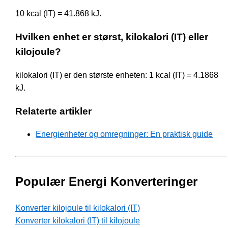
10 kcal (IT) = 41.868 kJ.
Hvilken enhet er størst, kilokalori (IT) eller
kilojoule?
kilokalori (IT) er den største enheten: 1 kcal (IT) = 4.1868
kJ.
Relaterte artikler
Energienheter og omregninger: En praktisk guide
Populær Energi Konverteringer
Konverter kilojoule til kilokalori (IT)
Konverter kilokalori (IT) til kilojoule