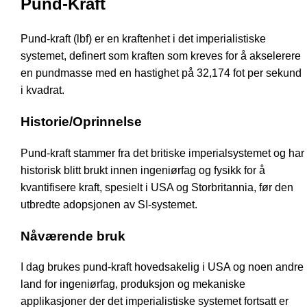
Pund-Kraft
Pund-kraft (lbf) er en kraftenhet i det imperialistiske
systemet, definert som kraften som kreves for å akselerere
en pundmasse med en hastighet på 32,174 fot per sekund
i kvadrat.
Historie/Oprinnelse
Pund-kraft stammer fra det britiske imperialsystemet og har
historisk blitt brukt innen ingeniørfag og fysikk for å
kvantifisere kraft, spesielt i USA og Storbritannia, før den
utbredte adopsjonen av SI-systemet.
Nåværende bruk
I dag brukes pund-kraft hovedsakelig i USA og noen andre
land for ingeniørfag, produksjon og mekaniske
applikasjoner der det imperialistiske systemet fortsatt er