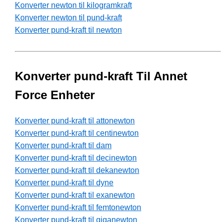
Konverter newton til kilogramkraft
Konverter newton til pund-kraft
Konverter pund-kraft til newton
Konverter pund-kraft Til Annet
Force Enheter
Konverter pund-kraft til attonewton
Konverter pund-kraft til centinewton
Konverter pund-kraft til dam
Konverter pund-kraft til decinewton
Konverter pund-kraft til dekanewton
Konverter pund-kraft til dyne
Konverter pund-kraft til exanewton
Konverter pund-kraft til femtonewton
Konverter pund-kraft til giganewton