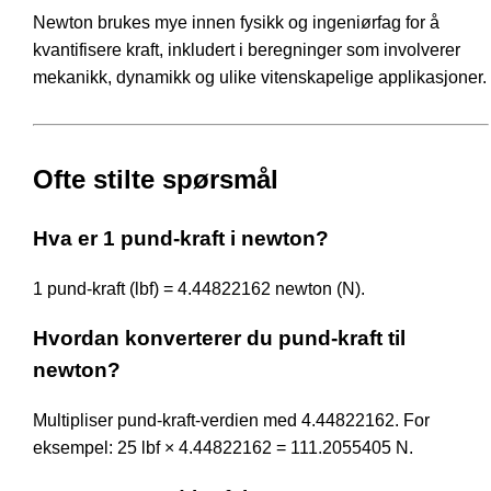
Newton brukes mye innen fysikk og ingeniørfag for å
kvantifisere kraft, inkludert i beregninger som involverer
mekanikk, dynamikk og ulike vitenskapelige applikasjoner.
Ofte stilte spørsmål
Hva er 1 pund-kraft i newton?
1 pund-kraft (lbf) = 4.44822162 newton (N).
Hvordan konverterer du pund-kraft til
newton?
Multipliser pund-kraft-verdien med 4.44822162. For
eksempel: 25 lbf × 4.44822162 = 111.2055405 N.