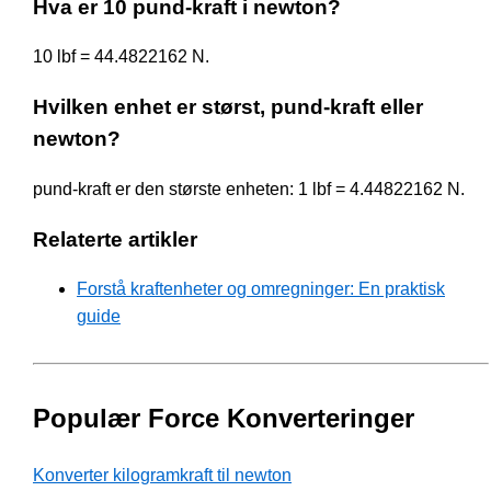
Hva er 10 pund-kraft i newton?
10 lbf = 44.4822162 N.
Hvilken enhet er størst, pund-kraft eller
newton?
pund-kraft er den største enheten: 1 lbf = 4.44822162 N.
Relaterte artikler
Forstå kraftenheter og omregninger: En praktisk
guide
Populær Force Konverteringer
Konverter kilogramkraft til newton