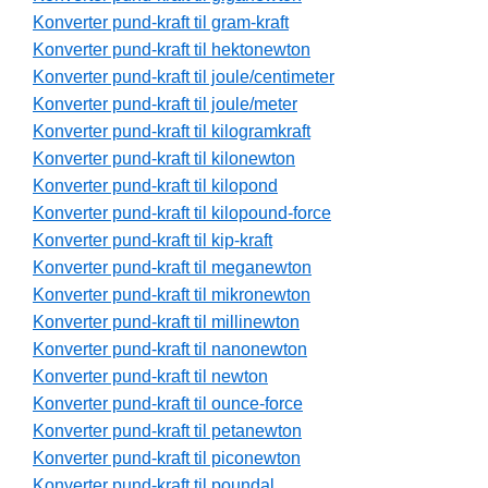
Konverter pund-kraft til gram-kraft
Konverter pund-kraft til hektonewton
Konverter pund-kraft til joule/centimeter
Konverter pund-kraft til joule/meter
Konverter pund-kraft til kilogramkraft
Konverter pund-kraft til kilonewton
Konverter pund-kraft til kilopond
Konverter pund-kraft til kilopound-force
Konverter pund-kraft til kip-kraft
Konverter pund-kraft til meganewton
Konverter pund-kraft til mikronewton
Konverter pund-kraft til millinewton
Konverter pund-kraft til nanonewton
Konverter pund-kraft til newton
Konverter pund-kraft til ounce-force
Konverter pund-kraft til petanewton
Konverter pund-kraft til piconewton
Konverter pund-kraft til poundal