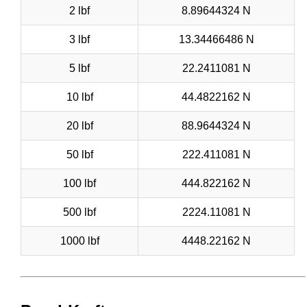
2 lbf
8.89644324 N
3 lbf
13.34466486 N
5 lbf
22.2411081 N
10 lbf
44.4822162 N
20 lbf
88.9644324 N
50 lbf
222.411081 N
100 lbf
444.822162 N
500 lbf
2224.11081 N
1000 lbf
4448.22162 N