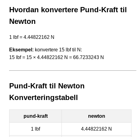
Hvordan konvertere Pund-Kraft til
Newton
1 lbf = 4.44822162 N
Eksempel:
konvertere 15 lbf til N:
15 lbf = 15 × 4.44822162 N = 66.7233243 N
Pund-Kraft til Newton
Konverteringstabell
pund-kraft
newton
1 lbf
4.44822162 N