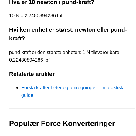
Hva er 10 newton i pund-kraft?
10 N = 2.2480894286 lbf.
Hvilken enhet er størst, newton eller pund-
kraft?
pund-kraft er den største enheten: 1 N tilsvarer bare
0.22480894286 lbf.
Relaterte artikler
Forstå kraftenheter og omregninger: En praktisk
guide
Populær Force Konverteringer