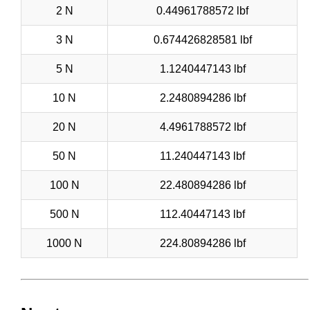
2 N
0.44961788572 lbf
3 N
0.674426828581 lbf
5 N
1.1240447143 lbf
10 N
2.2480894286 lbf
20 N
4.4961788572 lbf
50 N
11.240447143 lbf
100 N
22.480894286 lbf
500 N
112.40447143 lbf
1000 N
224.80894286 lbf