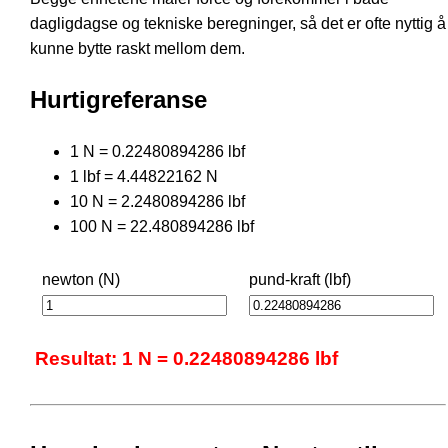
dagligdagse og tekniske beregninger, så det er ofte nyttig å
kunne bytte raskt mellom dem.
Hurtigreferanse
1 N = 0.22480894286 lbf
1 lbf = 4.44822162 N
10 N = 2.2480894286 lbf
100 N = 22.480894286 lbf
newton (N)
pund-kraft (lbf)
Resultat: 1 N = 0.22480894286 lbf