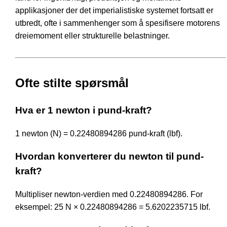
applikasjoner der det imperialistiske systemet fortsatt er
utbredt, ofte i sammenhenger som å spesifisere motorens
dreiemoment eller strukturelle belastninger.
Ofte stilte spørsmål
Hva er 1 newton i pund-kraft?
1 newton (N) = 0.22480894286 pund-kraft (lbf).
Hvordan konverterer du newton til pund-
kraft?
Multipliser newton-verdien med 0.22480894286. For
eksempel: 25 N × 0.22480894286 = 5.6202235715 lbf.