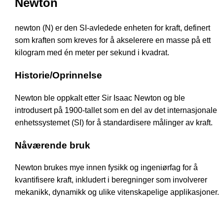
Newton
newton (N) er den SI-avledede enheten for kraft, definert
som kraften som kreves for å akselerere en masse på ett
kilogram med én meter per sekund i kvadrat.
Historie/Oprinnelse
Newton ble oppkalt etter Sir Isaac Newton og ble
introdusert på 1900-tallet som en del av det internasjonale
enhetssystemet (SI) for å standardisere målinger av kraft.
Nåværende bruk
Newton brukes mye innen fysikk og ingeniørfag for å
kvantifisere kraft, inkludert i beregninger som involverer
mekanikk, dynamikk og ulike vitenskapelige applikasjoner.