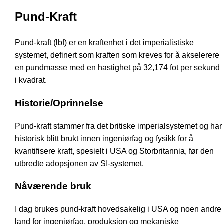
Pund-Kraft
Pund-kraft (lbf) er en kraftenhet i det imperialistiske
systemet, definert som kraften som kreves for å akselerere
en pundmasse med en hastighet på 32,174 fot per sekund
i kvadrat.
Historie/Oprinnelse
Pund-kraft stammer fra det britiske imperialsystemet og har
historisk blitt brukt innen ingeniørfag og fysikk for å
kvantifisere kraft, spesielt i USA og Storbritannia, før den
utbredte adopsjonen av SI-systemet.
Nåværende bruk
I dag brukes pund-kraft hovedsakelig i USA og noen andre
land for ingeniørfag, produksjon og mekaniske