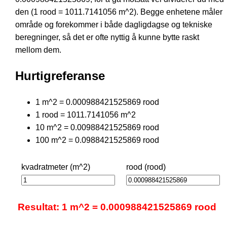
den (1 rood = 1011.7141056 m^2). Begge enhetene måler
område og forekommer i både dagligdagse og tekniske
beregninger, så det er ofte nyttig å kunne bytte raskt
mellom dem.
Hurtigreferanse
1 m^2 = 0.000988421525869 rood
1 rood = 1011.7141056 m^2
10 m^2 = 0.00988421525869 rood
100 m^2 = 0.0988421525869 rood
kvadratmeter (m^2)
rood (rood)
Resultat: 1 m^2 = 0.000988421525869 rood