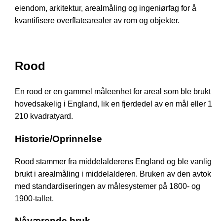
eiendom, arkitektur, arealmåling og ingeniørfag for å
kvantifisere overflatearealer av rom og objekter.
Rood
En rood er en gammel måleenhet for areal som ble brukt
hovedsakelig i England, lik en fjerdedel av en mål eller 1
210 kvadratyard.
Historie/Oprinnelse
Rood stammer fra middelalderens England og ble vanlig
brukt i arealmåling i middelalderen. Bruken av den avtok
med standardiseringen av målesystemer på 1800- og
1900-tallet.
Nåværende bruk