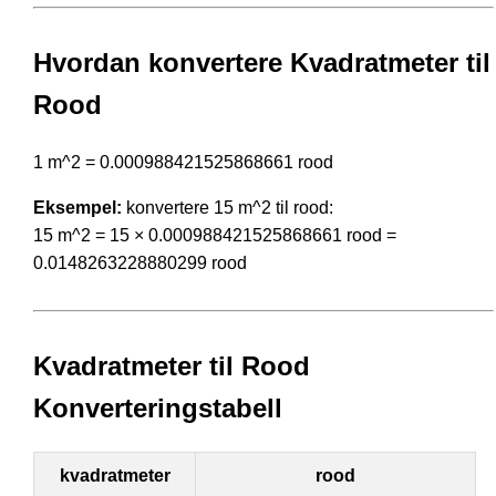
Hvordan konvertere Kvadratmeter til
Rood
1 m^2 = 0.000988421525868661 rood
Eksempel:
konvertere 15 m^2 til rood:
15 m^2 = 15 × 0.000988421525868661 rood =
0.0148263228880299 rood
Kvadratmeter til Rood
Konverteringstabell
kvadratmeter
rood