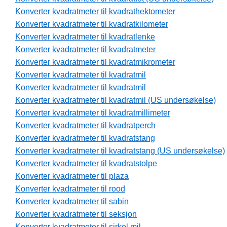
Konverter kvadratmeter til kvadrathektometer
Konverter kvadratmeter til kvadratkilometer
Konverter kvadratmeter til kvadratlenke
Konverter kvadratmeter til kvadratmeter
Konverter kvadratmeter til kvadratmikrometer
Konverter kvadratmeter til kvadratmil
Konverter kvadratmeter til kvadratmil
Konverter kvadratmeter til kvadratmil (US undersøkelse)
Konverter kvadratmeter til kvadratmillimeter
Konverter kvadratmeter til kvadratperch
Konverter kvadratmeter til kvadratstang
Konverter kvadratmeter til kvadratstang (US undersøkelse)
Konverter kvadratmeter til kvadratstolpe
Konverter kvadratmeter til plaza
Konverter kvadratmeter til rood
Konverter kvadratmeter til sabin
Konverter kvadratmeter til seksjon
Konverter kvadratmeter til sirkel mil