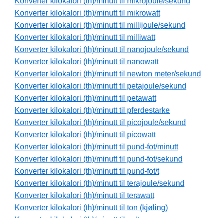
Konverter kilokalori (th)/minutt til mikrojoule/sekund
Konverter kilokalori (th)/minutt til mikrowatt
Konverter kilokalori (th)/minutt til millijoule/sekund
Konverter kilokalori (th)/minutt til milliwatt
Konverter kilokalori (th)/minutt til nanojoule/sekund
Konverter kilokalori (th)/minutt til nanowatt
Konverter kilokalori (th)/minutt til newton meter/sekund
Konverter kilokalori (th)/minutt til petajoule/sekund
Konverter kilokalori (th)/minutt til petawatt
Konverter kilokalori (th)/minutt til pferdestarke
Konverter kilokalori (th)/minutt til picojoule/sekund
Konverter kilokalori (th)/minutt til picowatt
Konverter kilokalori (th)/minutt til pund-fot/minutt
Konverter kilokalori (th)/minutt til pund-fot/sekund
Konverter kilokalori (th)/minutt til pund-fot/t
Konverter kilokalori (th)/minutt til terajoule/sekund
Konverter kilokalori (th)/minutt til terawatt
Konverter kilokalori (th)/minutt til ton (kjøling)