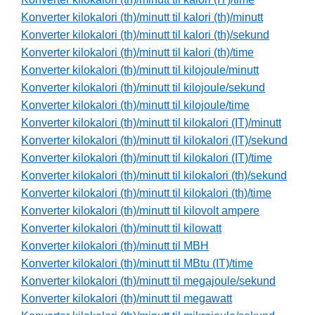
Konverter kilokalori (th)/minutt til kalori (th)/minutt
Konverter kilokalori (th)/minutt til kalori (th)/sekund
Konverter kilokalori (th)/minutt til kalori (th)/time
Konverter kilokalori (th)/minutt til kilojoule/minutt
Konverter kilokalori (th)/minutt til kilojoule/sekund
Konverter kilokalori (th)/minutt til kilojoule/time
Konverter kilokalori (th)/minutt til kilokalori (IT)/minutt
Konverter kilokalori (th)/minutt til kilokalori (IT)/sekund
Konverter kilokalori (th)/minutt til kilokalori (IT)/time
Konverter kilokalori (th)/minutt til kilokalori (th)/sekund
Konverter kilokalori (th)/minutt til kilokalori (th)/time
Konverter kilokalori (th)/minutt til kilovolt ampere
Konverter kilokalori (th)/minutt til kilowatt
Konverter kilokalori (th)/minutt til MBH
Konverter kilokalori (th)/minutt til MBtu (IT)/time
Konverter kilokalori (th)/minutt til megajoule/sekund
Konverter kilokalori (th)/minutt til megawatt