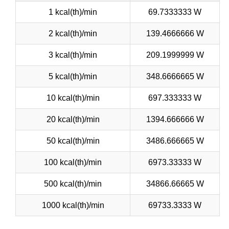
1 kcal(th)/min
69.7333333 W
2 kcal(th)/min
139.4666666 W
3 kcal(th)/min
209.1999999 W
5 kcal(th)/min
348.6666665 W
10 kcal(th)/min
697.333333 W
20 kcal(th)/min
1394.666666 W
50 kcal(th)/min
3486.666665 W
100 kcal(th)/min
6973.33333 W
500 kcal(th)/min
34866.66665 W
1000 kcal(th)/min
69733.3333 W