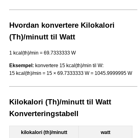
Hvordan konvertere Kilokalori
(Th)/minutt til Watt
1 kcal(th)/min = 69.7333333 W
Eksempel:
konvertere 15 kcal(th)/min til W:
15 kcal(th)/min = 15 × 69.7333333 W = 1045.9999995 W
Kilokalori (Th)/minutt til Watt
Konverteringstabell
kilokalori (th)/minutt
watt