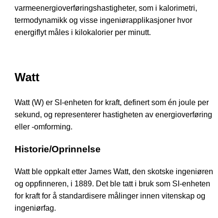
varmeenergioverføringshastigheter, som i kalorimetri,
termodynamikk og visse ingeniørapplikasjoner hvor
energiflyt måles i kilokalorier per minutt.
Watt
Watt (W) er SI-enheten for kraft, definert som én joule per
sekund, og representerer hastigheten av energioverføring
eller -omforming.
Historie/Oprinnelse
Watt ble oppkalt etter James Watt, den skotske ingeniøren
og oppfinneren, i 1889. Det ble tatt i bruk som SI-enheten
for kraft for å standardisere målinger innen vitenskap og
ingeniørfag.