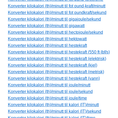
Konverter kilokalori (th)/minutt til fot pund-kraft/minutt
Konverter kilokalori (th)/minutt til fot pundkraft/sekund
Konverter kilokalori (th)/minutt til gigajoule/sekund
Konverter kilokalori (th)/minutt til gigawatt
Konverter kilokalori (th)/minutt til hectojoule/sekund
Konverter kilokalori (th)/minutt til hektowatt
Konverter kilokalori (th)/minutt til hestekraft
Konverter kilokalori (th)/minutt til hestekraft (550 ft·lbf/s)
Konverter kilokalori (th)/minutt til hestekraft (elektrisk)
Konverter kilokalori (th)/minutt til hestekraft (kjel)
Konverter kilokalori (th)/minutt til hestekraft (metrisk)
Konverter kilokalori (th)/minutt til hestekraft (vann)
Konverter kilokalori (th)/minutt til joule/minutt
Konverter kilokalori (th)/minutt til joule/sekund
Konverter kilokalori (th)/minutt til joule/time
Konverter kilokalori (th)/minutt til kalori (IT)/minutt
Konverter kilokalori (th)/minutt til kalori (IT)/sekund
Konverter kilokalori (th)/minutt til kalori (IT)/time