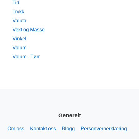
Tid
Trykk
Valuta
Vekt og Masse
Vinkel
Volum
Volum - Tørr
Generelt
Om oss
Kontakt oss
Blogg
Personvernerklæring