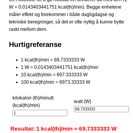
W = 0.0143403441751 kcal(th)/min). Begge enhetene
måler effekt og forekommer i både dagligdagse og
tekniske beregninger, så det er ofte nyttig å kunne bytte
raskt mellom dem.
Hurtigreferanse
1 kcal(th)/min = 69.7333333 W
1 W = 0.0143403441751 kcal(th)/min
10 kcal(th)/min = 697.333333 W
100 kcal(th)/min = 6973.33333 W
kilokalori (th)/minutt
watt (W)
(kcal(th)/min)
Resultat: 1 kcal(th)/min = 69.7333333 W