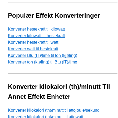
Populær Effekt Konverteringer
Konverter hestekraft til kilowatt
Konverter kilowatt til hestekraft
Konverter hestekraft til watt
Konverter watt til hestekraft
Konverter Btu (IT)/time til ton (kjøling)
Konverter ton (kjøling) til Btu (IT)/time
Konverter kilokalori (th)/minutt Til
Annet Effekt Enheter
Konverter kilokalori (th)/minutt til attojoule/sekund
Konverter kilokalori (th)/minutt til attowatt