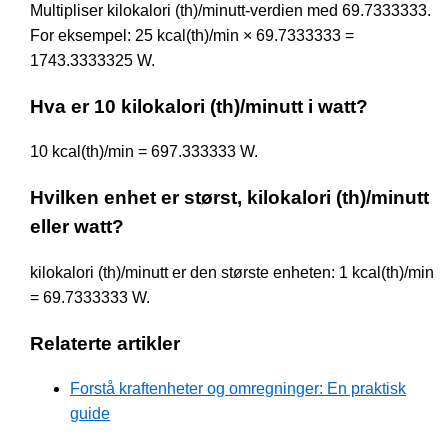
Multipliser kilokalori (th)/minutt-verdien med 69.7333333.
For eksempel: 25 kcal(th)/min × 69.7333333 =
1743.3333325 W.
Hva er 10 kilokalori (th)/minutt i watt?
10 kcal(th)/min = 697.333333 W.
Hvilken enhet er størst, kilokalori (th)/minutt
eller watt?
kilokalori (th)/minutt er den største enheten: 1 kcal(th)/min
= 69.7333333 W.
Relaterte artikler
Forstå kraftenheter og omregninger: En praktisk
guide