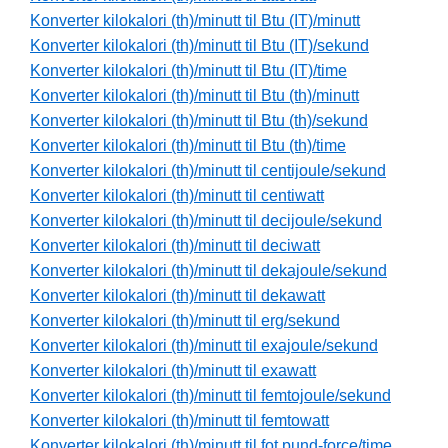
Konverter kilokalori (th)/minutt til Btu (IT)/minutt
Konverter kilokalori (th)/minutt til Btu (IT)/sekund
Konverter kilokalori (th)/minutt til Btu (IT)/time
Konverter kilokalori (th)/minutt til Btu (th)/minutt
Konverter kilokalori (th)/minutt til Btu (th)/sekund
Konverter kilokalori (th)/minutt til Btu (th)/time
Konverter kilokalori (th)/minutt til centijoule/sekund
Konverter kilokalori (th)/minutt til centiwatt
Konverter kilokalori (th)/minutt til decijoule/sekund
Konverter kilokalori (th)/minutt til deciwatt
Konverter kilokalori (th)/minutt til dekajoule/sekund
Konverter kilokalori (th)/minutt til dekawatt
Konverter kilokalori (th)/minutt til erg/sekund
Konverter kilokalori (th)/minutt til exajoule/sekund
Konverter kilokalori (th)/minutt til exawatt
Konverter kilokalori (th)/minutt til femtojoule/sekund
Konverter kilokalori (th)/minutt til femtowatt
Konverter kilokalori (th)/minutt til fot pund-force/time