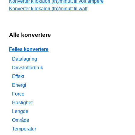
Konverter kilokalori (th)/minutt til volt ampere
Konverter kilokalori (th)/minutt til watt
Alle konvertere
Felles konvertere
Datalagring
Drivstofforbruk
Effekt
Energi
Force
Hastighet
Lengde
Område
Temperatur