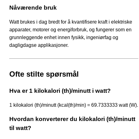
Nåværende bruk
Watt brukes i dag bredt for å kvantifisere kraft i elektriske
apparater, motorer og energiforbruk, og fungerer som en
grunnleggende enhet innen fysikk, ingeniørfag og
dagligdagse applikasjoner.
Ofte stilte spørsmål
Hva er 1 kilokalori (th)/minutt i watt?
1 kilokalori (th)/minutt (kcal(th)/min) = 69.7333333 watt (W).
Hvordan konverterer du kilokalori (th)/minutt
til watt?