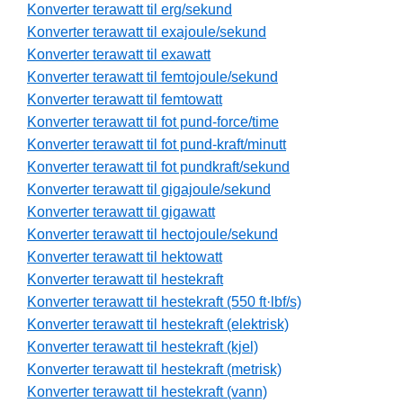
Konverter terawatt til erg/sekund
Konverter terawatt til exajoule/sekund
Konverter terawatt til exawatt
Konverter terawatt til femtojoule/sekund
Konverter terawatt til femtowatt
Konverter terawatt til fot pund-force/time
Konverter terawatt til fot pund-kraft/minutt
Konverter terawatt til fot pundkraft/sekund
Konverter terawatt til gigajoule/sekund
Konverter terawatt til gigawatt
Konverter terawatt til hectojoule/sekund
Konverter terawatt til hektowatt
Konverter terawatt til hestekraft
Konverter terawatt til hestekraft (550 ft·lbf/s)
Konverter terawatt til hestekraft (elektrisk)
Konverter terawatt til hestekraft (kjel)
Konverter terawatt til hestekraft (metrisk)
Konverter terawatt til hestekraft (vann)