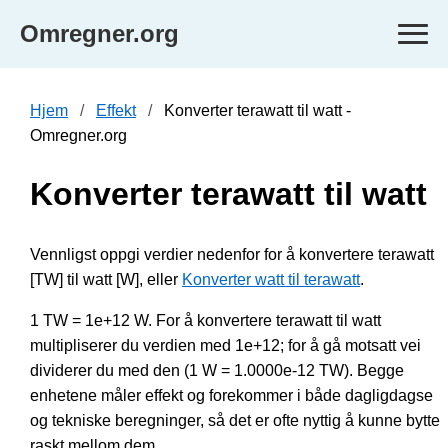
Omregner.org
Hjem
Effekt
Konverter terawatt til watt -
Omregner.org
Konverter terawatt til watt
Vennligst oppgi verdier nedenfor for å konvertere terawatt
[TW] til watt [W], eller
Konverter watt til terawatt
.
1 TW = 1e+12 W. For å konvertere terawatt til watt
multipliserer du verdien med 1e+12; for å gå motsatt vei
dividerer du med den (1 W = 1.0000e-12 TW). Begge
enhetene måler effekt og forekommer i både dagligdagse
og tekniske beregninger, så det er ofte nyttig å kunne bytte
raskt mellom dem.