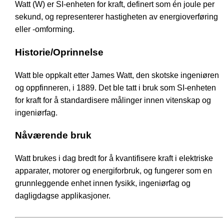
Watt (W) er SI-enheten for kraft, definert som én joule per
sekund, og representerer hastigheten av energioverføring
eller -omforming.
Historie/Oprinnelse
Watt ble oppkalt etter James Watt, den skotske ingeniøren
og oppfinneren, i 1889. Det ble tatt i bruk som SI-enheten
for kraft for å standardisere målinger innen vitenskap og
ingeniørfag.
Nåværende bruk
Watt brukes i dag bredt for å kvantifisere kraft i elektriske
apparater, motorer og energiforbruk, og fungerer som en
grunnleggende enhet innen fysikk, ingeniørfag og
dagligdagse applikasjoner.