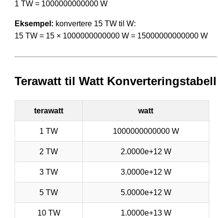
1 TW = 1000000000000 W
Eksempel:
konvertere 15 TW til W:
15 TW = 15 × 1000000000000 W = 15000000000000 W
Terawatt til Watt Konverteringstabell
terawatt
watt
1 TW
1000000000000 W
2 TW
2.0000e+12 W
3 TW
3.0000e+12 W
5 TW
5.0000e+12 W
10 TW
1.0000e+13 W