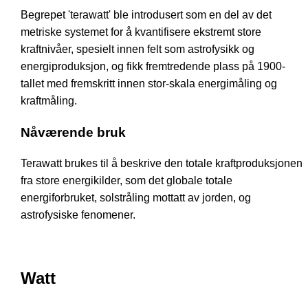
Begrepet 'terawatt' ble introdusert som en del av det
metriske systemet for å kvantifisere ekstremt store
kraftnivåer, spesielt innen felt som astrofysikk og
energiproduksjon, og fikk fremtredende plass på 1900-
tallet med fremskritt innen stor-skala energimåling og
kraftmåling.
Nåværende bruk
Terawatt brukes til å beskrive den totale kraftproduksjonen
fra store energikilder, som det globale totale
energiforbruket, solstråling mottatt av jorden, og
astrofysiske fenomener.
Watt