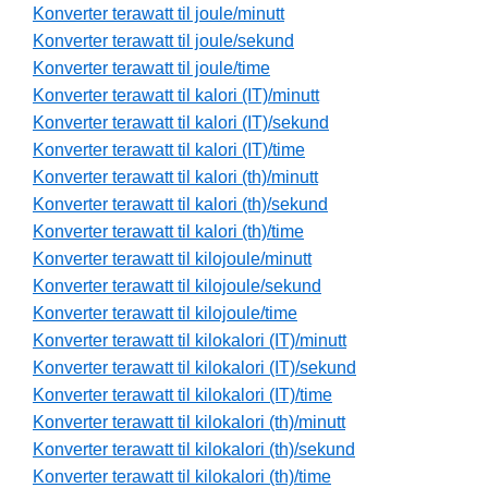
Konverter terawatt til joule/minutt
Konverter terawatt til joule/sekund
Konverter terawatt til joule/time
Konverter terawatt til kalori (IT)/minutt
Konverter terawatt til kalori (IT)/sekund
Konverter terawatt til kalori (IT)/time
Konverter terawatt til kalori (th)/minutt
Konverter terawatt til kalori (th)/sekund
Konverter terawatt til kalori (th)/time
Konverter terawatt til kilojoule/minutt
Konverter terawatt til kilojoule/sekund
Konverter terawatt til kilojoule/time
Konverter terawatt til kilokalori (IT)/minutt
Konverter terawatt til kilokalori (IT)/sekund
Konverter terawatt til kilokalori (IT)/time
Konverter terawatt til kilokalori (th)/minutt
Konverter terawatt til kilokalori (th)/sekund
Konverter terawatt til kilokalori (th)/time