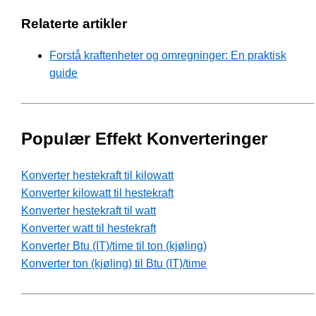
Relaterte artikler
Forstå kraftenheter og omregninger: En praktisk
guide
Populær Effekt Konverteringer
Konverter hestekraft til kilowatt
Konverter kilowatt til hestekraft
Konverter hestekraft til watt
Konverter watt til hestekraft
Konverter Btu (IT)/time til ton (kjøling)
Konverter ton (kjøling) til Btu (IT)/time