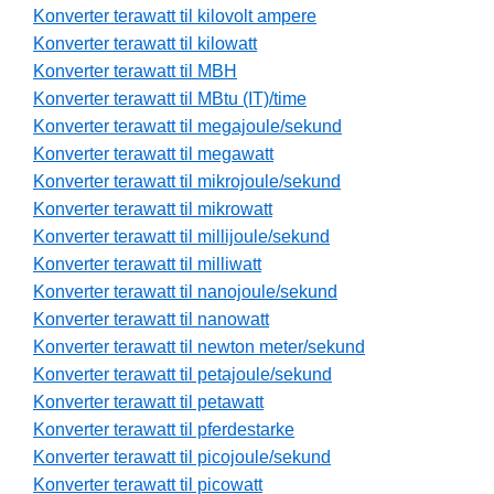
Konverter terawatt til kilovolt ampere
Konverter terawatt til kilowatt
Konverter terawatt til MBH
Konverter terawatt til MBtu (IT)/time
Konverter terawatt til megajoule/sekund
Konverter terawatt til megawatt
Konverter terawatt til mikrojoule/sekund
Konverter terawatt til mikrowatt
Konverter terawatt til millijoule/sekund
Konverter terawatt til milliwatt
Konverter terawatt til nanojoule/sekund
Konverter terawatt til nanowatt
Konverter terawatt til newton meter/sekund
Konverter terawatt til petajoule/sekund
Konverter terawatt til petawatt
Konverter terawatt til pferdestarke
Konverter terawatt til picojoule/sekund
Konverter terawatt til picowatt