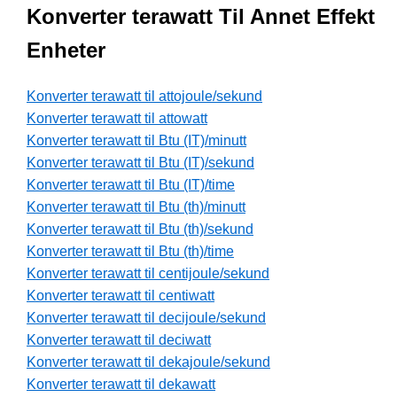
Konverter terawatt Til Annet Effekt
Enheter
Konverter terawatt til attojoule/sekund
Konverter terawatt til attowatt
Konverter terawatt til Btu (IT)/minutt
Konverter terawatt til Btu (IT)/sekund
Konverter terawatt til Btu (IT)/time
Konverter terawatt til Btu (th)/minutt
Konverter terawatt til Btu (th)/sekund
Konverter terawatt til Btu (th)/time
Konverter terawatt til centijoule/sekund
Konverter terawatt til centiwatt
Konverter terawatt til decijoule/sekund
Konverter terawatt til deciwatt
Konverter terawatt til dekajoule/sekund
Konverter terawatt til dekawatt