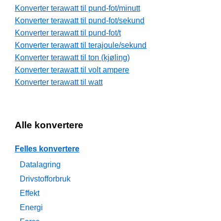
Konverter terawatt til pund-fot/minutt
Konverter terawatt til pund-fot/sekund
Konverter terawatt til pund-fot/t
Konverter terawatt til terajoule/sekund
Konverter terawatt til ton (kjøling)
Konverter terawatt til volt ampere
Konverter terawatt til watt
Alle konvertere
Felles konvertere
Datalagring
Drivstofforbruk
Effekt
Energi