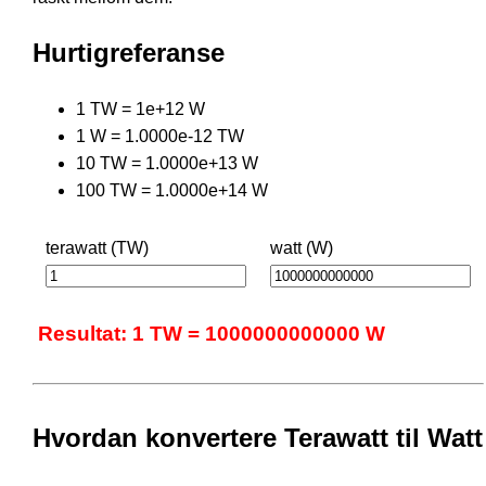
Hurtigreferanse
1 TW = 1e+12 W
1 W = 1.0000e-12 TW
10 TW = 1.0000e+13 W
100 TW = 1.0000e+14 W
terawatt (TW)
watt (W)
Resultat: 1 TW = 1000000000000 W
Hvordan konvertere Terawatt til Watt