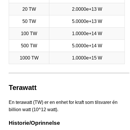
20 TW
2.0000e+13 W
50 TW
5.0000e+13 W
100 TW
1.0000e+14 W
500 TW
5.0000e+14 W
1000 TW
1.0000e+15 W
Terawatt
En terawatt (TW) er en enhet for kraft som tilsvarer én
billion watt (10^12 watt).
Historie/Oprinnelse