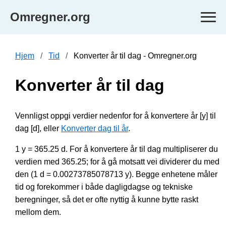
Omregner.org
Hjem
Tid
Konverter år til dag - Omregner.org
Konverter år til dag
Vennligst oppgi verdier nedenfor for å konvertere år [y] til
dag [d], eller
Konverter dag til år
.
1 y = 365.25 d. For å konvertere år til dag multipliserer du
verdien med 365.25; for å gå motsatt vei dividerer du med
den (1 d = 0.00273785078713 y). Begge enhetene måler
tid og forekommer i både dagligdagse og tekniske
beregninger, så det er ofte nyttig å kunne bytte raskt
mellom dem.