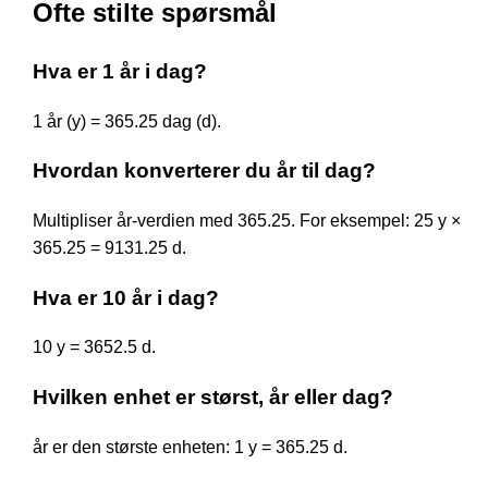
Ofte stilte spørsmål
Hva er 1 år i dag?
1 år (y) = 365.25 dag (d).
Hvordan konverterer du år til dag?
Multipliser år-verdien med 365.25. For eksempel: 25 y ×
365.25 = 9131.25 d.
Hva er 10 år i dag?
10 y = 3652.5 d.
Hvilken enhet er størst, år eller dag?
år er den største enheten: 1 y = 365.25 d.