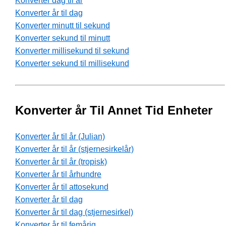
Konverter dag til år
Konverter år til dag
Konverter minutt til sekund
Konverter sekund til minutt
Konverter millisekund til sekund
Konverter sekund til millisekund
Konverter år Til Annet Tid Enheter
Konverter år til år (Julian)
Konverter år til år (stjernesirkelår)
Konverter år til år (tropisk)
Konverter år til århundre
Konverter år til attosekund
Konverter år til dag
Konverter år til dag (stjernesirkel)
Konverter år til femårig