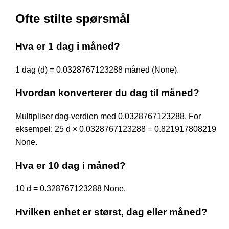
Ofte stilte spørsmål
Hva er 1 dag i måned?
1 dag (d) = 0.0328767123288 måned (None).
Hvordan konverterer du dag til måned?
Multipliser dag-verdien med 0.0328767123288. For
eksempel: 25 d × 0.0328767123288 = 0.821917808219
None.
Hva er 10 dag i måned?
10 d = 0.328767123288 None.
Hvilken enhet er størst, dag eller måned?