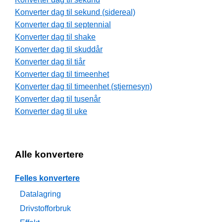
Konverter dag til sekund (sidereal)
Konverter dag til septennial
Konverter dag til shake
Konverter dag til skuddår
Konverter dag til tiår
Konverter dag til timeenhet
Konverter dag til timeenhet (stjernesyn)
Konverter dag til tusenår
Konverter dag til uke
Alle konvertere
Felles konvertere
Datalagring
Drivstofforbruk