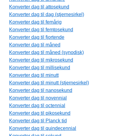
Konverter dag til attosekund
Konverter dag til dag (stjernesirkel)
Konverter dag til femårig
Konverter dag til femtosekund
Konverter dag til fjortende
Konverter dag til måned
Konverter dag til måned (synodisk)
Konverter dag til mikrosekund
Konverter dag til millisekund
Konverter dag til minutt
Konverter dag til minutt (stjernesirkel)
Konverter dag til nanosekund
Konverter dag til novennial
Konverter dag til octennial
Konverter dag til pikosekund
Konverter dag til Planck tid
Konverter dag til quindecennial
Konverter dag til sekund