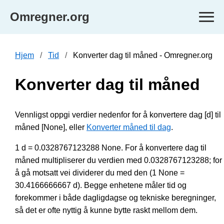
Omregner.org
Hjem
Tid
Konverter dag til måned - Omregner.org
Konverter dag til måned
Vennligst oppgi verdier nedenfor for å konvertere dag [d] til
måned [None], eller
Konverter måned til dag
.
1 d = 0.0328767123288 None. For å konvertere dag til
måned multipliserer du verdien med 0.0328767123288; for
å gå motsatt vei dividerer du med den (1 None =
30.4166666667 d). Begge enhetene måler tid og
forekommer i både dagligdagse og tekniske beregninger,
så det er ofte nyttig å kunne bytte raskt mellom dem.