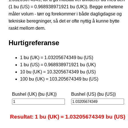
(1 bu (US) = 0.968938971921 bu (UK)). Begge enhetene
måler volum - tørr og forekommer i både dagligdagse og
tekniske beregninger, så det er ofte nyttig å kunne bytte
raskt mellom dem.
Hurtigreferanse
1 bu (UK) = 1.03205674349 bu (US)
1 bu (US) = 0.968938971921 bu (UK)
10 bu (UK) = 10.3205674349 bu (US)
100 bu (UK) = 103.205674349 bu (US)
Bushel (UK) (bu (UK))
Bushel (US) (bu (US))
Resultat: 1 bu (UK) = 1.03205674349 bu (US)