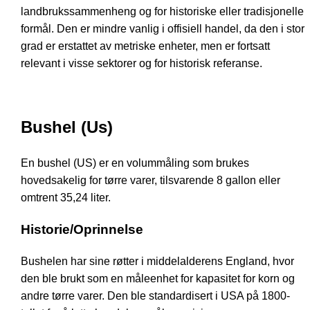
landbrukssammenheng og for historiske eller tradisjonelle
formål. Den er mindre vanlig i offisiell handel, da den i stor
grad er erstattet av metriske enheter, men er fortsatt
relevant i visse sektorer og for historisk referanse.
Bushel (Us)
En bushel (US) er en volummåling som brukes
hovedsakelig for tørre varer, tilsvarende 8 gallon eller
omtrent 35,24 liter.
Historie/Oprinnelse
Bushelen har sine røtter i middelalderens England, hvor
den ble brukt som en måleenhet for kapasitet for korn og
andre tørre varer. Den ble standardisert i USA på 1800-