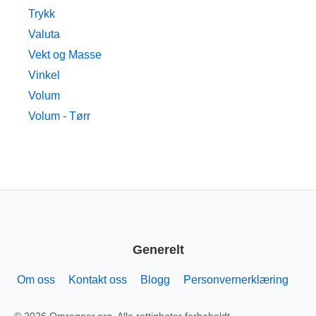
Trykk
Valuta
Vekt og Masse
Vinkel
Volum
Volum - Tørr
Generelt
Om oss
Kontakt oss
Blogg
Personvernerklæring
© 2026 Omregner.org. Alle rettigheter forbeholdt.