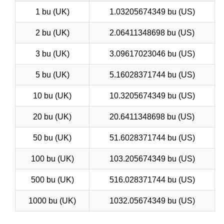
1 bu (UK)
1.03205674349 bu (US)
2 bu (UK)
2.06411348698 bu (US)
3 bu (UK)
3.09617023046 bu (US)
5 bu (UK)
5.16028371744 bu (US)
10 bu (UK)
10.3205674349 bu (US)
20 bu (UK)
20.6411348698 bu (US)
50 bu (UK)
51.6028371744 bu (US)
100 bu (UK)
103.205674349 bu (US)
500 bu (UK)
516.028371744 bu (US)
1000 bu (UK)
1032.05674349 bu (US)