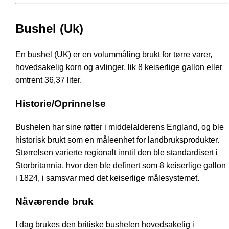
Bushel (Uk)
En bushel (UK) er en volummåling brukt for tørre varer,
hovedsakelig korn og avlinger, lik 8 keiserlige gallon eller
omtrent 36,37 liter.
Historie/Oprinnelse
Bushelen har sine røtter i middelalderens England, og ble
historisk brukt som en måleenhet for landbruksprodukter.
Størrelsen varierte regionalt inntil den ble standardisert i
Storbritannia, hvor den ble definert som 8 keiserlige gallon
i 1824, i samsvar med det keiserlige målesystemet.
Nåværende bruk
I dag brukes den britiske bushelen hovedsakelig i