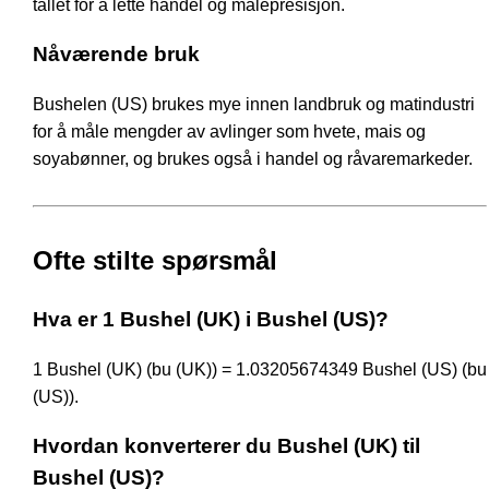
tallet for å lette handel og målepresisjon.
Nåværende bruk
Bushelen (US) brukes mye innen landbruk og matindustri
for å måle mengder av avlinger som hvete, mais og
soyabønner, og brukes også i handel og råvaremarkeder.
Ofte stilte spørsmål
Hva er 1 Bushel (UK) i Bushel (US)?
1 Bushel (UK) (bu (UK)) = 1.03205674349 Bushel (US) (bu
(US)).
Hvordan konverterer du Bushel (UK) til
Bushel (US)?