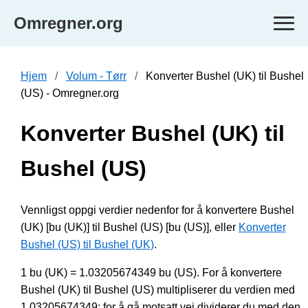
Omregner.org
Hjem
Volum - Tørr
Konverter Bushel (UK) til Bushel
(US) - Omregner.org
Konverter Bushel (UK) til
Bushel (US)
Vennligst oppgi verdier nedenfor for å konvertere Bushel
(UK) [bu (UK)] til Bushel (US) [bu (US)], eller
Konverter
Bushel (US) til Bushel (UK)
.
1 bu (UK) = 1.03205674349 bu (US). For å konvertere
Bushel (UK) til Bushel (US) multipliserer du verdien med
1.03205674349; for å gå motsatt vei dividerer du med den