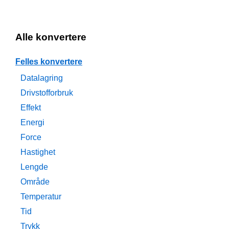
Alle konvertere
Felles konvertere
Datalagring
Drivstofforbruk
Effekt
Energi
Force
Hastighet
Lengde
Område
Temperatur
Tid
Trykk