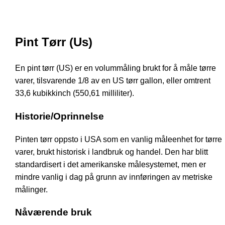
Pint Tørr (Us)
En pint tørr (US) er en volummåling brukt for å måle tørre
varer, tilsvarende 1/8 av en US tørr gallon, eller omtrent
33,6 kubikkinch (550,61 milliliter).
Historie/Oprinnelse
Pinten tørr oppsto i USA som en vanlig måleenhet for tørre
varer, brukt historisk i landbruk og handel. Den har blitt
standardisert i det amerikanske målesystemet, men er
mindre vanlig i dag på grunn av innføringen av metriske
målinger.
Nåværende bruk