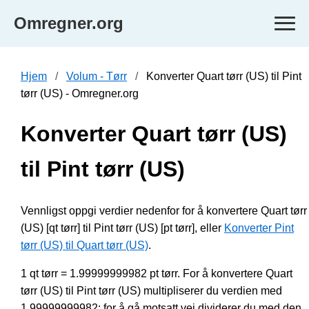
Omregner.org
Hjem
Volum - Tørr
Konverter Quart tørr (US) til Pint
tørr (US) - Omregner.org
Konverter Quart tørr (US)
til Pint tørr (US)
Vennligst oppgi verdier nedenfor for å konvertere Quart tørr
(US) [qt tørr] til Pint tørr (US) [pt tørr], eller
Konverter Pint
tørr (US) til Quart tørr (US)
.
1 qt tørr = 1.99999999982 pt tørr. For å konvertere Quart
tørr (US) til Pint tørr (US) multipliserer du verdien med
1.99999999982; for å gå motsatt vei dividerer du med den