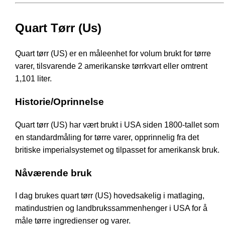
Quart Tørr (Us)
Quart tørr (US) er en måleenhet for volum brukt for tørre
varer, tilsvarende 2 amerikanske tørrkvart eller omtrent
1,101 liter.
Historie/Oprinnelse
Quart tørr (US) har vært brukt i USA siden 1800-tallet som
en standardmåling for tørre varer, opprinnelig fra det
britiske imperialsystemet og tilpasset for amerikansk bruk.
Nåværende bruk
I dag brukes quart tørr (US) hovedsakelig i matlaging,
matindustrien og landbrukssammenhenger i USA for å
måle tørre ingredienser og varer.