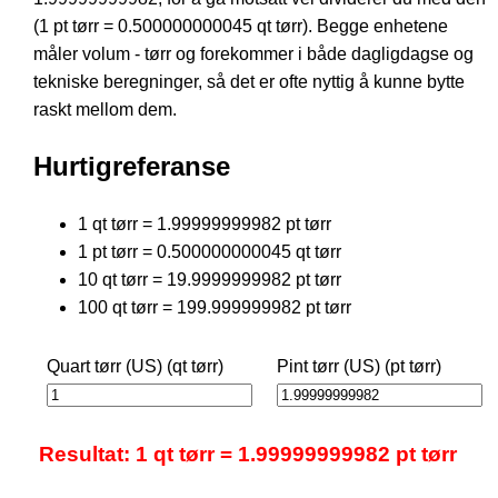
(1 pt tørr = 0.500000000045 qt tørr). Begge enhetene
måler volum - tørr og forekommer i både dagligdagse og
tekniske beregninger, så det er ofte nyttig å kunne bytte
raskt mellom dem.
Hurtigreferanse
1 qt tørr = 1.99999999982 pt tørr
1 pt tørr = 0.500000000045 qt tørr
10 qt tørr = 19.9999999982 pt tørr
100 qt tørr = 199.999999982 pt tørr
Quart tørr (US) (qt tørr)
Pint tørr (US) (pt tørr)
Resultat: 1 qt tørr = 1.99999999982 pt tørr