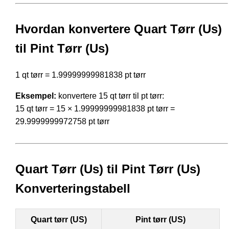
Hvordan konvertere Quart Tørr (Us)
til Pint Tørr (Us)
1 qt tørr = 1.99999999981838 pt tørr
Eksempel:
konvertere 15 qt tørr til pt tørr:
15 qt tørr = 15 × 1.99999999981838 pt tørr =
29.9999999972758 pt tørr
Quart Tørr (Us) til Pint Tørr (Us)
Konverteringstabell
Quart tørr (US)
Pint tørr (US)