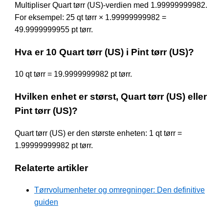
Multipliser Quart tørr (US)-verdien med 1.99999999982.
For eksempel: 25 qt tørr × 1.99999999982 =
49.9999999955 pt tørr.
Hva er 10 Quart tørr (US) i Pint tørr (US)?
10 qt tørr = 19.9999999982 pt tørr.
Hvilken enhet er størst, Quart tørr (US) eller
Pint tørr (US)?
Quart tørr (US) er den største enheten: 1 qt tørr =
1.99999999982 pt tørr.
Relaterte artikler
Tørrvolumenheter og omregninger: Den definitive
guiden