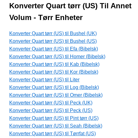
Konverter Quart tørr (US) Til Annet
Volum - Tørr Enheter
Konverter Quart tørr (US) til Bushel (UK)
Konverter Quart tørr (US) til Bushel (US)
Konverter Quart tørr (US) til Efa (Bibelsk)
Konverter Quart tørr (US) til Homer (Bibelsk)
Konverter Quart tørr (US) til Kab (Bibelsk)
Konverter Quart tørr (US) til Kor (Bibelsk)
Konverter Quart tørr (US) til Liter
Konverter Quart tørr (US) til Log (Bibelsk)
Konverter Quart tørr (US) til Omer (Bibelsk)
Konverter Quart tørr (US) til Peck (UK)
Konverter Quart tørr (US) til Peck (US)
Konverter Quart tørr (US) til Pint tørr (US)
Konverter Quart tørr (US) til Seah (Bibelsk)
Konverter Quart tørr (US) til Tørrfat (US)