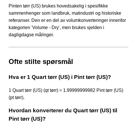
Pinten tørr (US) brukes hovedsakelig i spesifikke
sammenhenger som landbruk, matindustri og historiske
referanser. Den er en del av volumkonverteringer innenfor
kategorien 'Volume - Dry', men brukes sjelden i
dagligdagse målinger.
Ofte stilte spørsmål
Hva er 1 Quart tørr (US) i Pint tørr (US)?
1 Quart tørr (US) (qt tørr) = 1.99999999982 Pint tørr (US)
(pt tørr).
Hvordan konverterer du Quart tørr (US) til
Pint tørr (US)?