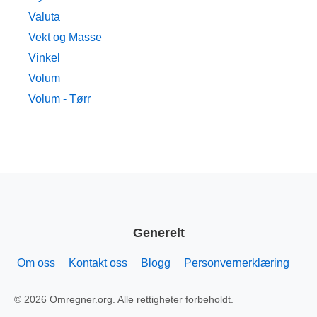
Valuta
Vekt og Masse
Vinkel
Volum
Volum - Tørr
Generelt
Om oss
Kontakt oss
Blogg
Personvernerklæring
© 2026 Omregner.org. Alle rettigheter forbeholdt.