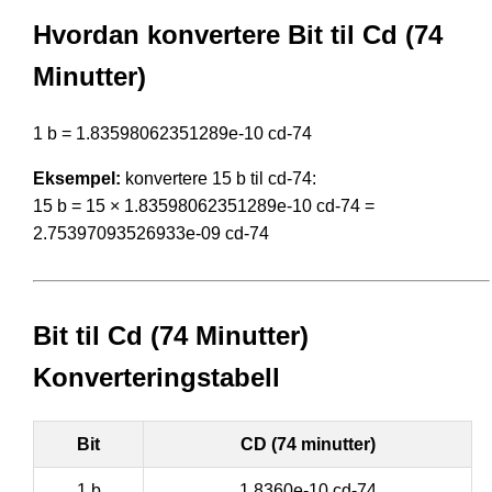
Hvordan konvertere Bit til Cd (74
Minutter)
1 b = 1.83598062351289e-10 cd-74
Eksempel:
konvertere 15 b til cd-74:
15 b = 15 × 1.83598062351289e-10 cd-74 =
2.75397093526933e-09 cd-74
Bit til Cd (74 Minutter)
Konverteringstabell
Bit
CD (74 minutter)
1 b
1.8360e-10 cd-74