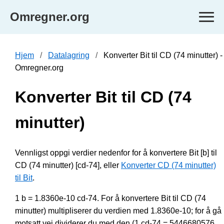
Omregner.org
Hjem
Datalagring
Konverter Bit til CD (74 minutter) -
Omregner.org
Konverter Bit til CD (74
minutter)
Vennligst oppgi verdier nedenfor for å konvertere Bit [b] til
CD (74 minutter) [cd-74], eller
Konverter CD (74 minutter)
til Bit
.
1 b = 1.8360e-10 cd-74. For å konvertere Bit til CD (74
minutter) multipliserer du verdien med 1.8360e-10; for å gå
motsatt vei dividerer du med den (1 cd-74 = 5446680576