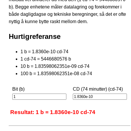
b). Begge enhetene måler datalagring og forekommer i
både dagligdagse og tekniske beregninger, så det er ofte
nyttig å kunne bytte raskt mellom dem.
Hurtigreferanse
1 b = 1.8360e-10 cd-74
1 cd-74 = 5446680576 b
10 b = 1.83598062351e-09 cd-74
100 b = 1.83598062351e-08 cd-74
Bit (b)
CD (74 minutter) (cd-74)
Resultat: 1 b = 1.8360e-10 cd-74