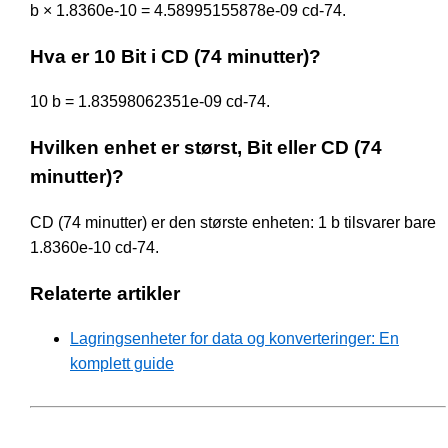
b × 1.8360e-10 = 4.58995155878e-09 cd-74.
Hva er 10 Bit i CD (74 minutter)?
10 b = 1.83598062351e-09 cd-74.
Hvilken enhet er størst, Bit eller CD (74
minutter)?
CD (74 minutter) er den største enheten: 1 b tilsvarer bare
1.8360e-10 cd-74.
Relaterte artikler
Lagringsenheter for data og konverteringer: En
komplett guide