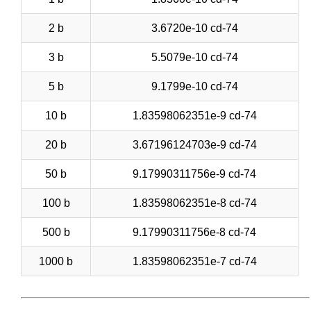
2 b
3.6720e-10 cd-74
3 b
5.5079e-10 cd-74
5 b
9.1799e-10 cd-74
10 b
1.83598062351e-9 cd-74
20 b
3.67196124703e-9 cd-74
50 b
9.17990311756e-9 cd-74
100 b
1.83598062351e-8 cd-74
500 b
9.17990311756e-8 cd-74
1000 b
1.83598062351e-7 cd-74