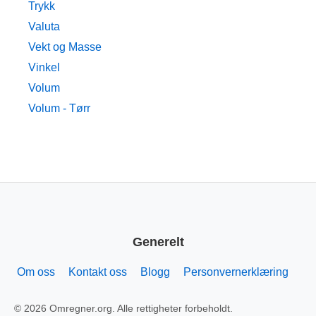
Trykk
Valuta
Vekt og Masse
Vinkel
Volum
Volum - Tørr
Generelt
Om oss
Kontakt oss
Blogg
Personvernerklæring
© 2026 Omregner.org. Alle rettigheter forbeholdt.