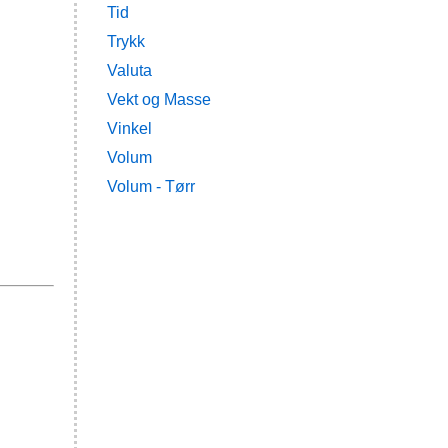
Tid
Trykk
Valuta
Vekt og Masse
Vinkel
Volum
Volum - Tørr