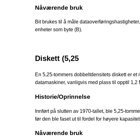
Nåværende bruk
Bit brukes til å måle dataoverføringshastigheter
enheter som byte (B).
Diskett (5,25
En 5,25-tommers dobbeltdensitets diskett er et 
datamaskiner, vanligvis med plass til opptil 1,2
Historie/Oprinnelse
Innført på slutten av 1970-tallet, ble 5,25-tom
før den ble faset ut til fordel for høyere kapasi
Nåværende bruk