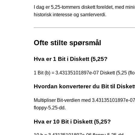
I dag er 5,25-tommers diskett foreldet, med mini
historisk interesse og samlerverdi.
Ofte stilte spørsmål
Hva er 1 Bit i Diskett (5,25?
1 Bit (b) = 3.43135101897e-07 Diskett (5,25 (fl
Hvordan konverterer du Bit til Disket
Multipliser Bit-verdien med 3.43135101897e-
floppy-5.25-dd.
Hva er 10 Bit i Diskett (5,25?