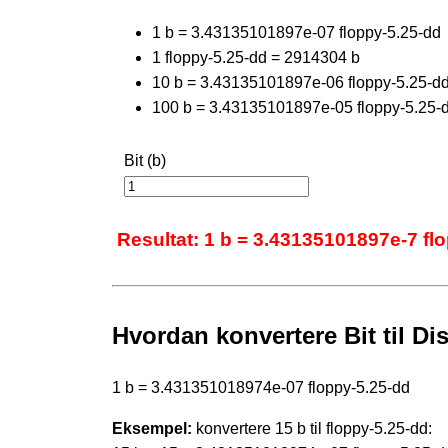
1 b = 3.43135101897e-07 floppy-5.25-dd
1 floppy-5.25-dd = 2914304 b
10 b = 3.43135101897e-06 floppy-5.25-d
100 b = 3.43135101897e-05 floppy-5.25-
Bit (b)
Resultat: 1 b = 3.43135101897e-7 fl
Hvordan konvertere Bit til Dis
1 b = 3.431351018974e-07 floppy-5.25-dd
Eksempel:
konvertere 15 b til floppy-5.25-dd: