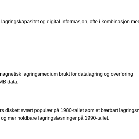
, lagringskapasitet og digital informasjon, ofte i kombinasjon me
magnetisk lagringsmedium brukt for datalagring og overføring i
 MB data.
mers diskett svært populær på 1980-tallet som et bærbart lagrin
tet og mer holdbare lagringsløsninger på 1990-tallet.