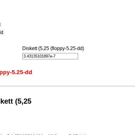
d
dd
Diskett (5,25 (floppy-5.25-dd)
oppy-5.25-dd
kett (5,25