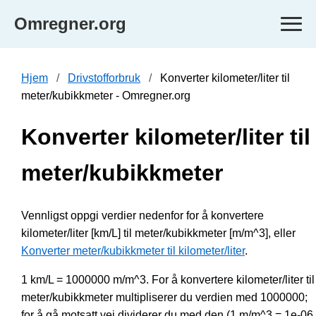
Omregner.org
Hjem
Drivstofforbruk
Konverter kilometer/liter til
meter/kubikkmeter - Omregner.org
Konverter kilometer/liter til
meter/kubikkmeter
Vennligst oppgi verdier nedenfor for å konvertere
kilometer/liter [km/L] til meter/kubikkmeter [m/m^3], eller
Konverter meter/kubikkmeter til kilometer/liter
.
1 km/L = 1000000 m/m^3. For å konvertere kilometer/liter til
meter/kubikkmeter multipliserer du verdien med 1000000;
for å gå motsatt vei dividerer du med den (1 m/m^3 = 1e-06