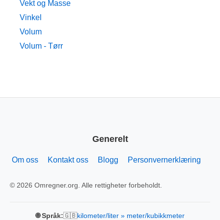
Vekt og Masse
Vinkel
Volum
Volum - Tørr
Generelt
Om oss
Kontakt oss
Blogg
Personvernerklæring
© 2026 Omregner.org. Alle rettigheter forbeholdt.
🇬🇧
🌐 Språk:
kilometer/liter » meter/kubikkmeter