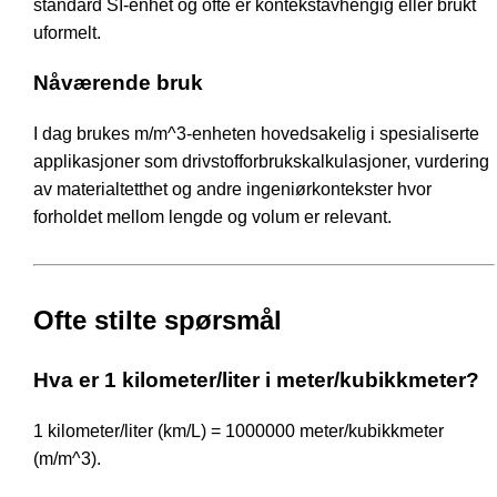
standard SI-enhet og ofte er kontekstavhengig eller brukt
uformelt.
Nåværende bruk
I dag brukes m/m^3-enheten hovedsakelig i spesialiserte
applikasjoner som drivstofforbrukskalkulasjoner, vurdering
av materialtetthet og andre ingeniørkontekster hvor
forholdet mellom lengde og volum er relevant.
Ofte stilte spørsmål
Hva er 1 kilometer/liter i meter/kubikkmeter?
1 kilometer/liter (km/L) = 1000000 meter/kubikkmeter
(m/m^3).