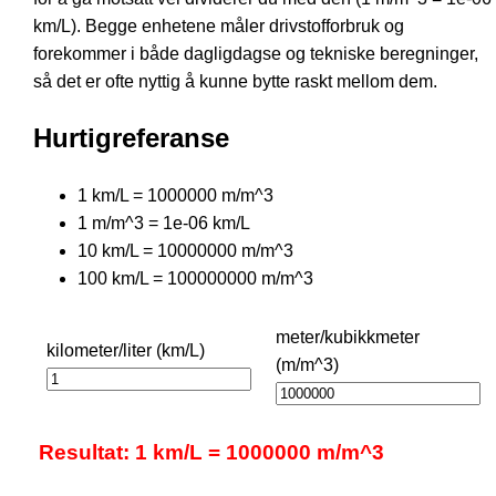
km/L). Begge enhetene måler drivstofforbruk og
forekommer i både dagligdagse og tekniske beregninger,
så det er ofte nyttig å kunne bytte raskt mellom dem.
Hurtigreferanse
1 km/L = 1000000 m/m^3
1 m/m^3 = 1e-06 km/L
10 km/L = 10000000 m/m^3
100 km/L = 100000000 m/m^3
meter/kubikkmeter
kilometer/liter (km/L)
(m/m^3)
Resultat: 1 km/L = 1000000 m/m^3