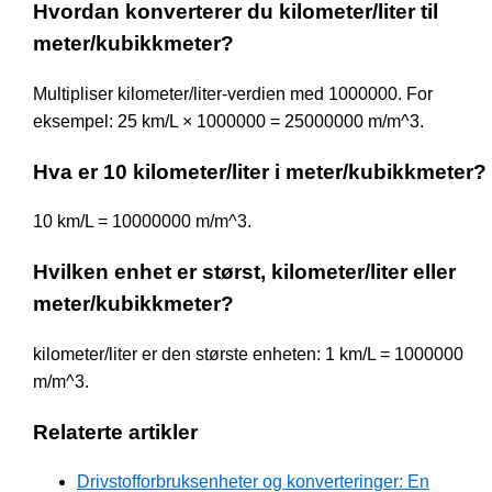
Hvordan konverterer du kilometer/liter til
meter/kubikkmeter?
Multipliser kilometer/liter-verdien med 1000000. For
eksempel: 25 km/L × 1000000 = 25000000 m/m^3.
Hva er 10 kilometer/liter i meter/kubikkmeter?
10 km/L = 10000000 m/m^3.
Hvilken enhet er størst, kilometer/liter eller
meter/kubikkmeter?
kilometer/liter er den største enheten: 1 km/L = 1000000
m/m^3.
Relaterte artikler
Drivstofforbruksenheter og konverteringer: En