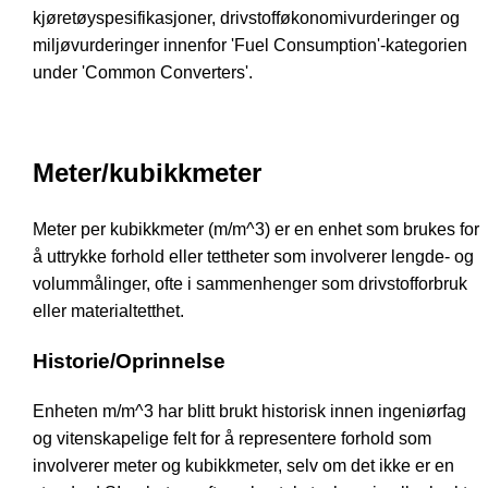
kjøretøyspesifikasjoner, drivstofføkonomivurderinger og
miljøvurderinger innenfor 'Fuel Consumption'-kategorien
under 'Common Converters'.
Meter/kubikkmeter
Meter per kubikkmeter (m/m^3) er en enhet som brukes for
å uttrykke forhold eller tettheter som involverer lengde- og
volummålinger, ofte i sammenhenger som drivstofforbruk
eller materialtetthet.
Historie/Oprinnelse
Enheten m/m^3 har blitt brukt historisk innen ingeniørfag
og vitenskapelige felt for å representere forhold som
involverer meter og kubikkmeter, selv om det ikke er en