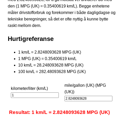
den (1 MPG (UK) = 0.35400619 km/L). Begge enhetene
måler drivstofforbruk og forekommer i både dagligdagse og
tekniske beregninger, så det er ofte nyttig å kunne bytte
raskt mellom dem.
Hurtigreferanse
1 km/L = 2.8248093628 MPG (UK)
1 MPG (UK) = 0.35400619 km/L
10 km/L = 28.248093628 MPG (UK)
100 km/L = 282.48093628 MPG (UK)
mile/gallon (UK) (MPG
kilometer/liter (km/L)
(UK))
Resultat: 1 km/L = 2.8248093628 MPG (UK)