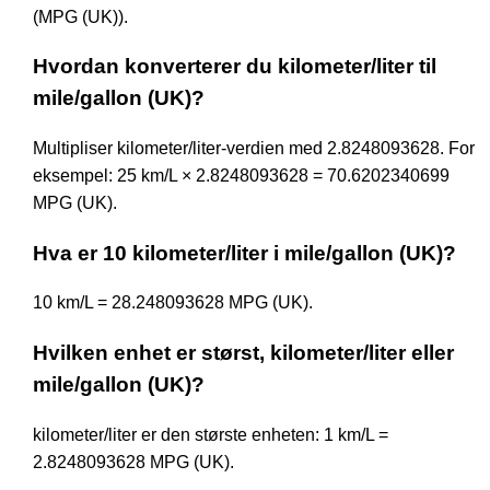
(MPG (UK)).
Hvordan konverterer du kilometer/liter til
mile/gallon (UK)?
Multipliser kilometer/liter-verdien med 2.8248093628. For
eksempel: 25 km/L × 2.8248093628 = 70.6202340699
MPG (UK).
Hva er 10 kilometer/liter i mile/gallon (UK)?
10 km/L = 28.248093628 MPG (UK).
Hvilken enhet er størst, kilometer/liter eller
mile/gallon (UK)?
kilometer/liter er den største enheten: 1 km/L =
2.8248093628 MPG (UK).