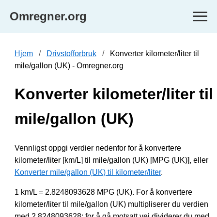
Omregner.org
Hjem
Drivstofforbruk
Konverter kilometer/liter til
mile/gallon (UK) - Omregner.org
Konverter kilometer/liter til
mile/gallon (UK)
Vennligst oppgi verdier nedenfor for å konvertere
kilometer/liter [km/L] til mile/gallon (UK) [MPG (UK)], eller
Konverter mile/gallon (UK) til kilometer/liter
.
1 km/L = 2.8248093628 MPG (UK). For å konvertere
kilometer/liter til mile/gallon (UK) multipliserer du verdien
med 2.8248093628; for å gå motsatt vei dividerer du med