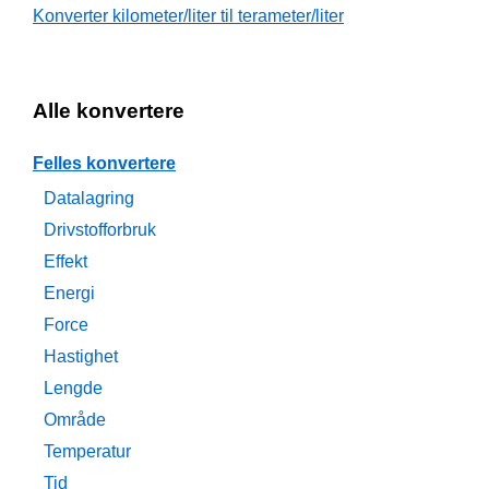
Konverter kilometer/liter til terameter/liter
Alle konvertere
Felles konvertere
Datalagring
Drivstofforbruk
Effekt
Energi
Force
Hastighet
Lengde
Område
Temperatur
Tid