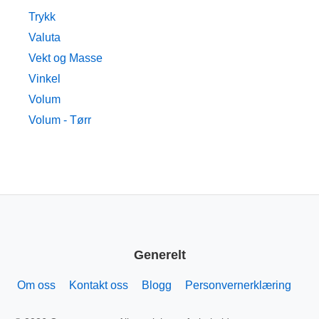
Trykk
Valuta
Vekt og Masse
Vinkel
Volum
Volum - Tørr
Generelt
Om oss
Kontakt oss
Blogg
Personvernerklæring