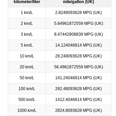
kilometer/liter
mile/gallon (UK)
1 km/L
2.8248093628 MPG (UK)
2 km/L
5.64961872559 MPG (UK)
3 km/L
8.47442808839 MPG (UK)
5 km/L
14.124046814 MPG (UK)
10 km/L
28.248093628 MPG (UK)
20 km/L
56.4961872559 MPG (UK)
50 km/L
141.24046814 MPG (UK)
100 km/L
282.48093628 MPG (UK)
500 km/L
1412.4046814 MPG (UK)
1000 km/L
2824.8093628 MPG (UK)