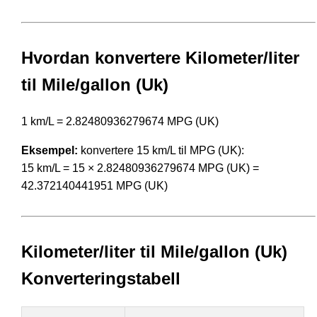
Hvordan konvertere Kilometer/liter
til Mile/gallon (Uk)
1 km/L = 2.82480936279674 MPG (UK)
Eksempel:
konvertere 15 km/L til MPG (UK):
15 km/L = 15 × 2.82480936279674 MPG (UK) =
42.372140441951 MPG (UK)
Kilometer/liter til Mile/gallon (Uk)
Konverteringstabell