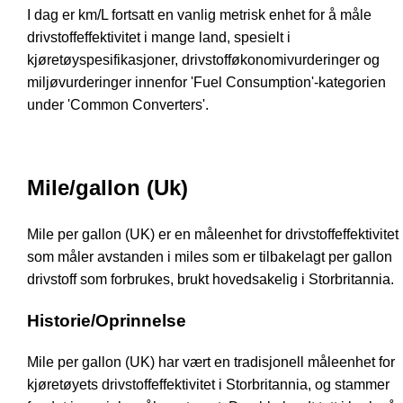
I dag er km/L fortsatt en vanlig metrisk enhet for å måle
drivstoffeffektivitet i mange land, spesielt i
kjøretøyspesifikasjoner, drivstofføkonomivurderinger og
miljøvurderinger innenfor 'Fuel Consumption'-kategorien
under 'Common Converters'.
Mile/gallon (Uk)
Mile per gallon (UK) er en måleenhet for drivstoffeffektivitet
som måler avstanden i miles som er tilbakelagt per gallon
drivstoff som forbrukes, brukt hovedsakelig i Storbritannia.
Historie/Oprinnelse
Mile per gallon (UK) har vært en tradisjonell måleenhet for
kjøretøyets drivstoffeffektivitet i Storbritannia, og stammer