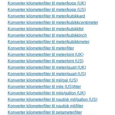
Konverter kilometer/liter til meter/kopp (UK)
Konverter kilometer/liter til meter/kopp (US)
Konverter kilometer/liter til meter/kubikkard
Konverter kilometer/liter til meter/kubikkcentimeter
Konverter kilometer/liter til meter/kubikkfot
Konverter kilometer/liter til meter/kubikkinch
Konverter kilometer/liter til meter/kubikkmeter
Konverter kilometer/liter til meter/liter
Konverter kilometer/liter til meter/pint (UK)
Konverter kilometer/liter til meter/pint (US)
Konverter kilometer/liter til meter/quart (UK)
Konverter kilometer/liter til meter/quart (US)
Konverter kilometer/liter til mil/gal (US)
Konverter kilometer/liter til mile (US)/liter
Konverter kilometer/liter til mile/gallon (UK)
Konverter kilometer/liter til nautisk mil/gallon (US)
Konverter kilometer/liter til nautisk mil/liter
Konverter kilometer/liter til petameter/liter