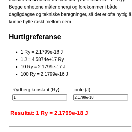
Begge enhetene måler energi og forekommer i både
dagligdagse og tekniske beregninger, så det er ofte nyttig å
kunne bytte raskt mellom dem.
Hurtigreferanse
1 Ry = 2.1799e-18 J
1 J = 4.5874e+17 Ry
10 Ry = 2.1799e-17 J
100 Ry = 2.1799e-16 J
Rydberg konstant (Ry)
joule (J)
Resultat: 1 Ry = 2.1799e-18 J