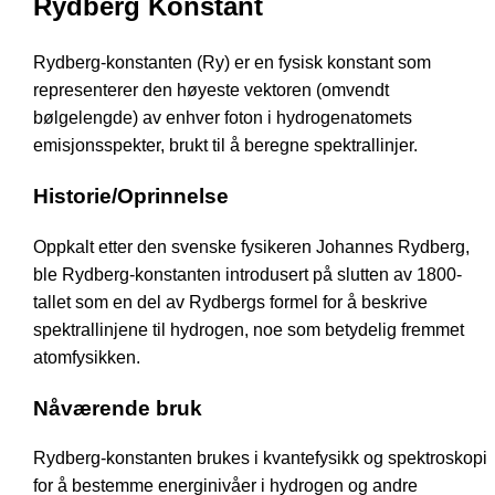
Rydberg Konstant
Rydberg-konstanten (Ry) er en fysisk konstant som
representerer den høyeste vektoren (omvendt
bølgelengde) av enhver foton i hydrogenatomets
emisjonsspekter, brukt til å beregne spektrallinjer.
Historie/Oprinnelse
Oppkalt etter den svenske fysikeren Johannes Rydberg,
ble Rydberg-konstanten introdusert på slutten av 1800-
tallet som en del av Rydbergs formel for å beskrive
spektrallinjene til hydrogen, noe som betydelig fremmet
atomfysikken.
Nåværende bruk
Rydberg-konstanten brukes i kvantefysikk og spektroskopi
for å bestemme energinivåer i hydrogen og andre