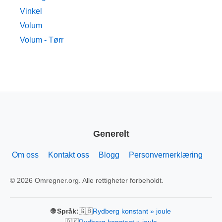
Vinkel
Volum
Volum - Tørr
Generelt
Om oss
Kontakt oss
Blogg
Personvernerklæring
© 2026 Omregner.org. Alle rettigheter forbeholdt.
🇬🇧
🌐 Språk:
Rydberg konstant » joule
🇩🇰