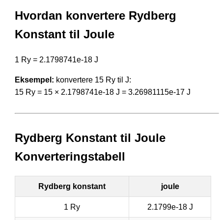
Hvordan konvertere Rydberg
Konstant til Joule
1 Ry = 2.1798741e-18 J
Eksempel:
konvertere 15 Ry til J:
15 Ry = 15 × 2.1798741e-18 J = 3.26981115e-17 J
Rydberg Konstant til Joule
Konverteringstabell
Rydberg konstant
joule
1 Ry
2.1799e-18 J