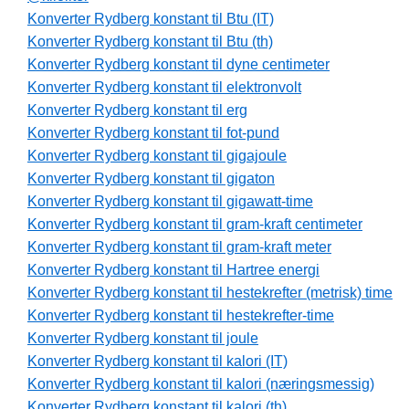
Konverter Rydberg konstant til Btu (IT)
Konverter Rydberg konstant til Btu (th)
Konverter Rydberg konstant til dyne centimeter
Konverter Rydberg konstant til elektronvolt
Konverter Rydberg konstant til erg
Konverter Rydberg konstant til fot-pund
Konverter Rydberg konstant til gigajoule
Konverter Rydberg konstant til gigaton
Konverter Rydberg konstant til gigawatt-time
Konverter Rydberg konstant til gram-kraft centimeter
Konverter Rydberg konstant til gram-kraft meter
Konverter Rydberg konstant til Hartree energi
Konverter Rydberg konstant til hestekrefter (metrisk) time
Konverter Rydberg konstant til hestekrefter-time
Konverter Rydberg konstant til joule
Konverter Rydberg konstant til kalori (IT)
Konverter Rydberg konstant til kalori (næringsmessig)
Konverter Rydberg konstant til kalori (th)