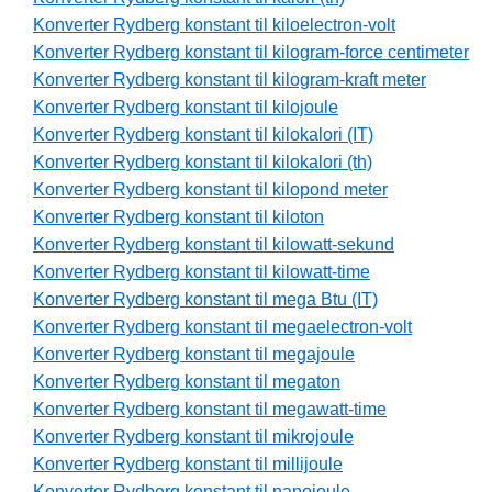
Konverter Rydberg konstant til kiloelectron-volt
Konverter Rydberg konstant til kilogram-force centimeter
Konverter Rydberg konstant til kilogram-kraft meter
Konverter Rydberg konstant til kilojoule
Konverter Rydberg konstant til kilokalori (IT)
Konverter Rydberg konstant til kilokalori (th)
Konverter Rydberg konstant til kilopond meter
Konverter Rydberg konstant til kiloton
Konverter Rydberg konstant til kilowatt-sekund
Konverter Rydberg konstant til kilowatt-time
Konverter Rydberg konstant til mega Btu (IT)
Konverter Rydberg konstant til megaelectron-volt
Konverter Rydberg konstant til megajoule
Konverter Rydberg konstant til megaton
Konverter Rydberg konstant til megawatt-time
Konverter Rydberg konstant til mikrojoule
Konverter Rydberg konstant til millijoule
Konverter Rydberg konstant til nanojoule