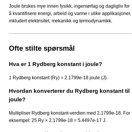
Joule brukes mye innen fysikk, ingeniørfag og dagligliv for
å kvantifisere energi, arbeid og varme i ulike applikasjoner,
inkludert elektrisitet, mekanikk og termodynamikk.
Ofte stilte spørsmål
Hva er 1 Rydberg konstant i joule?
1 Rydberg konstant (Ry) = 2.1799e-18 joule (J).
Hvordan konverterer du Rydberg konstant til
joule?
Multipliser Rydberg konstant-verdien med 2.1799e-18. For
eksempel: 25 Ry × 2.1799e-18 = 5.4497e-17 J.