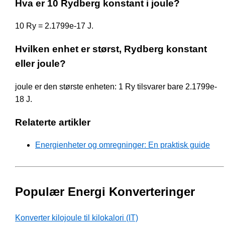
Hva er 10 Rydberg konstant i joule?
10 Ry = 2.1799e-17 J.
Hvilken enhet er størst, Rydberg konstant
eller joule?
joule er den største enheten: 1 Ry tilsvarer bare 2.1799e-
18 J.
Relaterte artikler
Energienheter og omregninger: En praktisk guide
Populær Energi Konverteringer
Konverter kilojoule til kilokalori (IT)