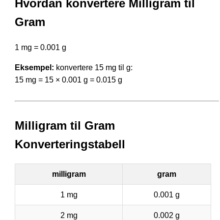
Hvordan konvertere Milligram til
Gram
1 mg = 0.001 g
Eksempel:
konvertere 15 mg til g:
15 mg = 15 × 0.001 g = 0.015 g
Milligram til Gram
Konverteringstabell
milligram
gram
1 mg
0.001 g
2 mg
0.002 g