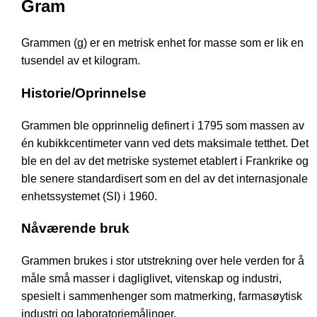
Gram
Grammen (g) er en metrisk enhet for masse som er lik en
tusendel av et kilogram.
Historie/Oprinnelse
Grammen ble opprinnelig definert i 1795 som massen av
én kubikkcentimeter vann ved dets maksimale tetthet. Det
ble en del av det metriske systemet etablert i Frankrike og
ble senere standardisert som en del av det internasjonale
enhetssystemet (SI) i 1960.
Nåværende bruk
Grammen brukes i stor utstrekning over hele verden for å
måle små masser i dagliglivet, vitenskap og industri,
spesielt i sammenhenger som matmerking, farmasøytisk
industri og laboratoriemålinger.