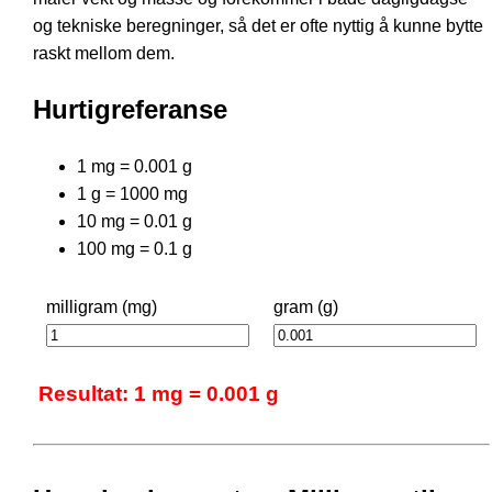
og tekniske beregninger, så det er ofte nyttig å kunne bytte
raskt mellom dem.
Hurtigreferanse
1 mg = 0.001 g
1 g = 1000 mg
10 mg = 0.01 g
100 mg = 0.1 g
milligram (mg)
gram (g)
Resultat: 1 mg = 0.001 g