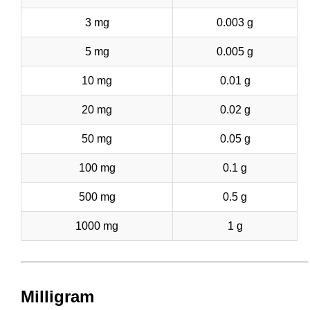
3 mg
0.003 g
5 mg
0.005 g
10 mg
0.01 g
20 mg
0.02 g
50 mg
0.05 g
100 mg
0.1 g
500 mg
0.5 g
1000 mg
1 g
Milligram