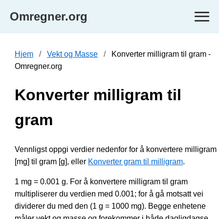
Omregner.org
Hjem
Vekt og Masse
Konverter milligram til gram -
Omregner.org
Konverter milligram til
gram
Vennligst oppgi verdier nedenfor for å konvertere milligram
[mg] til gram [g], eller
Konverter gram til milligram
.
1 mg = 0.001 g. For å konvertere milligram til gram
multipliserer du verdien med 0.001; for å gå motsatt vei
dividerer du med den (1 g = 1000 mg). Begge enhetene
måler vekt og masse og forekommer i både dagligdagse