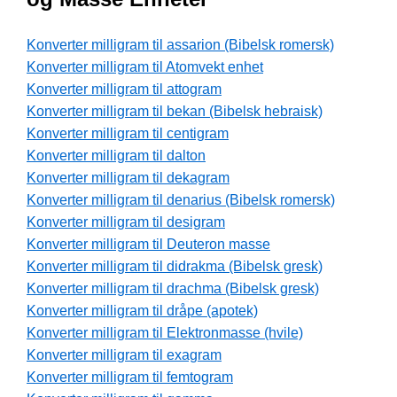
Konverter milligram til assarion (Bibelsk romersk)
Konverter milligram til Atomvekt enhet
Konverter milligram til attogram
Konverter milligram til bekan (Bibelsk hebraisk)
Konverter milligram til centigram
Konverter milligram til dalton
Konverter milligram til dekagram
Konverter milligram til denarius (Bibelsk romersk)
Konverter milligram til desigram
Konverter milligram til Deuteron masse
Konverter milligram til didrakma (Bibelsk gresk)
Konverter milligram til drachma (Bibelsk gresk)
Konverter milligram til dråpe (apotek)
Konverter milligram til Elektronmasse (hvile)
Konverter milligram til exagram
Konverter milligram til femtogram