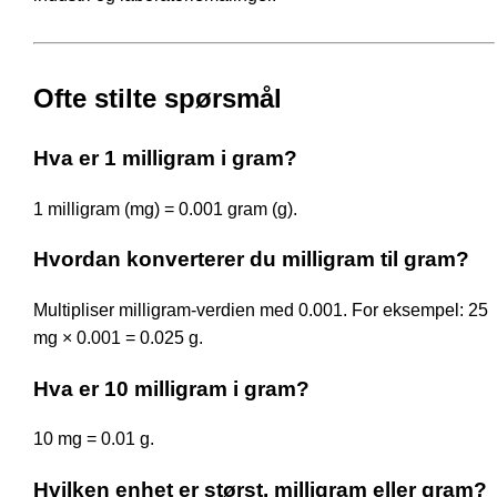
Ofte stilte spørsmål
Hva er 1 milligram i gram?
1 milligram (mg) = 0.001 gram (g).
Hvordan konverterer du milligram til gram?
Multipliser milligram-verdien med 0.001. For eksempel: 25
mg × 0.001 = 0.025 g.
Hva er 10 milligram i gram?
10 mg = 0.01 g.
Hvilken enhet er størst, milligram eller gram?