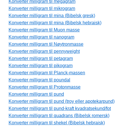
Konverter milligram til megagram
Konverter milligram til mikrogram
Konverter milligram til mina (Bibelsk gresk)
Konverter milligram til mina (Bibelsk hebraisk)
Konverter milligram til Muon masse
Konverter milligram til nanogram
Konverter milligram til Nøytronmasse
Konverter milligram til pennyweight
Konverter milligram til petagram
Konverter milligram til pikogram
Konverter milligram til Planck-massen
Konverter milligram til poundal
Konverter milligram til Protonmasse
Konverter milligram til pund
Konverter milligram til pund (troy eller apotekarpund)
Konverter milligram til pund-kraft kvadratsekund/fot
Konverter milligram til quadrans (Bibelsk romersk)
Konverter milligram til shekel (Bibelsk hebraisk)