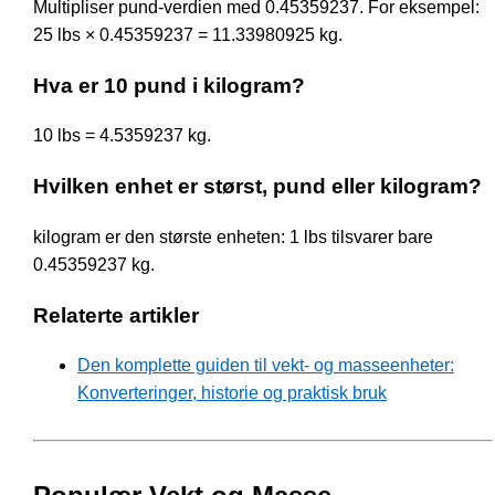
Multipliser pund-verdien med 0.45359237. For eksempel:
25 lbs × 0.45359237 = 11.33980925 kg.
Hva er 10 pund i kilogram?
10 lbs = 4.5359237 kg.
Hvilken enhet er størst, pund eller kilogram?
kilogram er den største enheten: 1 lbs tilsvarer bare
0.45359237 kg.
Relaterte artikler
Den komplette guiden til vekt- og masseenheter:
Konverteringer, historie og praktisk bruk