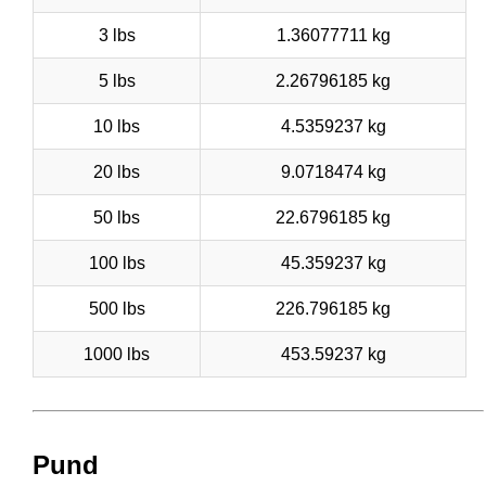
3 lbs
1.36077711 kg
5 lbs
2.26796185 kg
10 lbs
4.5359237 kg
20 lbs
9.0718474 kg
50 lbs
22.6796185 kg
100 lbs
45.359237 kg
500 lbs
226.796185 kg
1000 lbs
453.59237 kg
Pund