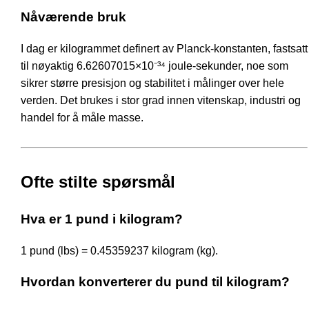
Nåværende bruk
I dag er kilogrammet definert av Planck-konstanten, fastsatt
til nøyaktig 6.62607015×10⁻³⁴ joule-sekunder, noe som
sikrer større presisjon og stabilitet i målinger over hele
verden. Det brukes i stor grad innen vitenskap, industri og
handel for å måle masse.
Ofte stilte spørsmål
Hva er 1 pund i kilogram?
1 pund (lbs) = 0.45359237 kilogram (kg).
Hvordan konverterer du pund til kilogram?