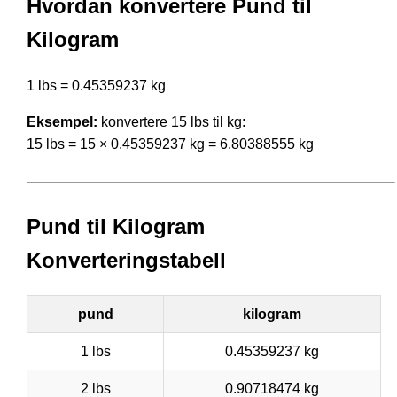
Hvordan konvertere Pund til
Kilogram
1 lbs = 0.45359237 kg
Eksempel:
konvertere 15 lbs til kg:
15 lbs = 15 × 0.45359237 kg = 6.80388555 kg
Pund til Kilogram
Konverteringstabell
pund
kilogram
1 lbs
0.45359237 kg
2 lbs
0.90718474 kg