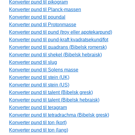
Konverter pund til pikogram
Konverter pund til Planck-massen
Konverter pund til poundal
Konverter pund til Protonmasse
Konverter pund til pund (troy eller apotekarpund)
Konverter pund til pund-kraft kvadratsekund/fot
Konverter pund til quadrans (Bibelsk romersk)
Konverter pund til shekel (Bibelsk hebraisk)
Konverter pund til slug
Konverter pund til Solens masse
Konverter pund til stein (UK)
Konverter pund til stein (US)
Konverter pund til talent (Bibelsk gresk)
Konverter pund til talent (Bibelsk hebraisk)
Konverter pund til teragram
Konverter pund til tetradrachma (Bibelsk gresk)
Konverter pund til ton (kort)
Konverter pund til ton (lang)