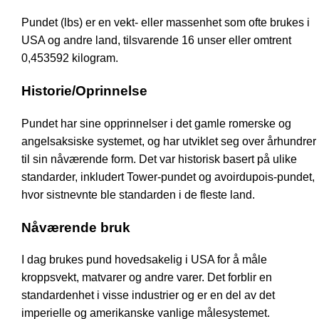
Pundet (lbs) er en vekt- eller massenhet som ofte brukes i
USA og andre land, tilsvarende 16 unser eller omtrent
0,453592 kilogram.
Historie/Oprinnelse
Pundet har sine opprinnelser i det gamle romerske og
angelsaksiske systemet, og har utviklet seg over århundrer
til sin nåværende form. Det var historisk basert på ulike
standarder, inkludert Tower-pundet og avoirdupois-pundet,
hvor sistnevnte ble standarden i de fleste land.
Nåværende bruk
I dag brukes pund hovedsakelig i USA for å måle
kroppsvekt, matvarer og andre varer. Det forblir en
standardenhet i visse industrier og er en del av det
imperielle og amerikanske vanlige målesystemet.