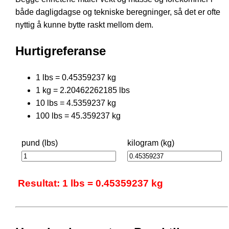
både dagligdagse og tekniske beregninger, så det er ofte
nyttig å kunne bytte raskt mellom dem.
Hurtigreferanse
1 lbs = 0.45359237 kg
1 kg = 2.20462262185 lbs
10 lbs = 4.5359237 kg
100 lbs = 45.359237 kg
pund (lbs)
kilogram (kg)
Resultat: 1 lbs = 0.45359237 kg