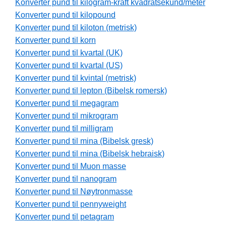
Konverter pund til kilogram-kraft kvadratsekund/meter
Konverter pund til kilopound
Konverter pund til kiloton (metrisk)
Konverter pund til korn
Konverter pund til kvartal (UK)
Konverter pund til kvartal (US)
Konverter pund til kvintal (metrisk)
Konverter pund til lepton (Bibelsk romersk)
Konverter pund til megagram
Konverter pund til mikrogram
Konverter pund til milligram
Konverter pund til mina (Bibelsk gresk)
Konverter pund til mina (Bibelsk hebraisk)
Konverter pund til Muon masse
Konverter pund til nanogram
Konverter pund til Nøytronmasse
Konverter pund til pennyweight
Konverter pund til petagram