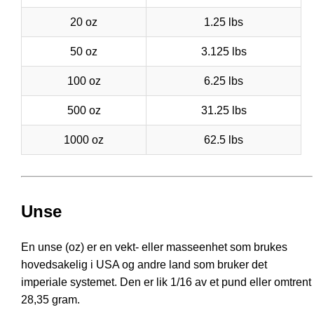
20 oz
1.25 lbs
50 oz
3.125 lbs
100 oz
6.25 lbs
500 oz
31.25 lbs
1000 oz
62.5 lbs
Unse
En unse (oz) er en vekt- eller masseenhet som brukes
hovedsakelig i USA og andre land som bruker det
imperiale systemet. Den er lik 1/16 av et pund eller omtrent
28,35 gram.