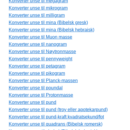
Konverter unse til megagram
Konverter unse til mikrogram
Konverter unse til milligram
Konverter unse til mina (Bibelsk gresk)
Konverter unse til mina (Bibelsk hebraisk)
Konverter unse til Muon masse
Konverter unse til nanogram
Konverter unse til Nøytronmasse
Konverter unse til pennyweight
Konverter unse til petagram
Konverter unse til pikogram
Konverter unse til Planck-massen
Konverter unse til poundal
Konverter unse til Protonmasse
Konverter unse til pund
Konverter unse til pund (troy eller apotekarpund)
Konverter unse til pund-kraft kvadratsekund/fot
Konverter unse til quadrans (Bibelsk romersk)