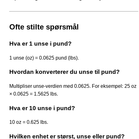
Ofte stilte spørsmål
Hva er 1 unse i pund?
1 unse (oz) = 0.0625 pund (lbs).
Hvordan konverterer du unse til pund?
Multipliser unse-verdien med 0.0625. For eksempel: 25 oz
× 0.0625 = 1.5625 lbs.
Hva er 10 unse i pund?
10 oz = 0.625 lbs.
Hvilken enhet er størst, unse eller pund?