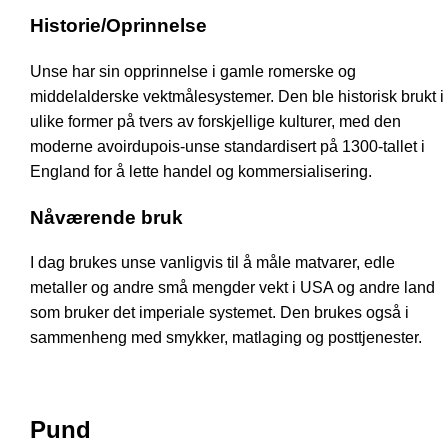
Historie/Oprinnelse
Unse har sin opprinnelse i gamle romerske og
middelalderske vektmålesystemer. Den ble historisk brukt i
ulike former på tvers av forskjellige kulturer, med den
moderne avoirdupois-unse standardisert på 1300-tallet i
England for å lette handel og kommersialisering.
Nåværende bruk
I dag brukes unse vanligvis til å måle matvarer, edle
metaller og andre små mengder vekt i USA og andre land
som bruker det imperiale systemet. Den brukes også i
sammenheng med smykker, matlaging og posttjenester.
Pund