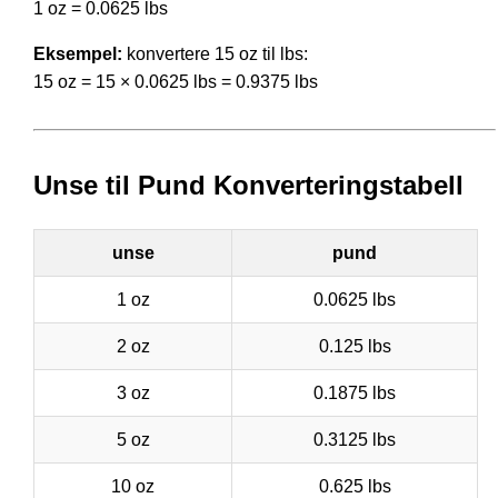
1 oz = 0.0625 lbs
Eksempel:
konvertere 15 oz til lbs:
15 oz = 15 × 0.0625 lbs = 0.9375 lbs
Unse til Pund Konverteringstabell
unse
pund
1 oz
0.0625 lbs
2 oz
0.125 lbs
3 oz
0.1875 lbs
5 oz
0.3125 lbs
10 oz
0.625 lbs