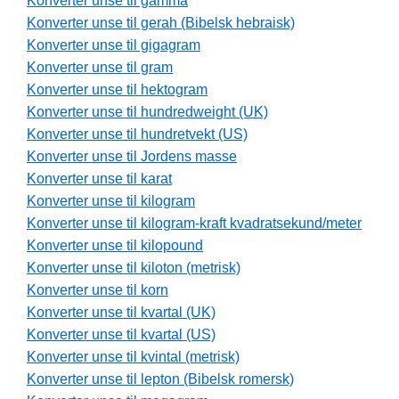
Konverter unse til gamma
Konverter unse til gerah (Bibelsk hebraisk)
Konverter unse til gigagram
Konverter unse til gram
Konverter unse til hektogram
Konverter unse til hundredweight (UK)
Konverter unse til hundretvekt (US)
Konverter unse til Jordens masse
Konverter unse til karat
Konverter unse til kilogram
Konverter unse til kilogram-kraft kvadratsekund/meter
Konverter unse til kilopound
Konverter unse til kiloton (metrisk)
Konverter unse til korn
Konverter unse til kvartal (UK)
Konverter unse til kvartal (US)
Konverter unse til kvintal (metrisk)
Konverter unse til lepton (Bibelsk romersk)