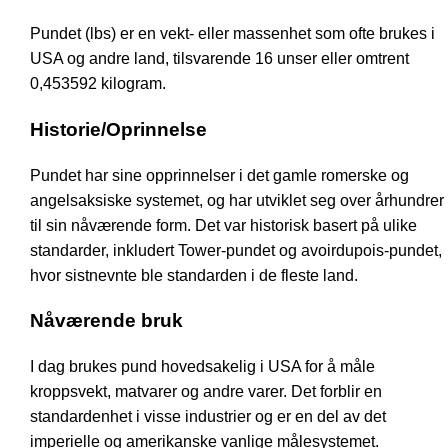
Pundet (lbs) er en vekt- eller massenhet som ofte brukes i
USA og andre land, tilsvarende 16 unser eller omtrent
0,453592 kilogram.
Historie/Oprinnelse
Pundet har sine opprinnelser i det gamle romerske og
angelsaksiske systemet, og har utviklet seg over århundrer
til sin nåværende form. Det var historisk basert på ulike
standarder, inkludert Tower-pundet og avoirdupois-pundet,
hvor sistnevnte ble standarden i de fleste land.
Nåværende bruk
I dag brukes pund hovedsakelig i USA for å måle
kroppsvekt, matvarer og andre varer. Det forblir en
standardenhet i visse industrier og er en del av det
imperielle og amerikanske vanlige målesystemet.