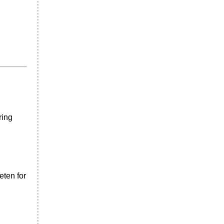
ring
eten for