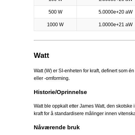
500 W
5.0000e+20 aW
1000 W
1.0000e+21 aW
Watt
Watt (W) er SI-enheten for kraft, definert som é
eller -omforming.
Historie/Oprinnelse
Watt ble oppkalt etter James Watt, den skotske i
kraft for å standardisere målinger innen vitensk
Nåværende bruk