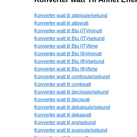
Konverter watt til attojoule/sekund
Konverter watt til attowatt
Konverter watt til Btu (IT)/minutt
Konverter watt til Btu (IT)/sekund
Konverter watt til Btu (IT)/time
Konverter watt til Btu (th)/minutt
Konverter watt til Btu (th)/sekund
Konverter watt til Btu (th)/time
Konverter watt til centijoule/sekund
Konverter watt til centiwatt
Konverter watt til decijoule/sekund
Konverter watt til deciwatt
Konverter watt til dekajoule/sekund
Konverter watt til dekawatt
Konverter watt til erg/sekund
Konverter watt til exajoule/sekund