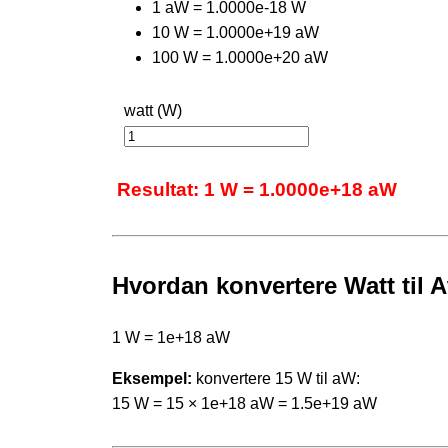
1 aW = 1.0000e-18 W
10 W = 1.0000e+19 aW
100 W = 1.0000e+20 aW
watt (W)
Resultat: 1 W = 1.0000e+18 aW
Hvordan konvertere Watt til A
1 W = 1e+18 aW
Eksempel:
konvertere 15 W til aW:
15 W = 15 × 1e+18 aW = 1.5e+19 aW