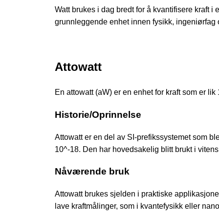
Watt brukes i dag bredt for å kvantifisere kraft 
grunnleggende enhet innen fysikk, ingeniørfag 
Attowatt
En attowatt (aW) er en enhet for kraft som er lik
Historie/Oprinnelse
Attowatt er en del av SI-prefikssystemet som ble
10^-18. Den har hovedsakelig blitt brukt i vite
Nåværende bruk
Attowatt brukes sjelden i praktiske applikasjone
lave kraftmålinger, som i kvantefysikk eller nan