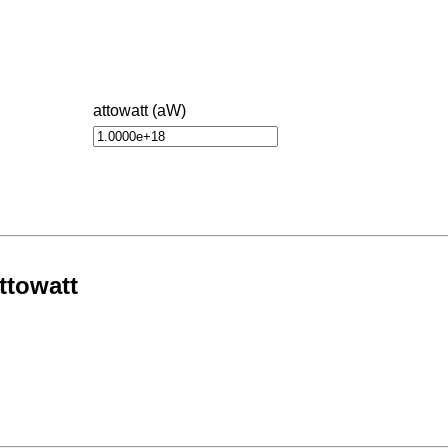
attowatt (aW)
ttowatt