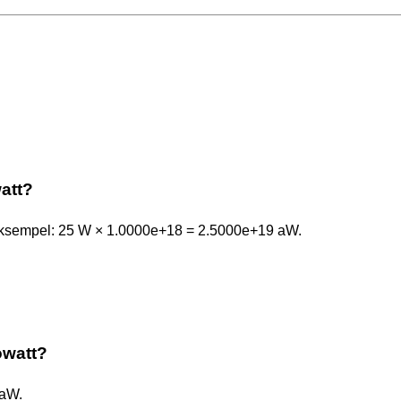
watt?
 eksempel: 25 W × 1.0000e+18 = 2.5000e+19 aW.
towatt?
 aW.