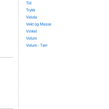
Tid
Trykk
Valuta
Vekt og Masse
Vinkel
Volum
Volum - Tørr