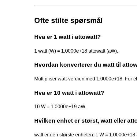
Ofte stilte spørsmål
Hva er 1 watt i attowatt?
1 watt (W) = 1.0000e+18 attowatt (aW).
Hvordan konverterer du watt til atto
Multipliser watt-verdien med 1.0000e+18. For
Hva er 10 watt i attowatt?
10 W = 1.0000e+19 aW.
Hvilken enhet er størst, watt eller at
watt er den største enheten: 1 W = 1.0000e+18