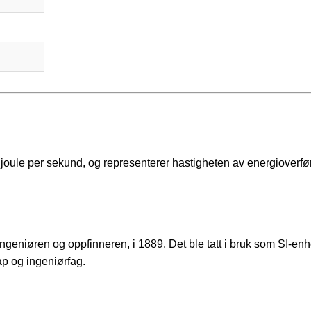
n joule per sekund, og representerer hastigheten av energioverfø
ngeniøren og oppfinneren, i 1889. Det ble tatt i bruk som SI-enh
ap og ingeniørfag.