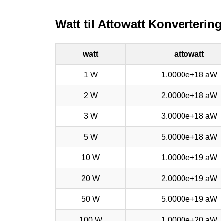
Watt til Attowatt Konvertering
watt
attowatt
1 W
1.0000e+18 aW
2 W
2.0000e+18 aW
3 W
3.0000e+18 aW
5 W
5.0000e+18 aW
10 W
1.0000e+19 aW
20 W
2.0000e+19 aW
50 W
5.0000e+19 aW
100 W
1.0000e+20 aW