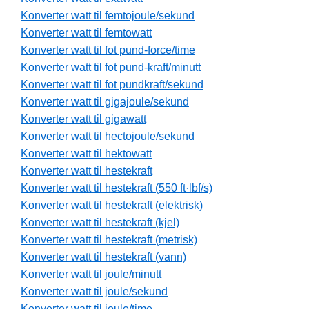
Konverter watt til femtojoule/sekund
Konverter watt til femtowatt
Konverter watt til fot pund-force/time
Konverter watt til fot pund-kraft/minutt
Konverter watt til fot pundkraft/sekund
Konverter watt til gigajoule/sekund
Konverter watt til gigawatt
Konverter watt til hectojoule/sekund
Konverter watt til hektowatt
Konverter watt til hestekraft
Konverter watt til hestekraft (550 ft·lbf/s)
Konverter watt til hestekraft (elektrisk)
Konverter watt til hestekraft (kjel)
Konverter watt til hestekraft (metrisk)
Konverter watt til hestekraft (vann)
Konverter watt til joule/minutt
Konverter watt til joule/sekund
Konverter watt til joule/time