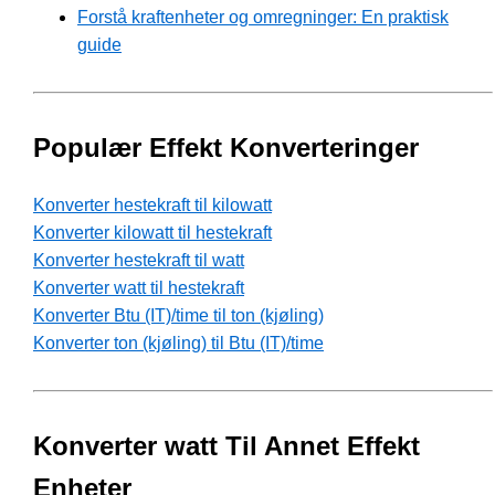
Forstå kraftenheter og omregninger: En praktisk
guide
Populær Effekt Konverteringer
Konverter hestekraft til kilowatt
Konverter kilowatt til hestekraft
Konverter hestekraft til watt
Konverter watt til hestekraft
Konverter Btu (IT)/time til ton (kjøling)
Konverter ton (kjøling) til Btu (IT)/time
Konverter watt Til Annet Effekt
Enheter