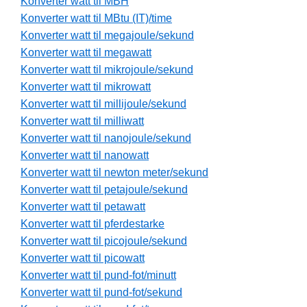
Konverter watt til MBH
Konverter watt til MBtu (IT)/time
Konverter watt til megajoule/sekund
Konverter watt til megawatt
Konverter watt til mikrojoule/sekund
Konverter watt til mikrowatt
Konverter watt til millijoule/sekund
Konverter watt til milliwatt
Konverter watt til nanojoule/sekund
Konverter watt til nanowatt
Konverter watt til newton meter/sekund
Konverter watt til petajoule/sekund
Konverter watt til petawatt
Konverter watt til pferdestarke
Konverter watt til picojoule/sekund
Konverter watt til picowatt
Konverter watt til pund-fot/minutt
Konverter watt til pund-fot/sekund