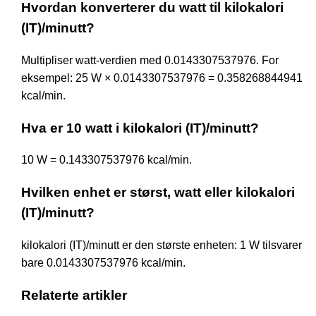
Hvordan konverterer du watt til kilokalori
(IT)/minutt?
Multipliser watt-verdien med 0.0143307537976. For
eksempel: 25 W × 0.0143307537976 = 0.358268844941
kcal/min.
Hva er 10 watt i kilokalori (IT)/minutt?
10 W = 0.143307537976 kcal/min.
Hvilken enhet er størst, watt eller kilokalori
(IT)/minutt?
kilokalori (IT)/minutt er den største enheten: 1 W tilsvarer
bare 0.0143307537976 kcal/min.
Relaterte artikler