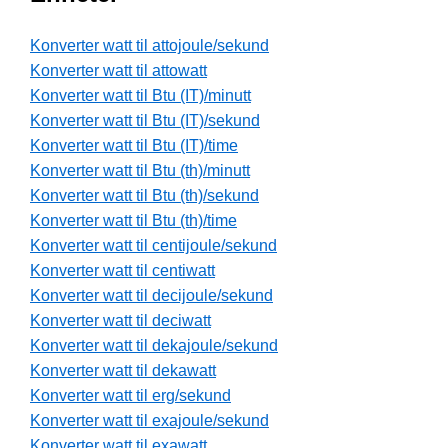
Konverter watt til attojoule/sekund
Konverter watt til attowatt
Konverter watt til Btu (IT)/minutt
Konverter watt til Btu (IT)/sekund
Konverter watt til Btu (IT)/time
Konverter watt til Btu (th)/minutt
Konverter watt til Btu (th)/sekund
Konverter watt til Btu (th)/time
Konverter watt til centijoule/sekund
Konverter watt til centiwatt
Konverter watt til decijoule/sekund
Konverter watt til deciwatt
Konverter watt til dekajoule/sekund
Konverter watt til dekawatt
Konverter watt til erg/sekund
Konverter watt til exajoule/sekund
Konverter watt til exawatt