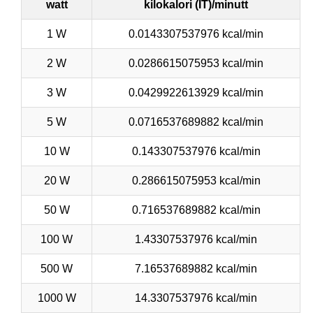
watt
kilokalori (IT)/minutt
1 W
0.0143307537976 kcal/min
2 W
0.0286615075953 kcal/min
3 W
0.0429922613929 kcal/min
5 W
0.0716537689882 kcal/min
10 W
0.143307537976 kcal/min
20 W
0.286615075953 kcal/min
50 W
0.716537689882 kcal/min
100 W
1.43307537976 kcal/min
500 W
7.16537689882 kcal/min
1000 W
14.3307537976 kcal/min