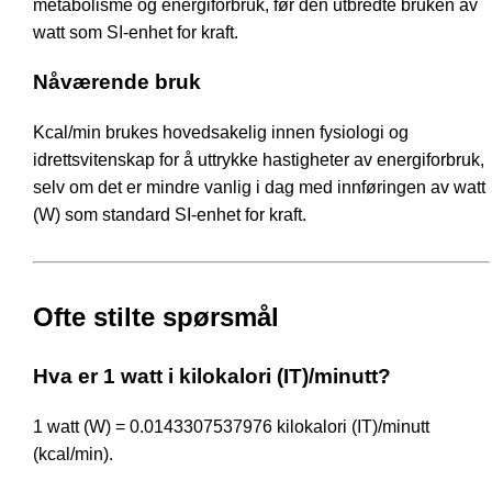
metabolisme og energiforbruk, før den utbredte bruken av
watt som SI-enhet for kraft.
Nåværende bruk
Kcal/min brukes hovedsakelig innen fysiologi og
idrettsvitenskap for å uttrykke hastigheter av energiforbruk,
selv om det er mindre vanlig i dag med innføringen av watt
(W) som standard SI-enhet for kraft.
Ofte stilte spørsmål
Hva er 1 watt i kilokalori (IT)/minutt?
1 watt (W) = 0.0143307537976 kilokalori (IT)/minutt
(kcal/min).