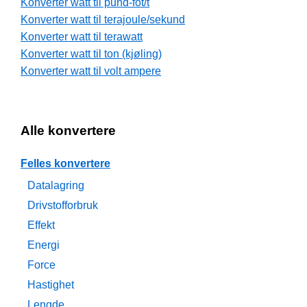
Konverter watt til pund-fot/t
Konverter watt til terajoule/sekund
Konverter watt til terawatt
Konverter watt til ton (kjøling)
Konverter watt til volt ampere
Alle konvertere
Felles konvertere
Datalagring
Drivstofforbruk
Effekt
Energi
Force
Hastighet
Lengde