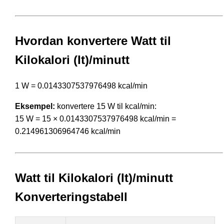
Hvordan konvertere Watt til
Kilokalori (It)/minutt
1 W = 0.0143307537976498 kcal/min
Eksempel:
konvertere 15 W til kcal/min:
15 W = 15 × 0.0143307537976498 kcal/min =
0.214961306964746 kcal/min
Watt til Kilokalori (It)/minutt
Konverteringstabell