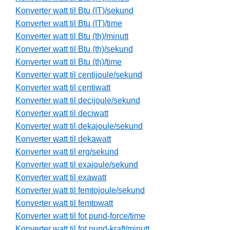
Konverter watt til Btu (IT)/sekund
Konverter watt til Btu (IT)/time
Konverter watt til Btu (th)/minutt
Konverter watt til Btu (th)/sekund
Konverter watt til Btu (th)/time
Konverter watt til centijoule/sekund
Konverter watt til centiwatt
Konverter watt til decijoule/sekund
Konverter watt til deciwatt
Konverter watt til dekajoule/sekund
Konverter watt til dekawatt
Konverter watt til erg/sekund
Konverter watt til exajoule/sekund
Konverter watt til exawatt
Konverter watt til femtojoule/sekund
Konverter watt til femtowatt
Konverter watt til fot pund-force/time
Konverter watt til fot pund-kraft/minutt