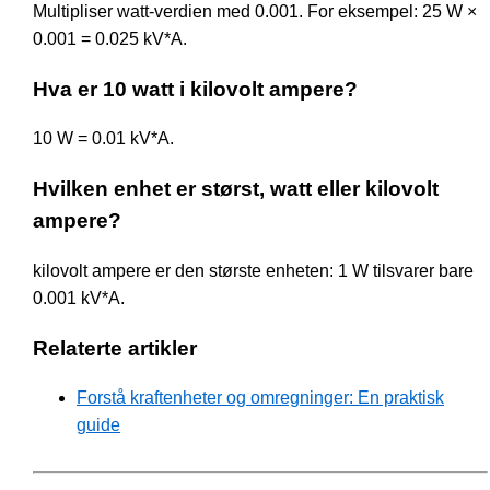
Multipliser watt-verdien med 0.001. For eksempel: 25 W ×
0.001 = 0.025 kV*A.
Hva er 10 watt i kilovolt ampere?
10 W = 0.01 kV*A.
Hvilken enhet er størst, watt eller kilovolt
ampere?
kilovolt ampere er den største enheten: 1 W tilsvarer bare
0.001 kV*A.
Relaterte artikler
Forstå kraftenheter og omregninger: En praktisk
guide