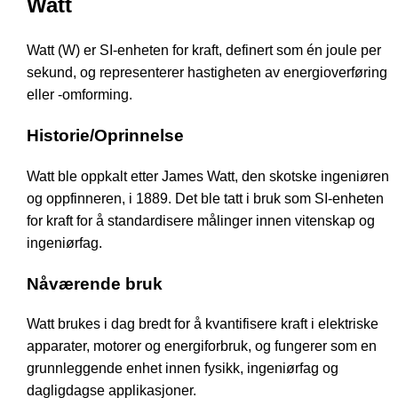
Watt
Watt (W) er SI-enheten for kraft, definert som én joule per
sekund, og representerer hastigheten av energioverføring
eller -omforming.
Historie/Oprinnelse
Watt ble oppkalt etter James Watt, den skotske ingeniøren
og oppfinneren, i 1889. Det ble tatt i bruk som SI-enheten
for kraft for å standardisere målinger innen vitenskap og
ingeniørfag.
Nåværende bruk
Watt brukes i dag bredt for å kvantifisere kraft i elektriske
apparater, motorer og energiforbruk, og fungerer som en
grunnleggende enhet innen fysikk, ingeniørfag og
dagligdagse applikasjoner.