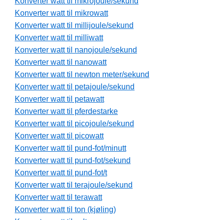
Konverter watt til mikrojoule/sekund
Konverter watt til mikrowatt
Konverter watt til millijoule/sekund
Konverter watt til milliwatt
Konverter watt til nanojoule/sekund
Konverter watt til nanowatt
Konverter watt til newton meter/sekund
Konverter watt til petajoule/sekund
Konverter watt til petawatt
Konverter watt til pferdestarke
Konverter watt til picojoule/sekund
Konverter watt til picowatt
Konverter watt til pund-fot/minutt
Konverter watt til pund-fot/sekund
Konverter watt til pund-fot/t
Konverter watt til terajoule/sekund
Konverter watt til terawatt
Konverter watt til ton (kjøling)