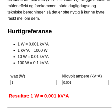
måler effekt og forekommer i både dagligdagse og
tekniske beregninger, så det er ofte nyttig å kunne bytte
raskt mellom dem.
Hurtigreferanse
1 W = 0.001 kV*A
1 kV*A = 1000 W
10 W = 0.01 kV*A
100 W = 0.1 kV*A
watt (W)
kilovolt ampere (kV*A)
Resultat: 1 W = 0.001 kV*A