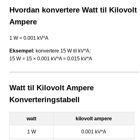
Hvordan konvertere Watt til Kilovolt
Ampere
1 W = 0.001 kV*A
Eksempel:
konvertere 15 W til kV*A:
15 W = 15 × 0.001 kV*A = 0.015 kV*A
Watt til Kilovolt Ampere
Konverteringstabell
watt
kilovolt ampere
1 W
0.001 kV*A