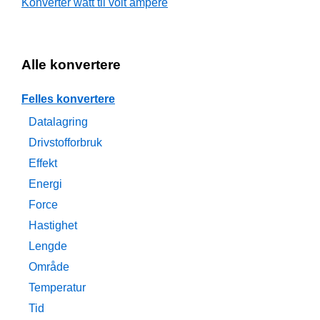
Konverter watt til volt ampere
Alle konvertere
Felles konvertere
Datalagring
Drivstofforbruk
Effekt
Energi
Force
Hastighet
Lengde
Område
Temperatur
Tid