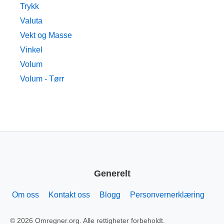
Trykk
Valuta
Vekt og Masse
Vinkel
Volum
Volum - Tørr
Generelt
Om oss
Kontakt oss
Blogg
Personvernerklæring
© 2026 Omregner.org. Alle rettigheter forbeholdt.