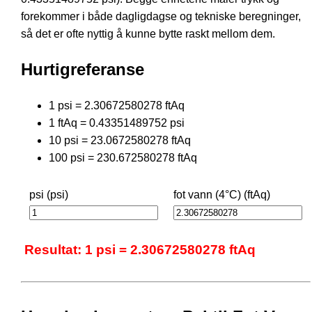
forekommer i både dagligdagse og tekniske beregninger,
så det er ofte nyttig å kunne bytte raskt mellom dem.
Hurtigreferanse
1 psi = 2.30672580278 ftAq
1 ftAq = 0.43351489752 psi
10 psi = 23.0672580278 ftAq
100 psi = 230.672580278 ftAq
psi (psi)
fot vann (4°C) (ftAq)
Resultat: 1 psi = 2.30672580278 ftAq