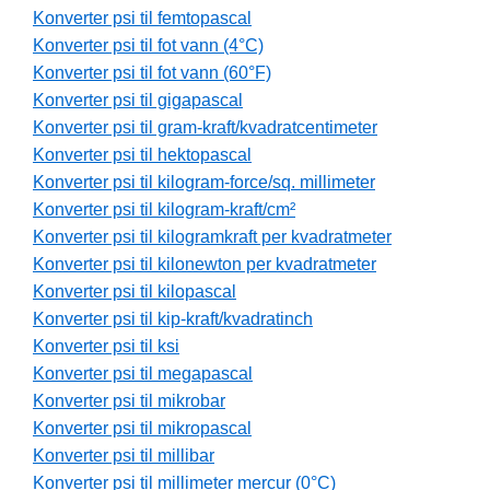
Konverter psi til femtopascal
Konverter psi til fot vann (4°C)
Konverter psi til fot vann (60°F)
Konverter psi til gigapascal
Konverter psi til gram-kraft/kvadratcentimeter
Konverter psi til hektopascal
Konverter psi til kilogram-force/sq. millimeter
Konverter psi til kilogram-kraft/cm²
Konverter psi til kilogramkraft per kvadratmeter
Konverter psi til kilonewton per kvadratmeter
Konverter psi til kilopascal
Konverter psi til kip-kraft/kvadratinch
Konverter psi til ksi
Konverter psi til megapascal
Konverter psi til mikrobar
Konverter psi til mikropascal
Konverter psi til millibar
Konverter psi til millimeter mercur (0°C)