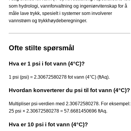
som hydrologi, vannforvaltning og ingeniørvitenskap for å
måle lave trykk, spesielt i systemer som involverer
vannstrøm og trykkhøydeberegninger.
Ofte stilte spørsmål
Hva er 1 psi i fot vann (4°C)?
1 psi (psi) = 2.30672580278 fot vann (4°C) (ftAq).
Hvordan konverterer du psi til fot vann (4°C)?
Multipliser psi-verdien med 2.30672580278. For eksempel:
25 psi × 2.30672580278 = 57.6681450696 ftAq.
Hva er 10 psi i fot vann (4°C)?