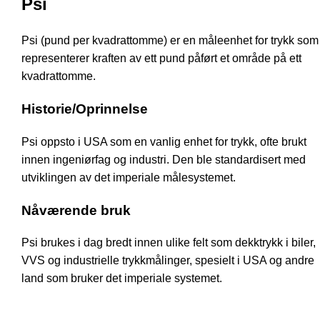
Psi
Psi (pund per kvadrattomme) er en måleenhet for trykk som
representerer kraften av ett pund påført et område på ett
kvadrattomme.
Historie/Oprinnelse
Psi oppsto i USA som en vanlig enhet for trykk, ofte brukt
innen ingeniørfag og industri. Den ble standardisert med
utviklingen av det imperiale målesystemet.
Nåværende bruk
Psi brukes i dag bredt innen ulike felt som dekktrykk i biler,
VVS og industrielle trykkmålinger, spesielt i USA og andre
land som bruker det imperiale systemet.