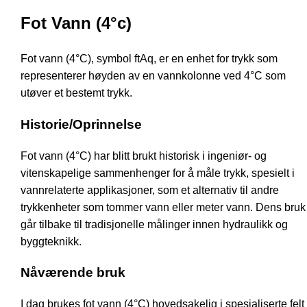
Fot Vann (4°c)
Fot vann (4°C), symbol ftAq, er en enhet for trykk som
representerer høyden av en vannkolonne ved 4°C som
utøver et bestemt trykk.
Historie/Oprinnelse
Fot vann (4°C) har blitt brukt historisk i ingeniør- og
vitenskapelige sammenhenger for å måle trykk, spesielt i
vannrelaterte applikasjoner, som et alternativ til andre
trykkenheter som tommer vann eller meter vann. Dens bruk
går tilbake til tradisjonelle målinger innen hydraulikk og
byggteknikk.
Nåværende bruk
I dag brukes fot vann (4°C) hovedsakelig i spesialiserte felt