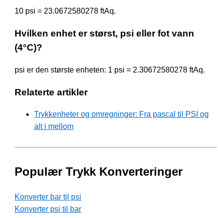
10 psi = 23.0672580278 ftAq.
Hvilken enhet er størst, psi eller fot vann
(4°C)?
psi er den største enheten: 1 psi = 2.30672580278 ftAq.
Relaterte artikler
Trykkenheter og omregninger: Fra pascal til PSI og
alt i mellom
Populær Trykk Konverteringer
Konverter bar til psi
Konverter psi til bar