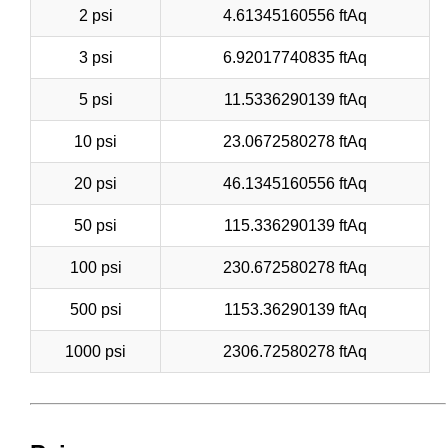
2 psi
4.61345160556 ftAq
3 psi
6.92017740835 ftAq
5 psi
11.5336290139 ftAq
10 psi
23.0672580278 ftAq
20 psi
46.1345160556 ftAq
50 psi
115.336290139 ftAq
100 psi
230.672580278 ftAq
500 psi
1153.36290139 ftAq
1000 psi
2306.72580278 ftAq