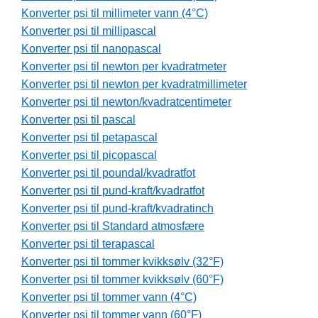
Konverter psi til millimeter vann (4°C)
Konverter psi til millipascal
Konverter psi til nanopascal
Konverter psi til newton per kvadratmeter
Konverter psi til newton per kvadratmillimeter
Konverter psi til newton/kvadratcentimeter
Konverter psi til pascal
Konverter psi til petapascal
Konverter psi til picopascal
Konverter psi til poundal/kvadratfot
Konverter psi til pund-kraft/kvadratfot
Konverter psi til pund-kraft/kvadratinch
Konverter psi til Standard atmosfære
Konverter psi til terapascal
Konverter psi til tommer kvikksølv (32°F)
Konverter psi til tommer kvikksølv (60°F)
Konverter psi til tommer vann (4°C)
Konverter psi til tommer vann (60°F)