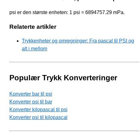
psi er den største enheten: 1 psi = 6894757.29 mPa.
Relaterte artikler
Trykkenheter og omregninger: Fra pascal til PSI og
alt i mellom
Populær Trykk Konverteringer
Konverter bar til psi
Konverter psi til bar
Konverter kilopascal til psi
Konverter psi til kilopascal