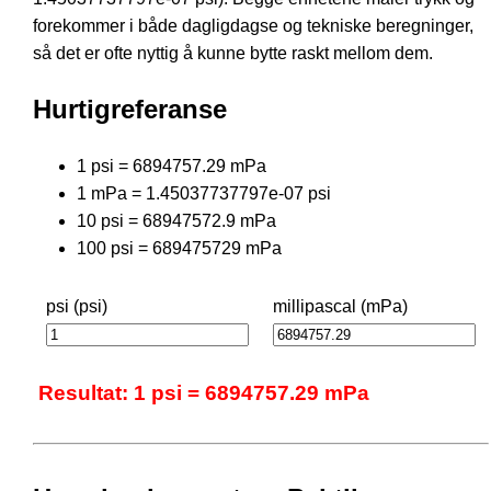
forekommer i både dagligdagse og tekniske beregninger,
så det er ofte nyttig å kunne bytte raskt mellom dem.
Hurtigreferanse
1 psi = 6894757.29 mPa
1 mPa = 1.45037737797e-07 psi
10 psi = 68947572.9 mPa
100 psi = 689475729 mPa
psi (psi)
millipascal (mPa)
Resultat: 1 psi = 6894757.29 mPa