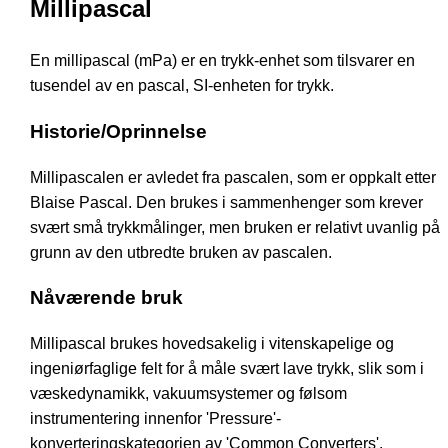
Millipascal
En millipascal (mPa) er en trykk-enhet som tilsvarer en
tusendel av en pascal, SI-enheten for trykk.
Historie/Oprinnelse
Millipascalen er avledet fra pascalen, som er oppkalt etter
Blaise Pascal. Den brukes i sammenhenger som krever
svært små trykkmålinger, men bruken er relativt uvanlig på
grunn av den utbredte bruken av pascalen.
Nåværende bruk
Millipascal brukes hovedsakelig i vitenskapelige og
ingeniørfaglige felt for å måle svært lave trykk, slik som i
væskedynamikk, vakuumsystemer og følsom
instrumentering innenfor 'Pressure'-
konverteringskategorien av 'Common Converters'.