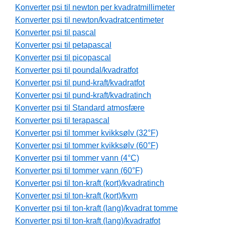
Konverter psi til newton per kvadratmillimeter
Konverter psi til newton/kvadratcentimeter
Konverter psi til pascal
Konverter psi til petapascal
Konverter psi til picopascal
Konverter psi til poundal/kvadratfot
Konverter psi til pund-kraft/kvadratfot
Konverter psi til pund-kraft/kvadratinch
Konverter psi til Standard atmosfære
Konverter psi til terapascal
Konverter psi til tommer kvikksølv (32°F)
Konverter psi til tommer kvikksølv (60°F)
Konverter psi til tommer vann (4°C)
Konverter psi til tommer vann (60°F)
Konverter psi til ton-kraft (kort)/kvadratinch
Konverter psi til ton-kraft (kort)/kvm
Konverter psi til ton-kraft (lang)/kvadrat tomme
Konverter psi til ton-kraft (lang)/kvadratfot