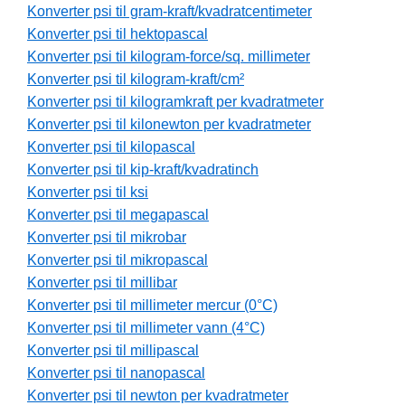
Konverter psi til gram-kraft/kvadratcentimeter
Konverter psi til hektopascal
Konverter psi til kilogram-force/sq. millimeter
Konverter psi til kilogram-kraft/cm²
Konverter psi til kilogramkraft per kvadratmeter
Konverter psi til kilonewton per kvadratmeter
Konverter psi til kilopascal
Konverter psi til kip-kraft/kvadratinch
Konverter psi til ksi
Konverter psi til megapascal
Konverter psi til mikrobar
Konverter psi til mikropascal
Konverter psi til millibar
Konverter psi til millimeter mercur (0°C)
Konverter psi til millimeter vann (4°C)
Konverter psi til millipascal
Konverter psi til nanopascal
Konverter psi til newton per kvadratmeter