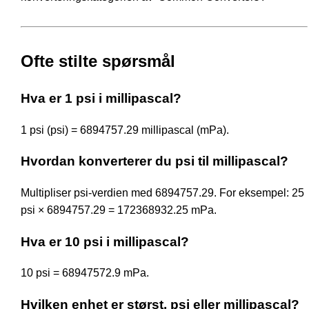
Ofte stilte spørsmål
Hva er 1 psi i millipascal?
1 psi (psi) = 6894757.29 millipascal (mPa).
Hvordan konverterer du psi til millipascal?
Multipliser psi-verdien med 6894757.29. For eksempel: 25
psi × 6894757.29 = 172368932.25 mPa.
Hva er 10 psi i millipascal?
10 psi = 68947572.9 mPa.
Hvilken enhet er størst, psi eller millipascal?