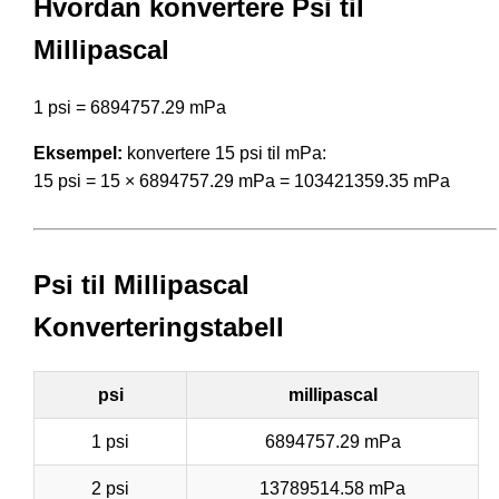
Hvordan konvertere Psi til
Millipascal
1 psi = 6894757.29 mPa
Eksempel:
konvertere 15 psi til mPa:
15 psi = 15 × 6894757.29 mPa = 103421359.35 mPa
Psi til Millipascal
Konverteringstabell
psi
millipascal
1 psi
6894757.29 mPa
2 psi
13789514.58 mPa