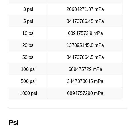
3 psi
20684271.87 mPa
5 psi
34473786.45 mPa
10 psi
68947572.9 mPa
20 psi
137895145.8 mPa
50 psi
344737864.5 mPa
100 psi
689475729 mPa
500 psi
3447378645 mPa
1000 psi
6894757290 mPa
Psi