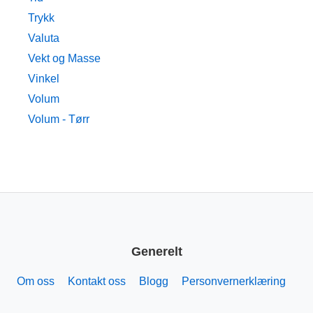
Trykk
Valuta
Vekt og Masse
Vinkel
Volum
Volum - Tørr
Generelt
Om oss
Kontakt oss
Blogg
Personvernerklæring