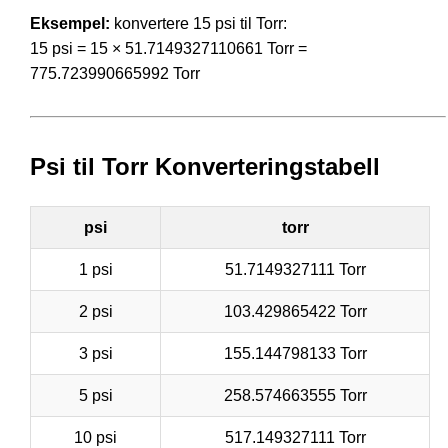
Eksempel:
konvertere 15 psi til Torr:
15 psi = 15 × 51.7149327110661 Torr =
775.723990665992 Torr
Psi til Torr Konverteringstabell
psi
torr
1 psi
51.7149327111 Torr
2 psi
103.429865422 Torr
3 psi
155.144798133 Torr
5 psi
258.574663555 Torr
10 psi
517.149327111 Torr