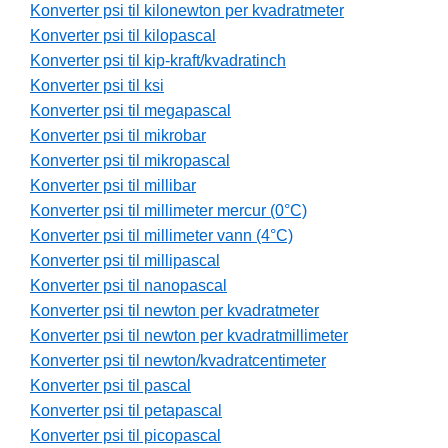
Konverter psi til kilonewton per kvadratmeter
Konverter psi til kilopascal
Konverter psi til kip-kraft/kvadratinch
Konverter psi til ksi
Konverter psi til megapascal
Konverter psi til mikrobar
Konverter psi til mikropascal
Konverter psi til millibar
Konverter psi til millimeter mercur (0°C)
Konverter psi til millimeter vann (4°C)
Konverter psi til millipascal
Konverter psi til nanopascal
Konverter psi til newton per kvadratmeter
Konverter psi til newton per kvadratmillimeter
Konverter psi til newton/kvadratcentimeter
Konverter psi til pascal
Konverter psi til petapascal
Konverter psi til picopascal