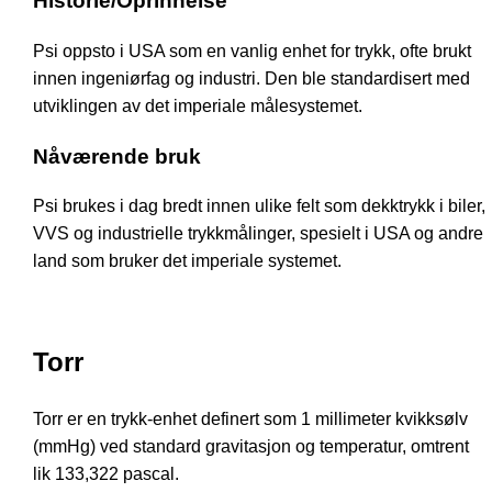
Historie/Oprinnelse
Psi oppsto i USA som en vanlig enhet for trykk, ofte brukt
innen ingeniørfag og industri. Den ble standardisert med
utviklingen av det imperiale målesystemet.
Nåværende bruk
Psi brukes i dag bredt innen ulike felt som dekktrykk i biler,
VVS og industrielle trykkmålinger, spesielt i USA og andre
land som bruker det imperiale systemet.
Torr
Torr er en trykk-enhet definert som 1 millimeter kvikksølv
(mmHg) ved standard gravitasjon og temperatur, omtrent
lik 133,322 pascal.