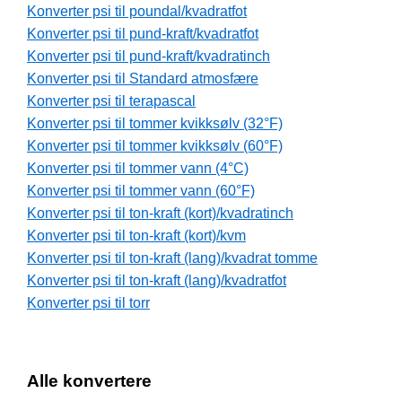
Konverter psi til poundal/kvadratfot
Konverter psi til pund-kraft/kvadratfot
Konverter psi til pund-kraft/kvadratinch
Konverter psi til Standard atmosfære
Konverter psi til terapascal
Konverter psi til tommer kvikksølv (32°F)
Konverter psi til tommer kvikksølv (60°F)
Konverter psi til tommer vann (4°C)
Konverter psi til tommer vann (60°F)
Konverter psi til ton-kraft (kort)/kvadratinch
Konverter psi til ton-kraft (kort)/kvm
Konverter psi til ton-kraft (lang)/kvadrat tomme
Konverter psi til ton-kraft (lang)/kvadratfot
Konverter psi til torr
Alle konvertere