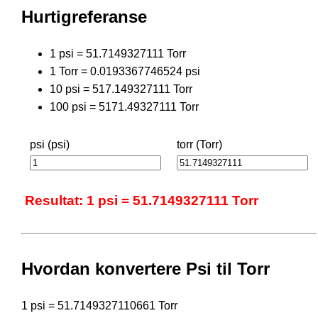
Hurtigreferanse
1 psi = 51.7149327111 Torr
1 Torr = 0.0193367746524 psi
10 psi = 517.149327111 Torr
100 psi = 5171.49327111 Torr
psi (psi)
torr (Torr)
Resultat: 1 psi = 51.7149327111 Torr
Hvordan konvertere Psi til Torr
1 psi = 51.7149327110661 Torr