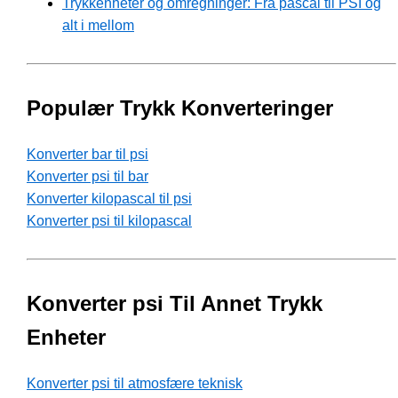
Trykkenheter og omregninger: Fra pascal til PSI og
alt i mellom
Populær Trykk Konverteringer
Konverter bar til psi
Konverter psi til bar
Konverter kilopascal til psi
Konverter psi til kilopascal
Konverter psi Til Annet Trykk
Enheter
Konverter psi til atmosfære teknisk