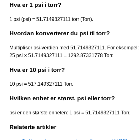
Hva er 1 psi i torr?
1 psi (psi) = 51.7149327111 torr (Torr).
Hvordan konverterer du psi til torr?
Multipliser psi-verdien med 51.7149327111. For eksempel:
25 psi × 51.7149327111 = 1292.87331778 Torr.
Hva er 10 psi i torr?
10 psi = 517.149327111 Torr.
Hvilken enhet er størst, psi eller torr?
psi er den største enheten: 1 psi = 51.7149327111 Torr.
Relaterte artikler