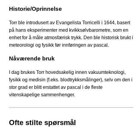
Historie/Oprinnelse
Torr ble introdusert av Evangelista Torricelli i 1644, basert
på hans eksperimenter med kvikksølvbarometre, som en
enhet for å måle atmosfærisk trykk. Den ble historisk brukt i
meteorologi og fysikk før innføringen av pascal.
Nåværende bruk
I dag brukes Torr hovedsakelig innen vakuumteknologi,
fysikk og medisin (f.eks. blodtrykksmålinger), selv om den i
stor grad er blitt erstattet av pascal i de fleste
vitenskapelige sammenhenger.
Ofte stilte spørsmål