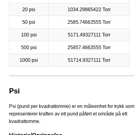
20 psi
1034.29865422 Torr
50 psi
2585.74663555 Torr
100 psi
5171.49327111 Torr
500 psi
25857.4663555 Torr
1000 psi
51714.9327111 Torr
Psi
Psi (pund per kvadrattomme) er en måleenhet for trykk som
representerer kraften av ett pund påført et område på ett
kvadrattomme.