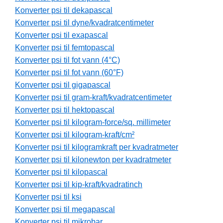
Konverter psi til dekapascal
Konverter psi til dyne/kvadratcentimeter
Konverter psi til exapascal
Konverter psi til femtopascal
Konverter psi til fot vann (4°C)
Konverter psi til fot vann (60°F)
Konverter psi til gigapascal
Konverter psi til gram-kraft/kvadratcentimeter
Konverter psi til hektopascal
Konverter psi til kilogram-force/sq. millimeter
Konverter psi til kilogram-kraft/cm²
Konverter psi til kilogramkraft per kvadratmeter
Konverter psi til kilonewton per kvadratmeter
Konverter psi til kilopascal
Konverter psi til kip-kraft/kvadratinch
Konverter psi til ksi
Konverter psi til megapascal
Konverter psi til mikrobar