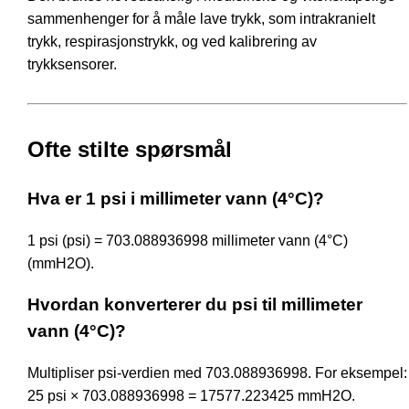
sammenhenger for å måle lave trykk, som intrakranielt
trykk, respirasjonstrykk, og ved kalibrering av
trykksensorer.
Ofte stilte spørsmål
Hva er 1 psi i millimeter vann (4°C)?
1 psi (psi) = 703.088936998 millimeter vann (4°C)
(mmH2O).
Hvordan konverterer du psi til millimeter
vann (4°C)?
Multipliser psi-verdien med 703.088936998. For eksempel:
25 psi × 703.088936998 = 17577.223425 mmH2O.