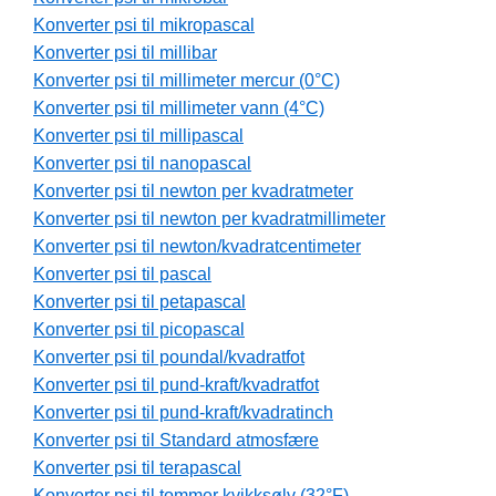
Konverter psi til mikropascal
Konverter psi til millibar
Konverter psi til millimeter mercur (0°C)
Konverter psi til millimeter vann (4°C)
Konverter psi til millipascal
Konverter psi til nanopascal
Konverter psi til newton per kvadratmeter
Konverter psi til newton per kvadratmillimeter
Konverter psi til newton/kvadratcentimeter
Konverter psi til pascal
Konverter psi til petapascal
Konverter psi til picopascal
Konverter psi til poundal/kvadratfot
Konverter psi til pund-kraft/kvadratfot
Konverter psi til pund-kraft/kvadratinch
Konverter psi til Standard atmosfære
Konverter psi til terapascal
Konverter psi til tommer kvikksølv (32°F)