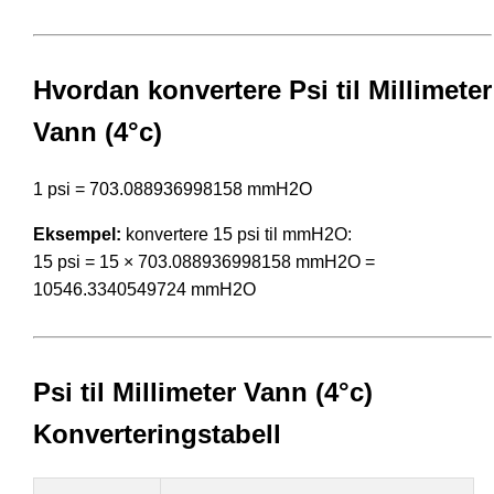
Hvordan konvertere Psi til Millimeter
Vann (4°c)
1 psi = 703.088936998158 mmH2O
Eksempel:
konvertere 15 psi til mmH2O:
15 psi = 15 × 703.088936998158 mmH2O =
10546.3340549724 mmH2O
Psi til Millimeter Vann (4°c)
Konverteringstabell