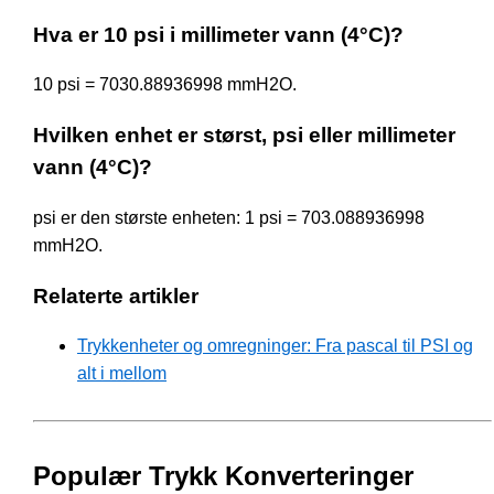
Hva er 10 psi i millimeter vann (4°C)?
10 psi = 7030.88936998 mmH2O.
Hvilken enhet er størst, psi eller millimeter
vann (4°C)?
psi er den største enheten: 1 psi = 703.088936998
mmH2O.
Relaterte artikler
Trykkenheter og omregninger: Fra pascal til PSI og
alt i mellom
Populær Trykk Konverteringer