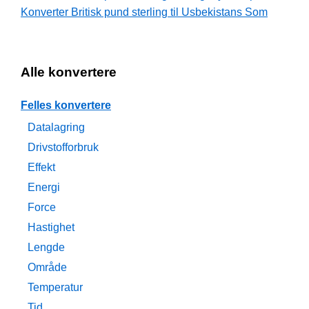
Konverter Britisk pund sterling til Usbekistans Som
Alle konvertere
Felles konvertere
Datalagring
Drivstofforbruk
Effekt
Energi
Force
Hastighet
Lengde
Område
Temperatur
Tid