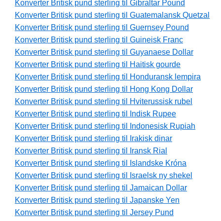
Konverter Britisk pund sterling til Gibraltar Pound
Konverter Britisk pund sterling til Guatemalansk Quetzal
Konverter Britisk pund sterling til Guernsey Pound
Konverter Britisk pund sterling til Guineisk Franc
Konverter Britisk pund sterling til Guyanaese Dollar
Konverter Britisk pund sterling til Haitisk gourde
Konverter Britisk pund sterling til Honduransk lempira
Konverter Britisk pund sterling til Hong Kong Dollar
Konverter Britisk pund sterling til Hviterussisk rubel
Konverter Britisk pund sterling til Indisk Rupee
Konverter Britisk pund sterling til Indonesisk Rupiah
Konverter Britisk pund sterling til Irakisk dinar
Konverter Britisk pund sterling til Iransk Rial
Konverter Britisk pund sterling til Islandske Króna
Konverter Britisk pund sterling til Israelsk ny shekel
Konverter Britisk pund sterling til Jamaican Dollar
Konverter Britisk pund sterling til Japanske Yen
Konverter Britisk pund sterling til Jersey Pund