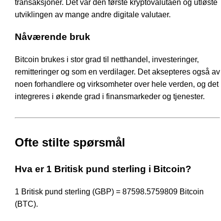
transaksjoner. Det var den første kryptovalutaen og utløste
utviklingen av mange andre digitale valutaer.
Nåværende bruk
Bitcoin brukes i stor grad til netthandel, investeringer,
remitteringer og som en verdilager. Det aksepteres også av
noen forhandlere og virksomheter over hele verden, og det
integreres i økende grad i finansmarkeder og tjenester.
Ofte stilte spørsmål
Hva er 1 Britisk pund sterling i Bitcoin?
1 Britisk pund sterling (GBP) = 87598.5759809 Bitcoin
(BTC).