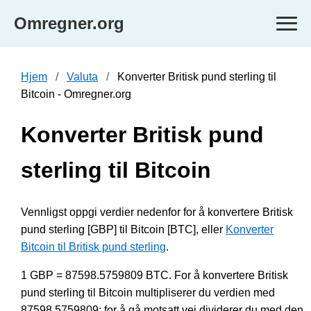
Omregner.org
Hjem
Valuta
Konverter Britisk pund sterling til
Bitcoin - Omregner.org
Konverter Britisk pund
sterling til Bitcoin
Vennligst oppgi verdier nedenfor for å konvertere Britisk
pund sterling [GBP] til Bitcoin [BTC], eller
Konverter
Bitcoin til Britisk pund sterling
.
1 GBP = 87598.5759809 BTC. For å konvertere Britisk
pund sterling til Bitcoin multipliserer du verdien med
87598.5759809; for å gå motsatt vei dividerer du med den