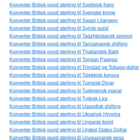
Konverter Britisk pund sterling til Sveitsisk franc
Konverter Britisk pund sterling til Svenske krone
Konverter Britisk pund sterling til Swazi Lilangeni
Konverter Britisk pund sterling til Syrisk pund
Konverter Britisk pund sterling til Tadzhikistansk somoni
Konverter Britisk pund sterling til Tanzaniansk shilling
Konverter Britisk pund sterling til Thailandsk Baht
Konverter Britisk pund sterling til Tongan Paanga
Konverter Britisk pund sterling til Trinidad og Tobago-dollar
Konverter Britisk pund sterling til Tsjekkisk koruna
Konverter Britisk pund sterling til Tunisisk Dinar
Konverter Britisk pund sterling til Turkmensk manat
Konverter Britisk pund sterling til Tyrkisk Lira
Konverter Britisk pund sterling til Ugandisk shilling
Konverter Britisk pund sterling til Ukrainsk Hryvnia
Konverter Britisk pund sterling til Ungarsk forint
Konverter Britisk pund sterling til United States Dollar
Konverter Britisk pund sterling til Uruguayansk peso