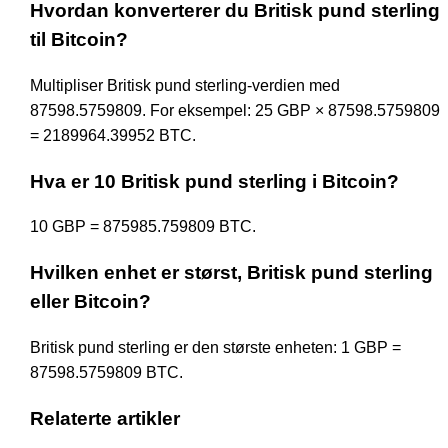
Hvordan konverterer du Britisk pund sterling
til Bitcoin?
Multipliser Britisk pund sterling-verdien med
87598.5759809. For eksempel: 25 GBP × 87598.5759809
= 2189964.39952 BTC.
Hva er 10 Britisk pund sterling i Bitcoin?
10 GBP = 875985.759809 BTC.
Hvilken enhet er størst, Britisk pund sterling
eller Bitcoin?
Britisk pund sterling er den største enheten: 1 GBP =
87598.5759809 BTC.
Relaterte artikler