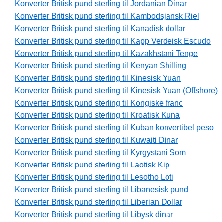
Konverter Britisk pund sterling til Jordanian Dinar
Konverter Britisk pund sterling til Kambodsjansk Riel
Konverter Britisk pund sterling til Kanadisk dollar
Konverter Britisk pund sterling til Kapp Verdeisk Escudo
Konverter Britisk pund sterling til Kazakhstani Tenge
Konverter Britisk pund sterling til Kenyan Shilling
Konverter Britisk pund sterling til Kinesisk Yuan
Konverter Britisk pund sterling til Kinesisk Yuan (Offshore)
Konverter Britisk pund sterling til Kongiske franc
Konverter Britisk pund sterling til Kroatisk Kuna
Konverter Britisk pund sterling til Kuban konvertibel peso
Konverter Britisk pund sterling til Kuwaiti Dinar
Konverter Britisk pund sterling til Kyrgystani Som
Konverter Britisk pund sterling til Laotisk Kip
Konverter Britisk pund sterling til Lesotho Loti
Konverter Britisk pund sterling til Libanesisk pund
Konverter Britisk pund sterling til Liberian Dollar
Konverter Britisk pund sterling til Libysk dinar