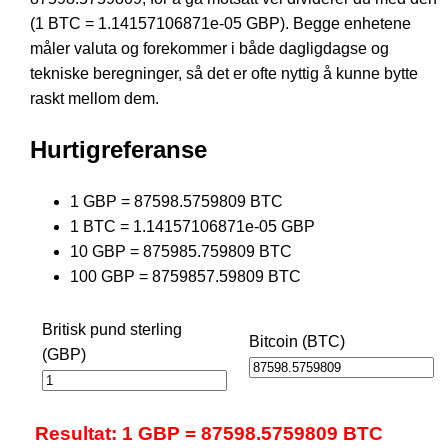
(1 BTC = 1.14157106871e-05 GBP). Begge enhetene
måler valuta og forekommer i både dagligdagse og
tekniske beregninger, så det er ofte nyttig å kunne bytte
raskt mellom dem.
Hurtigreferanse
1 GBP = 87598.5759809 BTC
1 BTC = 1.14157106871e-05 GBP
10 GBP = 875985.759809 BTC
100 GBP = 8759857.59809 BTC
Britisk pund sterling
Bitcoin (BTC)
(GBP)
Resultat: 1 GBP = 87598.5759809 BTC