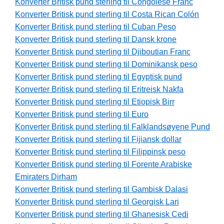
Konverter Britisk pund sterling til Congolese Franc
Konverter Britisk pund sterling til Costa Rican Colón
Konverter Britisk pund sterling til Cuban Peso
Konverter Britisk pund sterling til Dansk krone
Konverter Britisk pund sterling til Djiboutian Franc
Konverter Britisk pund sterling til Dominikansk peso
Konverter Britisk pund sterling til Egyptisk pund
Konverter Britisk pund sterling til Eritreisk Nakfa
Konverter Britisk pund sterling til Etiopisk Birr
Konverter Britisk pund sterling til Euro
Konverter Britisk pund sterling til Falklandsøyene Pund
Konverter Britisk pund sterling til Fijiansk dollar
Konverter Britisk pund sterling til Filippinsk peso
Konverter Britisk pund sterling til Forente Arabiske
Emiraters Dirham
Konverter Britisk pund sterling til Gambisk Dalasi
Konverter Britisk pund sterling til Georgisk Lari
Konverter Britisk pund sterling til Ghanesisk Cedi