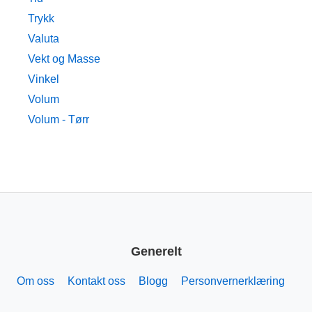
Trykk
Valuta
Vekt og Masse
Vinkel
Volum
Volum - Tørr
Generelt
Om oss
Kontakt oss
Blogg
Personvernerklæring