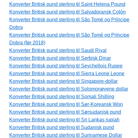
Konverter Britisk pund sterling til Saint Helena Pound
Konverter Britisk pund sterling til Salvadoransk Colón
Konverter Britisk pund sterling til São Tomé og Príncipe
Dobra
Konverter Britisk pund sterling til São Tomé og Príncipe
Dobra (før 2018)
Konverter Britisk pund sterling til Saudi Riyal
Konverter Britisk pund sterling til Serbisk Dinar
Konverter Britisk pund sterling til Seychellois Rupee
Konverter Britisk pund sterling til Sierra Leone Leone
Konverter Britisk pund sterling til Singapore-dollar
Konverter Britisk pund sterling til Solomonøyene dollar
Konverter Britisk pund sterling til Somali Shilling
Konverter Britisk pund sterling til Sør-Koreansk Won
Konverter Britisk pund sterling til Sørsudanisk pund
Konverter Britisk pund sterling til Sri Lankas rupiah
Konverter Britisk pund sterling til Sudanisk pund
Konverter Britisk pund sterling til Surinamese Dollar