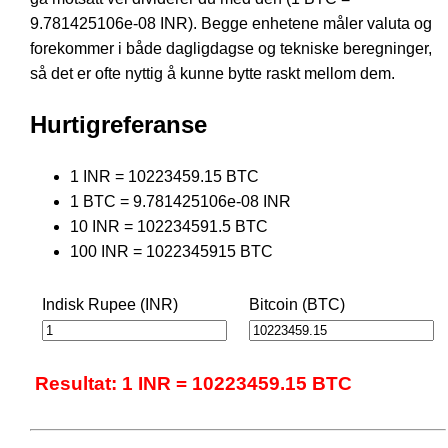
9.781425106e-08 INR). Begge enhetene måler valuta og
forekommer i både dagligdagse og tekniske beregninger,
så det er ofte nyttig å kunne bytte raskt mellom dem.
Hurtigreferanse
1 INR = 10223459.15 BTC
1 BTC = 9.781425106e-08 INR
10 INR = 102234591.5 BTC
100 INR = 1022345915 BTC
Indisk Rupee (INR)
Bitcoin (BTC)
Resultat: 1 INR = 10223459.15 BTC