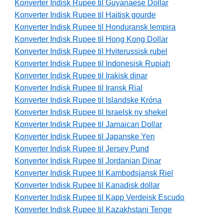
Konverter Indisk Rupee til Guyanaese Dollar
Konverter Indisk Rupee til Haitisk gourde
Konverter Indisk Rupee til Honduransk lempira
Konverter Indisk Rupee til Hong Kong Dollar
Konverter Indisk Rupee til Hviterussisk rubel
Konverter Indisk Rupee til Indonesisk Rupiah
Konverter Indisk Rupee til Irakisk dinar
Konverter Indisk Rupee til Iransk Rial
Konverter Indisk Rupee til Islandske Króna
Konverter Indisk Rupee til Israelsk ny shekel
Konverter Indisk Rupee til Jamaican Dollar
Konverter Indisk Rupee til Japanske Yen
Konverter Indisk Rupee til Jersey Pund
Konverter Indisk Rupee til Jordanian Dinar
Konverter Indisk Rupee til Kambodsjansk Riel
Konverter Indisk Rupee til Kanadisk dollar
Konverter Indisk Rupee til Kapp Verdeisk Escudo
Konverter Indisk Rupee til Kazakhstani Tenge