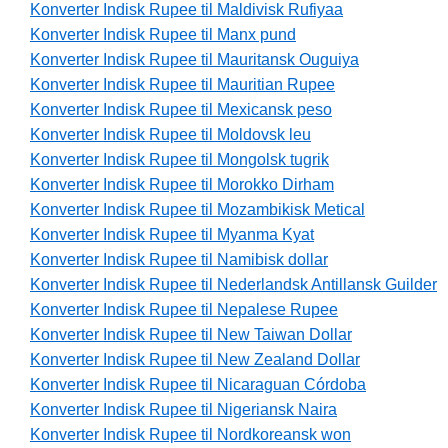
Konverter Indisk Rupee til Maldivisk Rufiyaa
Konverter Indisk Rupee til Manx pund
Konverter Indisk Rupee til Mauritansk Ouguiya
Konverter Indisk Rupee til Mauritian Rupee
Konverter Indisk Rupee til Mexicansk peso
Konverter Indisk Rupee til Moldovsk leu
Konverter Indisk Rupee til Mongolsk tugrik
Konverter Indisk Rupee til Morokko Dirham
Konverter Indisk Rupee til Mozambikisk Metical
Konverter Indisk Rupee til Myanma Kyat
Konverter Indisk Rupee til Namibisk dollar
Konverter Indisk Rupee til Nederlandsk Antillansk Guilder
Konverter Indisk Rupee til Nepalese Rupee
Konverter Indisk Rupee til New Taiwan Dollar
Konverter Indisk Rupee til New Zealand Dollar
Konverter Indisk Rupee til Nicaraguan Córdoba
Konverter Indisk Rupee til Nigeriansk Naira
Konverter Indisk Rupee til Nordkoreansk won