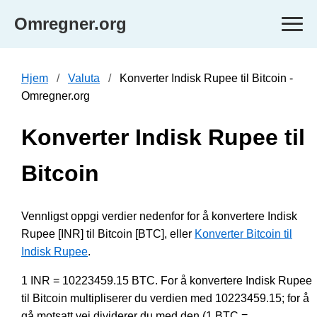
Omregner.org
Hjem
Valuta
Konverter Indisk Rupee til Bitcoin -
Omregner.org
Konverter Indisk Rupee til
Bitcoin
Vennligst oppgi verdier nedenfor for å konvertere Indisk
Rupee [INR] til Bitcoin [BTC], eller
Konverter Bitcoin til
Indisk Rupee
.
1 INR = 10223459.15 BTC. For å konvertere Indisk Rupee
til Bitcoin multipliserer du verdien med 10223459.15; for å
gå motsatt vei dividerer du med den (1 BTC =