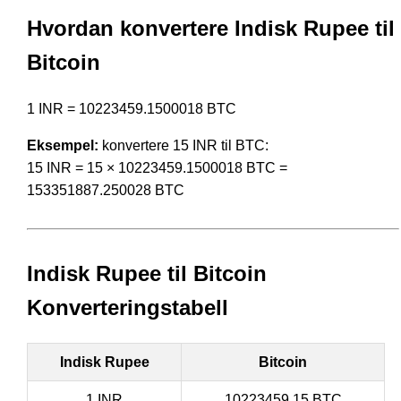
Hvordan konvertere Indisk Rupee til
Bitcoin
1 INR = 10223459.1500018 BTC
Eksempel:
konvertere 15 INR til BTC:
15 INR = 15 × 10223459.1500018 BTC =
153351887.250028 BTC
Indisk Rupee til Bitcoin
Konverteringstabell
Indisk Rupee
Bitcoin
1 INR
10223459.15 BTC