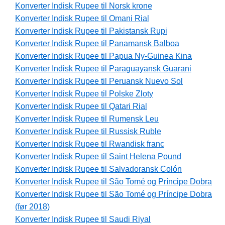
Konverter Indisk Rupee til Norsk krone
Konverter Indisk Rupee til Omani Rial
Konverter Indisk Rupee til Pakistansk Rupi
Konverter Indisk Rupee til Panamansk Balboa
Konverter Indisk Rupee til Papua Ny-Guinea Kina
Konverter Indisk Rupee til Paraguayansk Guarani
Konverter Indisk Rupee til Peruansk Nuevo Sol
Konverter Indisk Rupee til Polske Zloty
Konverter Indisk Rupee til Qatari Rial
Konverter Indisk Rupee til Rumensk Leu
Konverter Indisk Rupee til Russisk Ruble
Konverter Indisk Rupee til Rwandisk franc
Konverter Indisk Rupee til Saint Helena Pound
Konverter Indisk Rupee til Salvadoransk Colón
Konverter Indisk Rupee til São Tomé og Príncipe Dobra
Konverter Indisk Rupee til São Tomé og Príncipe Dobra
(før 2018)
Konverter Indisk Rupee til Saudi Riyal