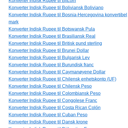
Konverter Indisk Rupee til Bitcoin
Konverter Indisk Rupee til Boliviansk Boliviano
Konverter Indisk Rupee til Bosnia-Hercegovina konvertibel
mark
Konverter Indisk Rupee til Botswansk Pula
Konverter Indisk Rupee til Brasiliansk Real
Konverter Indisk Rupee til Britisk pund sterling
Konverter Indisk Rupee til Brunei Dollar
Konverter Indisk Rupee til Bulgarisk Lev
Konverter Indisk Rupee til Burundisk franc
Konverter Indisk Rupee til Caymanøyene Dollar
Konverter Indisk Rupee til Chilensk enhetskonto (UF)
Konverter Indisk Rupee til Chilensk Peso
Konverter Indisk Rupee til Colombiansk Peso
Konverter Indisk Rupee til Congolese Franc
Konverter Indisk Rupee til Costa Rican Colón
Konverter Indisk Rupee til Cuban Peso
Konverter Indisk Rupee til Dansk krone