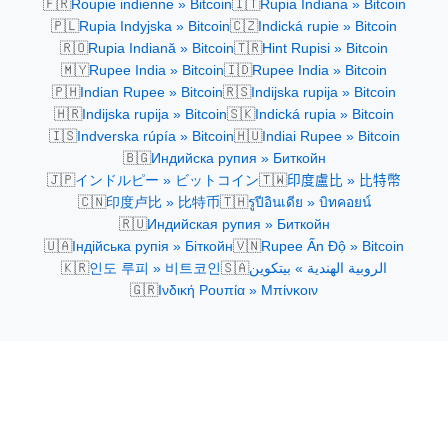
🇫🇷
🇮🇹
Roupie indienne » Bitcoin
Rupia Indiana » Bitcoin
🇵🇱
🇨🇿
Rupia Indyjska » Bitcoin
Indická rupie » Bitcoin
🇷🇴
🇹🇷
Rupia Indiană » Bitcoin
Hint Rupisi » Bitcoin
🇲🇾
🇮🇩
Rupee India » Bitcoin
Rupee India » Bitcoin
🇵🇭
🇷🇸
Indian Rupee » Bitcoin
Indijska rupija » Bitcoin
🇭🇷
🇸🇰
Indijska rupija » Bitcoin
Indická rupia » Bitcoin
🇮🇸
🇭🇺
Indverska rúpía » Bitcoin
Indiai Rupee » Bitcoin
🇧🇬
Индийска рупия » Биткойн
🇯🇵
🇹🇼
インドルピー » ビットコイン
印度盧比 » 比特幣
🇨🇳
🇹🇭
印度卢比 » 比特币
รูปีอินเดีย » บิทคอยน์
🇷🇺
Индийская рупия » Биткойн
🇺🇦
🇻🇳
Індійська рупія » Біткойн
Rupee Ấn Độ » Bitcoin
🇰🇷
🇸🇦
인도 루피 » 비트코인
الروبية الهندية » بيتكوين
🇬🇷
Ινδική Ρουπία » Μπίνκοιν