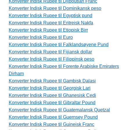
Konverter Indisk Rupee til Djiboutian Franc
Konverter Indisk Rupee til Dominikansk peso
Konverter Indisk Rupee til Egyptisk pund
Konverter Indisk Rupee til Eritreisk Nakfa
Konverter Indisk Rupee til Etiopisk Birr
Konverter Indisk Rupee til Euro
Konverter Indisk Rupee til Falklandsøyene Pund
Konverter Indisk Rupee til Fijiansk dollar
Konverter Indisk Rupee til Filippinsk peso
Konverter Indisk Rupee til Forente Arabiske Emiraters
Dirham
Konverter Indisk Rupee til Gambisk Dalasi
Konverter Indisk Rupee til Georgisk Lari
Konverter Indisk Rupee til Ghanesisk Cedi
Konverter Indisk Rupee til Gibraltar Pound
Konverter Indisk Rupee til Guatemalansk Quetzal
Konverter Indisk Rupee til Guernsey Pound
Konverter Indisk Rupee til Guineisk Franc