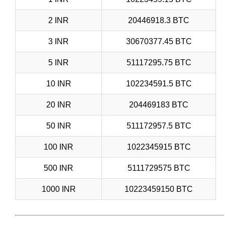
2 INR
20446918.3 BTC
3 INR
30670377.45 BTC
5 INR
51117295.75 BTC
10 INR
102234591.5 BTC
20 INR
204469183 BTC
50 INR
511172957.5 BTC
100 INR
1022345915 BTC
500 INR
5111729575 BTC
1000 INR
10223459150 BTC