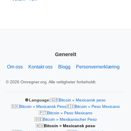
Generelt
Om oss
Kontakt oss
Blogg
Personvernerklæring
© 2026 Omregner.org. Alle rettigheter forbeholdt.
🇬🇧
🌐 Language:
Bitcoin » Mexicansk peso
🇩🇰
🇪🇸
Bitcoin » Mexicansk Peso
Bitcoin » Peso Mexicano
🇵🇹
Bitcoin » Peso Mexicano
🇩🇪
Bitcoin » Mexikanischer Peso
🇳🇴
Bitcoin » Mexicansk peso