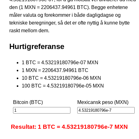
den (1 MXN = 2206437.94961 BTC). Begge enhetene
måler valuta og forekommer i både dagligdagse og
tekniske beregninger, så det er ofte nyttig å kunne bytte
raskt mellom dem.
Hurtigreferanse
1 BTC = 4.53219180796e-07 MXN
1 MXN = 2206437.94961 BTC
10 BTC = 4.53219180796e-06 MXN
100 BTC = 4.53219180796e-05 MXN
Bitcoin (BTC)
Mexicansk peso (MXN)
Resultat: 1 BTC = 4.53219180796e-7 MXN