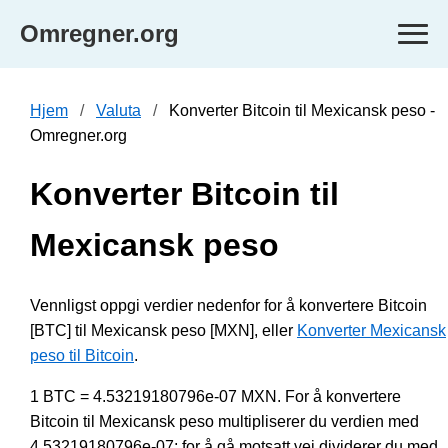
Omregner.org
Hjem
Valuta
Konverter Bitcoin til Mexicansk peso -
Omregner.org
Konverter Bitcoin til
Mexicansk peso
Vennligst oppgi verdier nedenfor for å konvertere Bitcoin
[BTC] til Mexicansk peso [MXN], eller
Konverter Mexicansk
peso til Bitcoin
.
1 BTC = 4.53219180796e-07 MXN. For å konvertere
Bitcoin til Mexicansk peso multipliserer du verdien med
4.53219180796e-07; for å gå motsatt vei dividerer du med