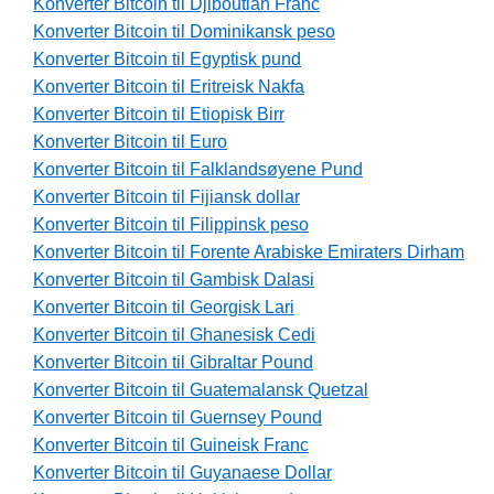
Konverter Bitcoin til Djiboutian Franc
Konverter Bitcoin til Dominikansk peso
Konverter Bitcoin til Egyptisk pund
Konverter Bitcoin til Eritreisk Nakfa
Konverter Bitcoin til Etiopisk Birr
Konverter Bitcoin til Euro
Konverter Bitcoin til Falklandsøyene Pund
Konverter Bitcoin til Fijiansk dollar
Konverter Bitcoin til Filippinsk peso
Konverter Bitcoin til Forente Arabiske Emiraters Dirham
Konverter Bitcoin til Gambisk Dalasi
Konverter Bitcoin til Georgisk Lari
Konverter Bitcoin til Ghanesisk Cedi
Konverter Bitcoin til Gibraltar Pound
Konverter Bitcoin til Guatemalansk Quetzal
Konverter Bitcoin til Guernsey Pound
Konverter Bitcoin til Guineisk Franc
Konverter Bitcoin til Guyanaese Dollar