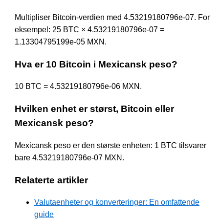
Multipliser Bitcoin-verdien med 4.53219180796e-07. For
eksempel: 25 BTC × 4.53219180796e-07 =
1.13304795199e-05 MXN.
Hva er 10 Bitcoin i Mexicansk peso?
10 BTC = 4.53219180796e-06 MXN.
Hvilken enhet er størst, Bitcoin eller
Mexicansk peso?
Mexicansk peso er den største enheten: 1 BTC tilsvarer
bare 4.53219180796e-07 MXN.
Relaterte artikler
Valutaenheter og konverteringer: En omfattende
guide