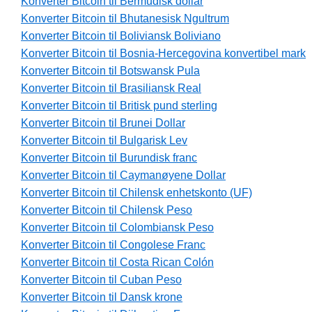
Konverter Bitcoin til Bermudisk dollar
Konverter Bitcoin til Bhutanesisk Ngultrum
Konverter Bitcoin til Boliviansk Boliviano
Konverter Bitcoin til Bosnia-Hercegovina konvertibel mark
Konverter Bitcoin til Botswansk Pula
Konverter Bitcoin til Brasiliansk Real
Konverter Bitcoin til Britisk pund sterling
Konverter Bitcoin til Brunei Dollar
Konverter Bitcoin til Bulgarisk Lev
Konverter Bitcoin til Burundisk franc
Konverter Bitcoin til Caymanøyene Dollar
Konverter Bitcoin til Chilensk enhetskonto (UF)
Konverter Bitcoin til Chilensk Peso
Konverter Bitcoin til Colombiansk Peso
Konverter Bitcoin til Congolese Franc
Konverter Bitcoin til Costa Rican Colón
Konverter Bitcoin til Cuban Peso
Konverter Bitcoin til Dansk krone