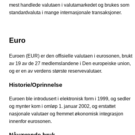
mest handlede valutaen i valutamarkedet og brukes som
standardvaluta i mange internasjonale transaksjoner.
Euro
Euroen (EUR) er den offisielle valutaen i eurosonen, brukt
av 19 av de 27 medlemslandene i Den europeiske union,
og er en av verdens største reservevalutaer.
Historie/Oprinnelse
Euroen ble introdusert i elektronisk form i 1999, og sedler
og mynter kom i omløp 1. januar 2002, og erstattet
nasjonale valutaer og fremmet økonomisk integrasjon
innenfor eurosonen.
Nåværende bruk