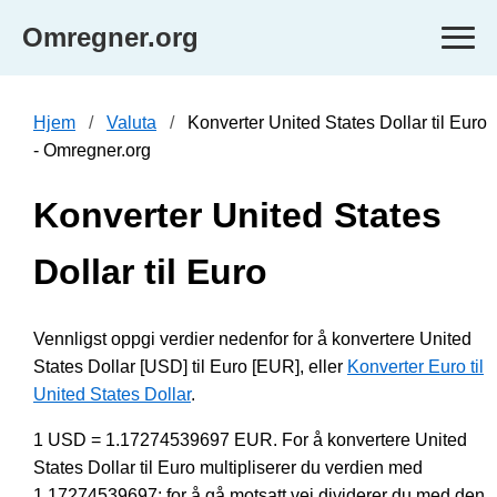
Omregner.org
Hjem
Valuta
Konverter United States Dollar til Euro
- Omregner.org
Konverter United States
Dollar til Euro
Vennligst oppgi verdier nedenfor for å konvertere United
States Dollar [USD] til Euro [EUR], eller
Konverter Euro til
United States Dollar
.
1 USD = 1.17274539697 EUR. For å konvertere United
States Dollar til Euro multipliserer du verdien med
1.17274539697; for å gå motsatt vei dividerer du med den