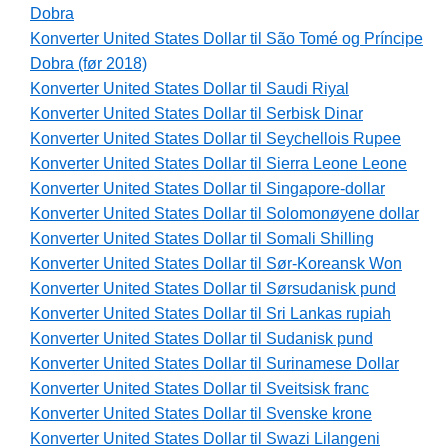
Dobra
Konverter United States Dollar til São Tomé og Príncipe
Dobra (før 2018)
Konverter United States Dollar til Saudi Riyal
Konverter United States Dollar til Serbisk Dinar
Konverter United States Dollar til Seychellois Rupee
Konverter United States Dollar til Sierra Leone Leone
Konverter United States Dollar til Singapore-dollar
Konverter United States Dollar til Solomonøyene dollar
Konverter United States Dollar til Somali Shilling
Konverter United States Dollar til Sør-Koreansk Won
Konverter United States Dollar til Sørsudanisk pund
Konverter United States Dollar til Sri Lankas rupiah
Konverter United States Dollar til Sudanisk pund
Konverter United States Dollar til Surinamese Dollar
Konverter United States Dollar til Sveitsisk franc
Konverter United States Dollar til Svenske krone
Konverter United States Dollar til Swazi Lilangeni