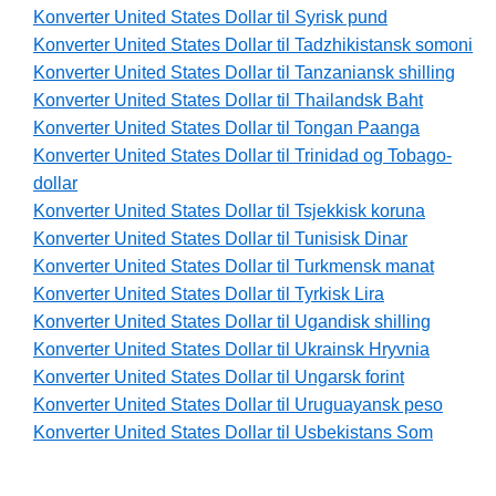
Konverter United States Dollar til Syrisk pund
Konverter United States Dollar til Tadzhikistansk somoni
Konverter United States Dollar til Tanzaniansk shilling
Konverter United States Dollar til Thailandsk Baht
Konverter United States Dollar til Tongan Paanga
Konverter United States Dollar til Trinidad og Tobago-
dollar
Konverter United States Dollar til Tsjekkisk koruna
Konverter United States Dollar til Tunisisk Dinar
Konverter United States Dollar til Turkmensk manat
Konverter United States Dollar til Tyrkisk Lira
Konverter United States Dollar til Ugandisk shilling
Konverter United States Dollar til Ukrainsk Hryvnia
Konverter United States Dollar til Ungarsk forint
Konverter United States Dollar til Uruguayansk peso
Konverter United States Dollar til Usbekistans Som