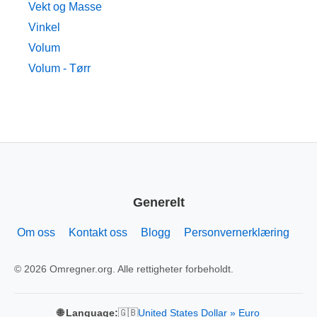
Vekt og Masse
Vinkel
Volum
Volum - Tørr
Generelt
Om oss
Kontakt oss
Blogg
Personvernerklæring
© 2026 Omregner.org. Alle rettigheter forbeholdt.
🇬🇧
🌐 Language:
United States Dollar » Euro