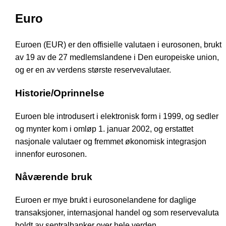
Euro
Euroen (EUR) er den offisielle valutaen i eurosonen, brukt
av 19 av de 27 medlemslandene i Den europeiske union,
og er en av verdens største reservevalutaer.
Historie/Oprinnelse
Euroen ble introdusert i elektronisk form i 1999, og sedler
og mynter kom i omløp 1. januar 2002, og erstattet
nasjonale valutaer og fremmet økonomisk integrasjon
innenfor eurosonen.
Nåværende bruk
Euroen er mye brukt i eurosonelandene for daglige
transaksjoner, internasjonal handel og som reservevaluta
holdt av sentralbanker over hele verden.