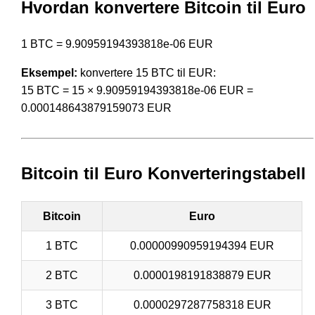
Hvordan konvertere Bitcoin til Euro
1 BTC = 9.90959194393818e-06 EUR
Eksempel:
konvertere 15 BTC til EUR:
15 BTC = 15 × 9.90959194393818e-06 EUR =
0.000148643879159073 EUR
Bitcoin til Euro Konverteringstabell
Bitcoin
Euro
1 BTC
0.00000990959194394 EUR
2 BTC
0.0000198191838879 EUR
3 BTC
0.0000297287758318 EUR