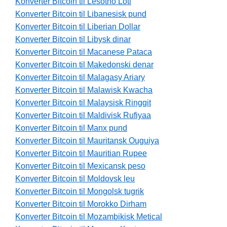
Konverter Bitcoin til Lesotho Loti
Konverter Bitcoin til Libanesisk pund
Konverter Bitcoin til Liberian Dollar
Konverter Bitcoin til Libysk dinar
Konverter Bitcoin til Macanese Pataca
Konverter Bitcoin til Makedonski denar
Konverter Bitcoin til Malagasy Ariary
Konverter Bitcoin til Malawisk Kwacha
Konverter Bitcoin til Malaysisk Ringgit
Konverter Bitcoin til Maldivisk Rufiyaa
Konverter Bitcoin til Manx pund
Konverter Bitcoin til Mauritansk Ouguiya
Konverter Bitcoin til Mauritian Rupee
Konverter Bitcoin til Mexicansk peso
Konverter Bitcoin til Moldovsk leu
Konverter Bitcoin til Mongolsk tugrik
Konverter Bitcoin til Morokko Dirham
Konverter Bitcoin til Mozambikisk Metical