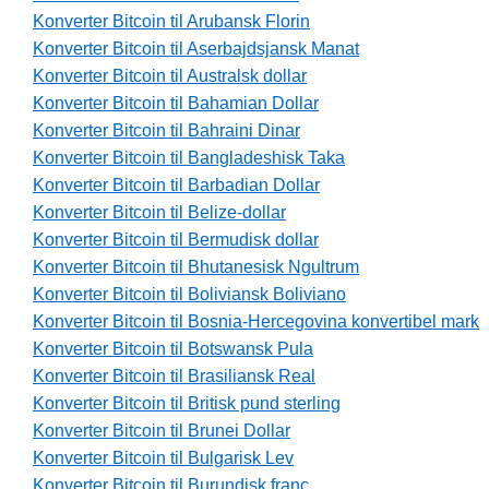
Konverter Bitcoin til Arubansk Florin
Konverter Bitcoin til Aserbajdsjansk Manat
Konverter Bitcoin til Australsk dollar
Konverter Bitcoin til Bahamian Dollar
Konverter Bitcoin til Bahraini Dinar
Konverter Bitcoin til Bangladeshisk Taka
Konverter Bitcoin til Barbadian Dollar
Konverter Bitcoin til Belize-dollar
Konverter Bitcoin til Bermudisk dollar
Konverter Bitcoin til Bhutanesisk Ngultrum
Konverter Bitcoin til Boliviansk Boliviano
Konverter Bitcoin til Bosnia-Hercegovina konvertibel mark
Konverter Bitcoin til Botswansk Pula
Konverter Bitcoin til Brasiliansk Real
Konverter Bitcoin til Britisk pund sterling
Konverter Bitcoin til Brunei Dollar
Konverter Bitcoin til Bulgarisk Lev
Konverter Bitcoin til Burundisk franc