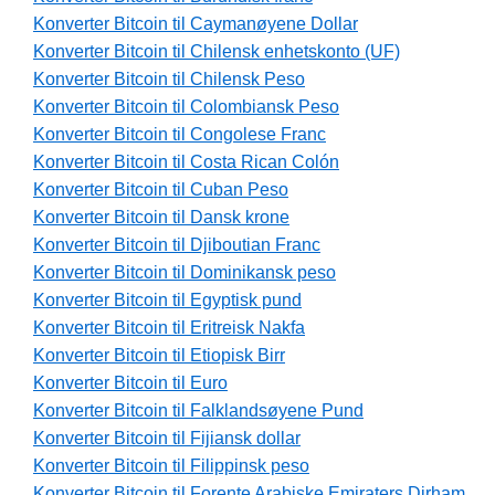
Konverter Bitcoin til Caymanøyene Dollar
Konverter Bitcoin til Chilensk enhetskonto (UF)
Konverter Bitcoin til Chilensk Peso
Konverter Bitcoin til Colombiansk Peso
Konverter Bitcoin til Congolese Franc
Konverter Bitcoin til Costa Rican Colón
Konverter Bitcoin til Cuban Peso
Konverter Bitcoin til Dansk krone
Konverter Bitcoin til Djiboutian Franc
Konverter Bitcoin til Dominikansk peso
Konverter Bitcoin til Egyptisk pund
Konverter Bitcoin til Eritreisk Nakfa
Konverter Bitcoin til Etiopisk Birr
Konverter Bitcoin til Euro
Konverter Bitcoin til Falklandsøyene Pund
Konverter Bitcoin til Fijiansk dollar
Konverter Bitcoin til Filippinsk peso
Konverter Bitcoin til Forente Arabiske Emiraters Dirham