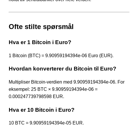
Ofte stilte spørsmål
Hva er 1 Bitcoin i Euro?
1 Bitcoin (BTC) = 9.90959194394e-06 Euro (EUR).
Hvordan konverterer du Bitcoin til Euro?
Multipliser Bitcoin-verdien med 9.90959194394e-06. For
eksempel: 25 BTC × 9.90959194394e-06 =
0.000247739798598 EUR.
Hva er 10 Bitcoin i Euro?
10 BTC = 9.90959194394e-05 EUR.