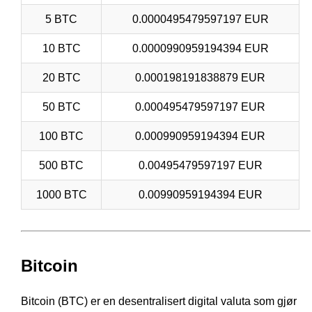
5 BTC
0.0000495479597197 EUR
10 BTC
0.0000990959194394 EUR
20 BTC
0.000198191838879 EUR
50 BTC
0.000495479597197 EUR
100 BTC
0.000990959194394 EUR
500 BTC
0.00495479597197 EUR
1000 BTC
0.00990959194394 EUR
Bitcoin
Bitcoin (BTC) er en desentralisert digital valuta som gjør