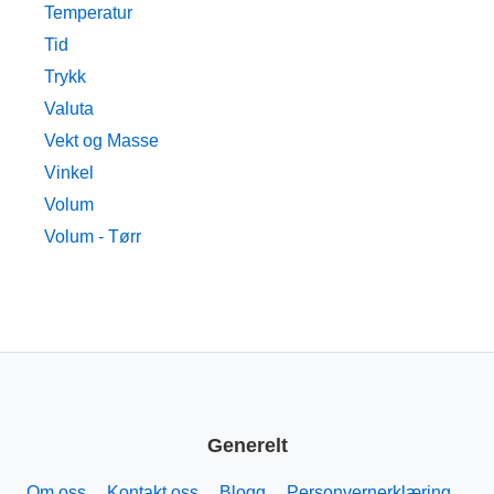
Temperatur
Tid
Trykk
Valuta
Vekt og Masse
Vinkel
Volum
Volum - Tørr
Generelt
Om oss
Kontakt oss
Blogg
Personvernerklæring