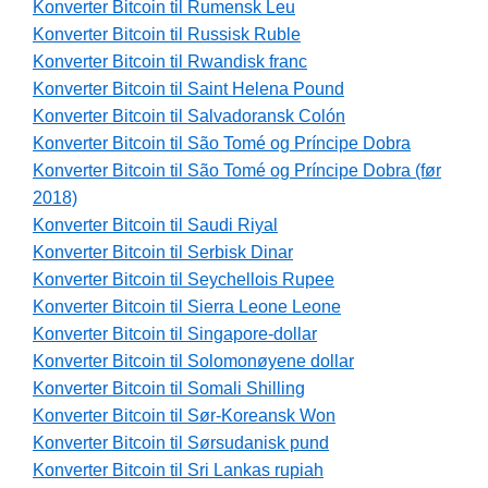
Konverter Bitcoin til Rumensk Leu
Konverter Bitcoin til Russisk Ruble
Konverter Bitcoin til Rwandisk franc
Konverter Bitcoin til Saint Helena Pound
Konverter Bitcoin til Salvadoransk Colón
Konverter Bitcoin til São Tomé og Príncipe Dobra
Konverter Bitcoin til São Tomé og Príncipe Dobra (før
2018)
Konverter Bitcoin til Saudi Riyal
Konverter Bitcoin til Serbisk Dinar
Konverter Bitcoin til Seychellois Rupee
Konverter Bitcoin til Sierra Leone Leone
Konverter Bitcoin til Singapore-dollar
Konverter Bitcoin til Solomonøyene dollar
Konverter Bitcoin til Somali Shilling
Konverter Bitcoin til Sør-Koreansk Won
Konverter Bitcoin til Sørsudanisk pund
Konverter Bitcoin til Sri Lankas rupiah