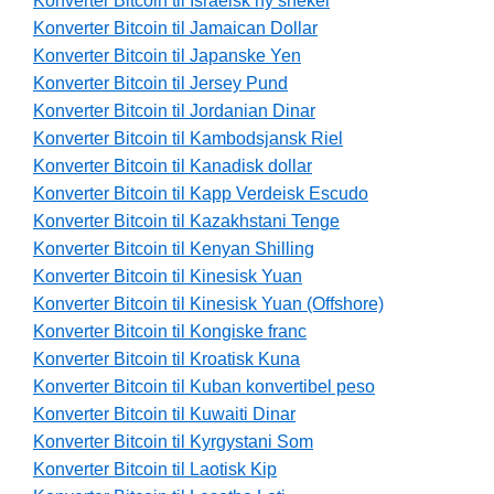
Konverter Bitcoin til Israelsk ny shekel
Konverter Bitcoin til Jamaican Dollar
Konverter Bitcoin til Japanske Yen
Konverter Bitcoin til Jersey Pund
Konverter Bitcoin til Jordanian Dinar
Konverter Bitcoin til Kambodsjansk Riel
Konverter Bitcoin til Kanadisk dollar
Konverter Bitcoin til Kapp Verdeisk Escudo
Konverter Bitcoin til Kazakhstani Tenge
Konverter Bitcoin til Kenyan Shilling
Konverter Bitcoin til Kinesisk Yuan
Konverter Bitcoin til Kinesisk Yuan (Offshore)
Konverter Bitcoin til Kongiske franc
Konverter Bitcoin til Kroatisk Kuna
Konverter Bitcoin til Kuban konvertibel peso
Konverter Bitcoin til Kuwaiti Dinar
Konverter Bitcoin til Kyrgystani Som
Konverter Bitcoin til Laotisk Kip