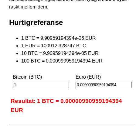
raskt mellom dem.
Hurtigreferanse
1 BTC = 9.90959194394e-06 EUR
1 EUR = 100912.328747 BTC
10 BTC = 9.90959194394e-05 EUR
100 BTC = 0.000990959194394 EUR
Bitcoin (BTC)
Euro (EUR)
Resultat: 1 BTC = 0.00000990959194394
EUR