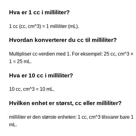
Hva er 1 cc i milliliter?
1 cc (cc, cm^3) = 1 milliliter (mL).
Hvordan konverterer du cc til milliliter?
Multipliser cc-verdien med 1. For eksempel: 25 cc, cm^3 ×
1 = 25 mL.
Hva er 10 cc i milliliter?
10 cc, cm^3 = 10 mL.
Hvilken enhet er størst, cc eller milliliter?
milliliter er den største enheten: 1 cc, cm^3 tilsvarer bare 1
mL.