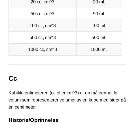
20 cc, cm^3
20 mL
50 cc, cm^3
50 mL
100 cc, cm^3
100 mL
500 cc, cm^3
500 mL
1000 cc, cm^3
1000 mL
Cc
Kubikkcentimeteren (cc eller cm^3) er en måleenhet for
volum som representerer volumet av en kube med sider på
én centimeter.
Historie/Oprinnelse