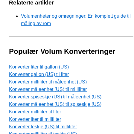
Relaterte artikler
Volumenheter og omregninger: En komplett guide til
måling av rom
Populær Volum Konverteringer
Konverter liter til gallon (US)
Konverter gallon (US) til liter
Konverter milliliter til måleenhet (US)
Konverter måleenhet (US) til milliliter
Konverter spiseskje (US) til måleenhet (US)
Konverter måleenhet (US) til spiseskje (US)
Konverter milliliter til liter
Konverter liter til milliliter
Konverter teskje (US) til milliliter