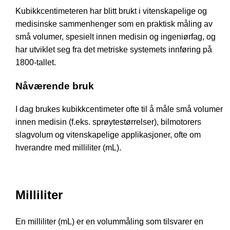
Kubikkcentimeteren har blitt brukt i vitenskapelige og
medisinske sammenhenger som en praktisk måling av
små volumer, spesielt innen medisin og ingeniørfag, og
har utviklet seg fra det metriske systemets innføring på
1800-tallet.
Nåværende bruk
I dag brukes kubikkcentimeter ofte til å måle små volumer
innen medisin (f.eks. sprøytestørrelser), bilmotorers
slagvolum og vitenskapelige applikasjoner, ofte om
hverandre med milliliter (mL).
Milliliter
En milliliter (mL) er en volummåling som tilsvarer en