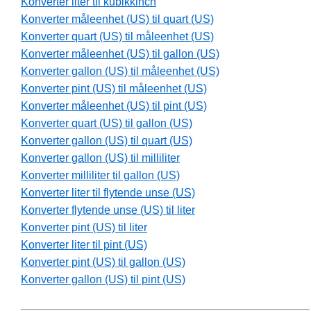
Konverter liter til kubikkinch
Konverter måleenhet (US) til quart (US)
Konverter quart (US) til måleenhet (US)
Konverter måleenhet (US) til gallon (US)
Konverter gallon (US) til måleenhet (US)
Konverter pint (US) til måleenhet (US)
Konverter måleenhet (US) til pint (US)
Konverter quart (US) til gallon (US)
Konverter gallon (US) til quart (US)
Konverter gallon (US) til milliliter
Konverter milliliter til gallon (US)
Konverter liter til flytende unse (US)
Konverter flytende unse (US) til liter
Konverter pint (US) til liter
Konverter liter til pint (US)
Konverter pint (US) til gallon (US)
Konverter gallon (US) til pint (US)