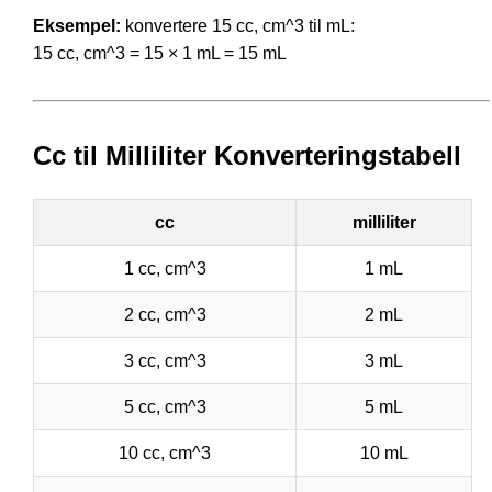
Eksempel:
konvertere 15 cc, cm^3 til mL:
15 cc, cm^3 = 15 × 1 mL = 15 mL
Cc til Milliliter Konverteringstabell
cc
milliliter
1 cc, cm^3
1 mL
2 cc, cm^3
2 mL
3 cc, cm^3
3 mL
5 cc, cm^3
5 mL
10 cc, cm^3
10 mL