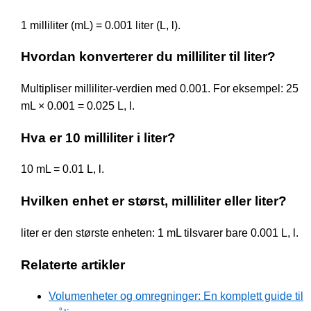
1 milliliter (mL) = 0.001 liter (L, l).
Hvordan konverterer du milliliter til liter?
Multipliser milliliter-verdien med 0.001. For eksempel: 25
mL × 0.001 = 0.025 L, l.
Hva er 10 milliliter i liter?
10 mL = 0.01 L, l.
Hvilken enhet er størst, milliliter eller liter?
liter er den største enheten: 1 mL tilsvarer bare 0.001 L, l.
Relaterte artikler
Volumenheter og omregninger: En komplett guide til