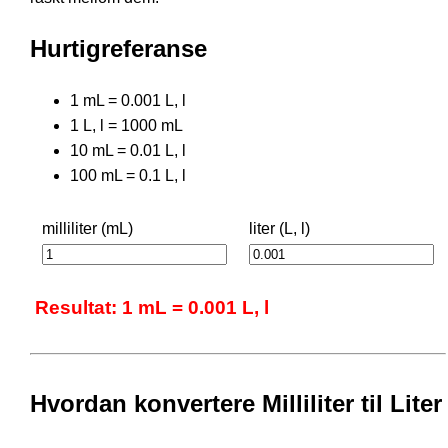
Hurtigreferanse
1 mL = 0.001 L, l
1 L, l = 1000 mL
10 mL = 0.01 L, l
100 mL = 0.1 L, l
milliliter (mL)
liter (L, l)
Resultat: 1 mL = 0.001 L, l
Hvordan konvertere Milliliter til Liter