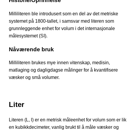
Historie/Oprinnelse
Milliliteren ble introdusert som en del av det metriske
systemet på 1800-tallet, i samsvar med literen som
grunnleggende enhet for volum i det internasjonale
målesystemet (SI).
Nåværende bruk
Milliliteren brukes mye innen vitenskap, medisin,
matlaging og dagligdagse målinger for å kvantifisere
væsker og små volumer.
Liter
Literen (L, l) er en metrisk måleenhet for volum som er lik
en kubikkdecimeter, vanlig brukt til å måle væsker og