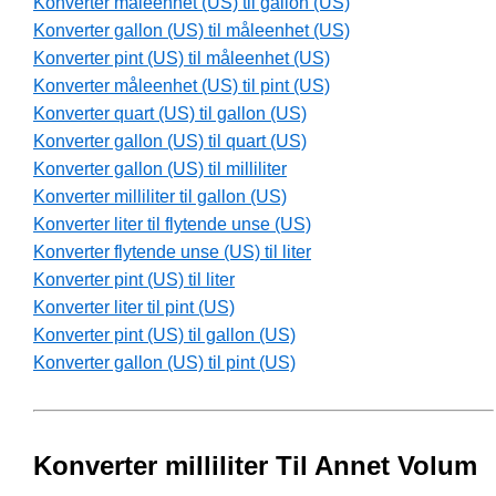
Konverter måleenhet (US) til gallon (US)
Konverter gallon (US) til måleenhet (US)
Konverter pint (US) til måleenhet (US)
Konverter måleenhet (US) til pint (US)
Konverter quart (US) til gallon (US)
Konverter gallon (US) til quart (US)
Konverter gallon (US) til milliliter
Konverter milliliter til gallon (US)
Konverter liter til flytende unse (US)
Konverter flytende unse (US) til liter
Konverter pint (US) til liter
Konverter liter til pint (US)
Konverter pint (US) til gallon (US)
Konverter gallon (US) til pint (US)
Konverter milliliter Til Annet Volum