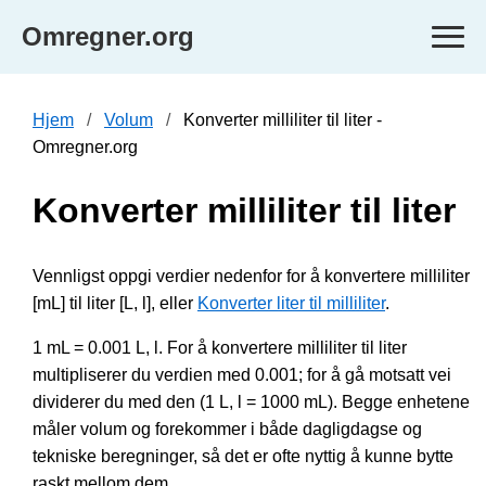
Omregner.org
Hjem
Volum
Konverter milliliter til liter -
Omregner.org
Konverter milliliter til liter
Vennligst oppgi verdier nedenfor for å konvertere milliliter
[mL] til liter [L, l], eller
Konverter liter til milliliter
.
1 mL = 0.001 L, l. For å konvertere milliliter til liter
multipliserer du verdien med 0.001; for å gå motsatt vei
dividerer du med den (1 L, l = 1000 mL). Begge enhetene
måler volum og forekommer i både dagligdagse og
tekniske beregninger, så det er ofte nyttig å kunne bytte
raskt mellom dem.