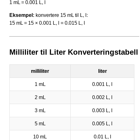
1 mL = 0.001 L, l
Eksempel:
konvertere 15 mL til L, l:
15 mL = 15 × 0.001 L, l = 0.015 L, l
Milliliter til Liter Konverteringstabell
milliliter
liter
1 mL
0.001 L, l
2 mL
0.002 L, l
3 mL
0.003 L, l
5 mL
0.005 L, l
10 mL
0.01 L, l