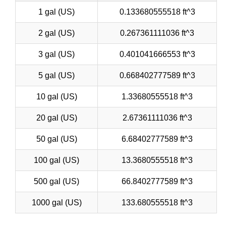
1 gal (US)
0.133680555518 ft^3
2 gal (US)
0.267361111036 ft^3
3 gal (US)
0.401041666553 ft^3
5 gal (US)
0.668402777589 ft^3
10 gal (US)
1.33680555518 ft^3
20 gal (US)
2.67361111036 ft^3
50 gal (US)
6.68402777589 ft^3
100 gal (US)
13.3680555518 ft^3
500 gal (US)
66.8402777589 ft^3
1000 gal (US)
133.680555518 ft^3