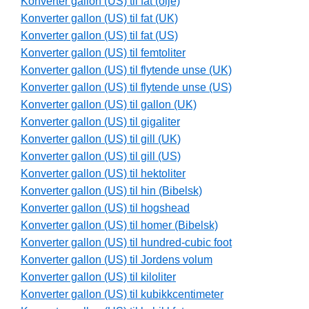
Konverter gallon (US) til fat (olje)
Konverter gallon (US) til fat (UK)
Konverter gallon (US) til fat (US)
Konverter gallon (US) til femtoliter
Konverter gallon (US) til flytende unse (UK)
Konverter gallon (US) til flytende unse (US)
Konverter gallon (US) til gallon (UK)
Konverter gallon (US) til gigaliter
Konverter gallon (US) til gill (UK)
Konverter gallon (US) til gill (US)
Konverter gallon (US) til hektoliter
Konverter gallon (US) til hin (Bibelsk)
Konverter gallon (US) til hogshead
Konverter gallon (US) til homer (Bibelsk)
Konverter gallon (US) til hundred-cubic foot
Konverter gallon (US) til Jordens volum
Konverter gallon (US) til kiloliter
Konverter gallon (US) til kubikkcentimeter