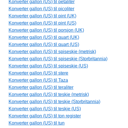
Konverter gallon (US) til petaliter
Konverter gallon (US) til picoliter
Konverter gallon (US) til pint (UK)
Konverter gallon (US) til pint (US)
Konverter gallon (US) til porsjon (UK)
Konverter gallon (US) til quart (UK)
Konverter gallon (US) til quart (US)
Konverter gallon (US) til spiseskje (metrisk)
Konverter gallon (US) til spiseskje (Storbritannia)
Konverter gallon (US) til spiseskje (US)
Konverter gallon (US) til stere
Konverter gallon (US) til Taza
Konverter gallon (US) til teraliter
Konverter gallon (US) til teskje (metrisk)
Konverter gallon (US) til teskje (Storbritannia)
Konverter gallon (US) til teskje (US)
Konverter gallon (US) til ton register
Konverter gallon (US) til tun