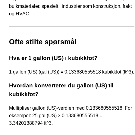
bulkmaterialer, spesielt i industrier som konstruksjon, frakt
og HVAC.
Ofte stilte spørsmål
Hva er 1 gallon (US) i kubikkfot?
1 gallon (US) (gal (US)) = 0.133680555518 kubikkfot (ft^3).
Hvordan konverterer du gallon (US) til
kubikkfot?
Multipliser gallon (US)-verdien med 0.133680555518. For
eksempel: 25 gal (US) × 0.133680555518 =
3.34201388794 ft^3.