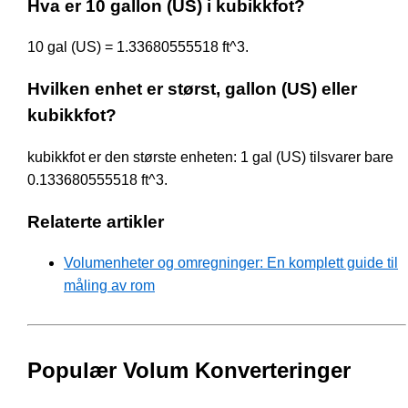
Hva er 10 gallon (US) i kubikkfot?
10 gal (US) = 1.33680555518 ft^3.
Hvilken enhet er størst, gallon (US) eller
kubikkfot?
kubikkfot er den største enheten: 1 gal (US) tilsvarer bare
0.133680555518 ft^3.
Relaterte artikler
Volumenheter og omregninger: En komplett guide til
måling av rom
Populær Volum Konverteringer