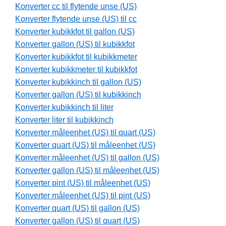
Konverter cc til flytende unse (US)
Konverter flytende unse (US) til cc
Konverter kubikkfot til gallon (US)
Konverter gallon (US) til kubikkfot
Konverter kubikkfot til kubikkmeter
Konverter kubikkmeter til kubikkfot
Konverter kubikkinch til gallon (US)
Konverter gallon (US) til kubikkinch
Konverter kubikkinch til liter
Konverter liter til kubikkinch
Konverter måleenhet (US) til quart (US)
Konverter quart (US) til måleenhet (US)
Konverter måleenhet (US) til gallon (US)
Konverter gallon (US) til måleenhet (US)
Konverter pint (US) til måleenhet (US)
Konverter måleenhet (US) til pint (US)
Konverter quart (US) til gallon (US)
Konverter gallon (US) til quart (US)