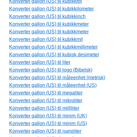
Konverter gallon (US) til kubikkfot
Konverter gallon (US) til kubikkilometer
Konverter gallon (US) til kubikkinch
Konverter gallon (US) til kubikkmeter
Konverter gallon (US) til kubikkmeter
Konverter gallon (US) til kubikkmil
Konverter gallon (US) til kubikkmillimeter
Konverter gallon (US) til kubisk desimeter
Konverter gallon (US) til liter
Konverter gallon (US) til logg (Bibelsk)
Konverter gallon (US) til måleenhet (metrisk)
Konverter gallon (US) til måleenhet (US)
Konverter gallon (US) til megaliter
Konverter gallon (US) til mikroliter
Konverter gallon (US) til milliliter
Konverter gallon (US) til minim (UK)
Konverter gallon (US) til minim (US)
Konverter gallon (US) til nanoliter