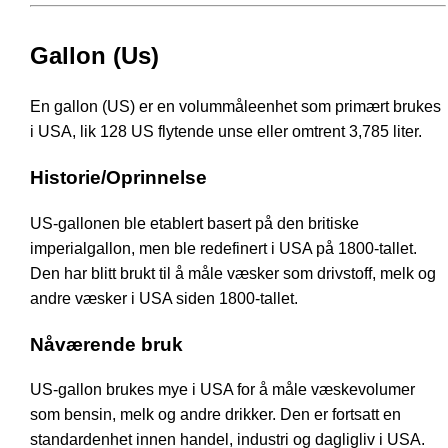
Gallon (Us)
En gallon (US) er en volummåleenhet som primært brukes
i USA, lik 128 US flytende unse eller omtrent 3,785 liter.
Historie/Oprinnelse
US-gallonen ble etablert basert på den britiske
imperialgallon, men ble redefinert i USA på 1800-tallet.
Den har blitt brukt til å måle væsker som drivstoff, melk og
andre væsker i USA siden 1800-tallet.
Nåværende bruk
US-gallon brukes mye i USA for å måle væskevolumer
som bensin, melk og andre drikker. Den er fortsatt en
standardenhet innen handel, industri og dagligliv i USA.