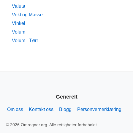
Valuta
Vekt og Masse
Vinkel
Volum
Volum - Tørr
Generelt
Om oss
Kontakt oss
Blogg
Personvernerklæring
© 2026 Omregner.org. Alle rettigheter forbeholdt.