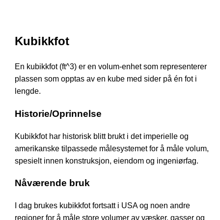
Kubikkfot
En kubikkfot (ft^3) er en volum-enhet som representerer
plassen som opptas av en kube med sider på én fot i
lengde.
Historie/Oprinnelse
Kubikkfot har historisk blitt brukt i det imperielle og
amerikanske tilpassede målesystemet for å måle volum,
spesielt innen konstruksjon, eiendom og ingeniørfag.
Nåværende bruk
I dag brukes kubikkfot fortsatt i USA og noen andre
regioner for å måle store volumer av væsker, gasser og